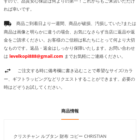
すので、品質安心保証は何よりの第一！これからもご来店いただけ
れば幸いです。
商品ご到着日より一週間、商品が破損、汚損していた?または
商品は画像と明らかに違うの場合、お気になさらず当店に返品や返
金をご請求ください。お客様のご信頼は私たちにとって何より大切
なものです。返品・返金はしっかり保障いたします。お問い合わせ
は
levelkopi888@gmail.com
までお気軽にご連絡ください。
ご注文する時に備考欄に書き込むことで希望なサイズ/カラ
ー、ギフトラッピングなどリクエストすることができます。必要の
時はどぞうお試してください。
商品情報
クリスチャン ルブタン 財布 コピー CHRISTIAN