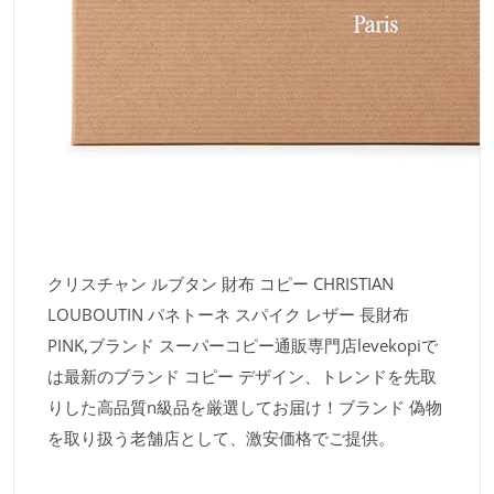
クリスチャン ルブタン 財布 コピー CHRISTIAN
LOUBOUTIN パネトーネ スパイク レザー 長財布
PINK,ブランド スーパーコピー通販専門店levekopiで
は最新のブランド コピー デザイン、トレンドを先取
りした高品質n級品を厳選してお届け！ブランド 偽物
を取り扱う老舗店として、激安価格でご提供。