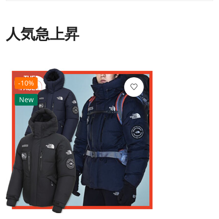
人気急上昇
-10%
New