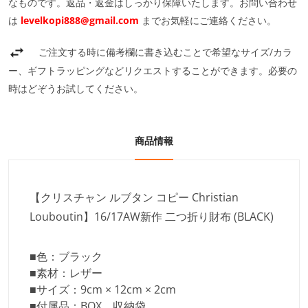
なものです。返品・返金はしっかり保障いたします。お問い合わせ
は
levelkopi888@gmail.com
までお気軽にご連絡ください。
ご注文する時に備考欄に書き込むことで希望なサイズ/カラ
ー、ギフトラッピングなどリクエストすることができます。必要の
時はどぞうお試してください。
商品情報
【クリスチャン ルブタン コピー Christian
Louboutin】16/17AW新作 二つ折り財布 (BLACK)
■色：ブラック
■素材：レザー
■サイズ：9cm × 12cm × 2cm
■付属品：BOX、収納袋