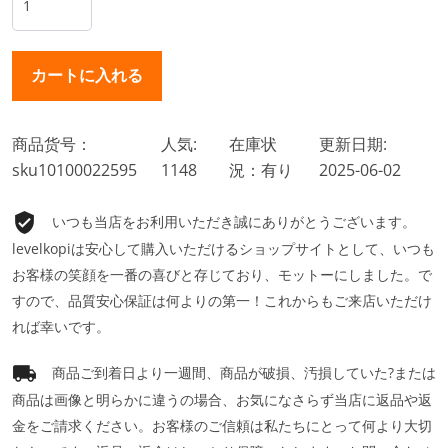
商品货号：
人気:
在庫状
更新日期:
sku10100022595
1148
況：有り
2025-06-02
いつも当店をお利用いただき誠にありがとうございます。
levelkopiは安心して購入いただけるショップサイトとして、いつも
お客様の笑顔を一番の喜びと存じており、モットーにしました。で
すので、品質安心保証は何よりの第一！これからもご来店いただけ
れば幸いです。
商品ご到着日より一週間、商品が破損、汚損していた?または
商品は画像と明らかに違うの場合、お気になさらず当店に返品や返
金をご請求ください。お客様のご信頼は私たちにとって何より大切