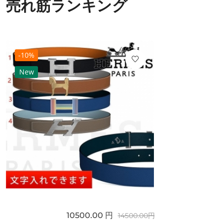
売れ筋ランキング
-10%
New
10500.00 円
14500.00円