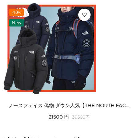
-10%
New
ノースフェイス 偽物 ダウン人気【THE NORTH FACE】M'S 7 SUMMIT HIM...
21500
円
30500
円