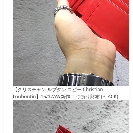
【クリスチャン ルブタン コピー Christian
Louboutin】16/17AW新作 二つ折り財布 (BLACK)