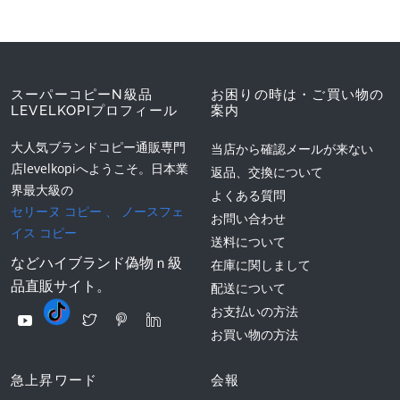
スーパーコピーN級品
お困りの時は・ご買い物の
LEVELKOPIプロフィール
案内
大人気ブランドコピー通販専門
当店から確認メールが来ない
店levelkopiへようこそ。日本業
返品、交換について
界最大級の
よくある質問
セリーヌ コピー
、
ノースフェ
お問い合わせ
イス コピー
送料について
などハイブランド偽物ｎ級
在庫に関しまして
品直販サイト。
配送について
お支払いの方法
お買い物の方法
急上昇ワード
会報