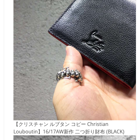
【クリスチャン ルブタン コピー Christian
Louboutin】16/17AW新作 二つ折り財布 (BLACK)