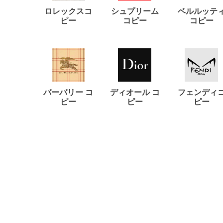
ロレックスコ
シュプリーム
ベルルッテ
ピー
コピー
コピー
バーバリー コ
ディオール コ
フェンディ
ピー
ピー
ピー