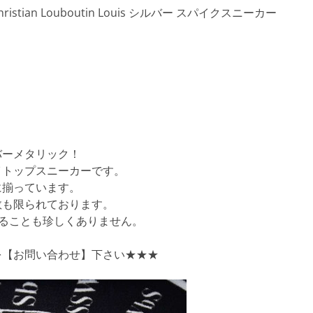
ian Louboutin Louis シルバー スパイクスニーカー
ルバーメタリック！
イトップスニーカーです。
に揃っています。
数も限られております。
売することも珍しくありません。
を【お問い合わせ】下さい★★★