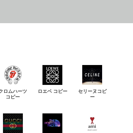
クロムハーツ
ロエベ コピー
セリーヌコピ
バルマ
コピー
ー