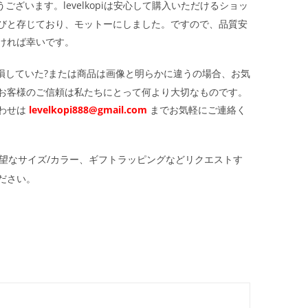
ざいます。levelkopiは安心して購入いただけるショッ
びと存じており、モットーにしました。ですので、品質安
ければ幸いです。
損していた?または商品は画像と明らかに違うの場合、お気
お客様のご信頼は私たちにとって何より大切なものです。
わせは
levelkopi888@gmail.com
までお気軽にご連絡く
望なサイズ/カラー、ギフトラッピングなどリクエストす
ださい。