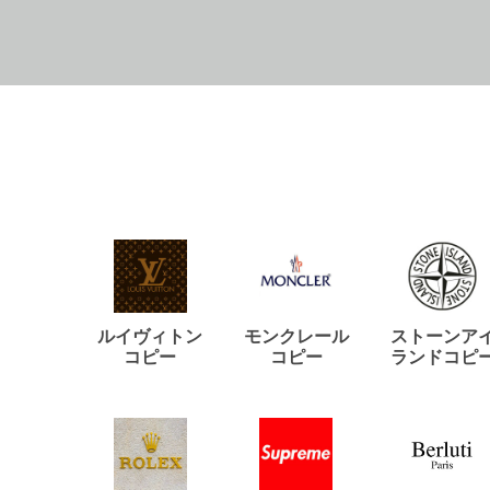
ルイヴィトン
モンクレール
ストーンア
コピー
コピー
ランドコピ