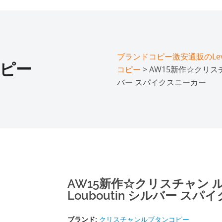
ブランドコピー激安通販のLeve
ピー
コピー
> AW15新作☆クリスチャ
バー スパイクスニーカー
AW15新作☆クリスチャン ルブ
Louboutin シルバー ス
ブランド:
クリスチャンルブタンコピー