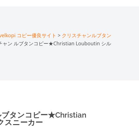
lkopi コピー優良サイト
>
クリスチャンルブタン
ン ルブタンコピー★Christian Louboutin シル
タンコピー★Christian
パイクスニーカー