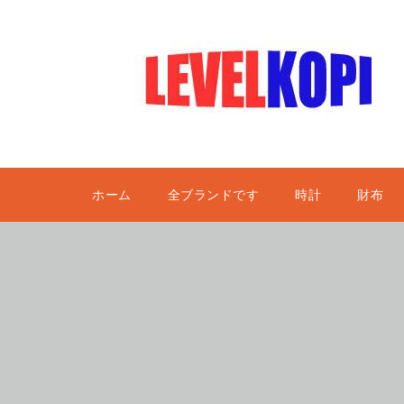
ホーム
全ブランドです
時計
財布