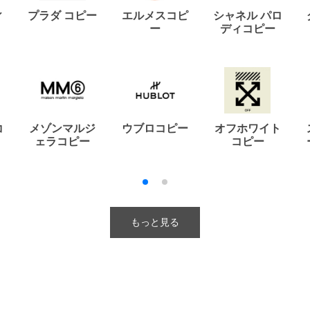
ィ
プラダ コピー
エルメスコピ
シャネル パロ
ー
ディコピー
コ
メゾンマルジ
ウブロコピー
オフホワイト
ェラコピー
コピー
もっと見る