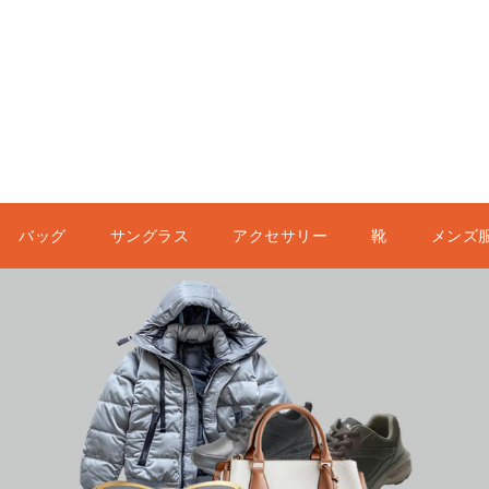
バッグ
サングラス
アクセサリー
靴
メンズ