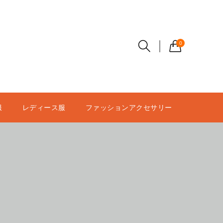
0
服
レディース服
ファッションアクセサリー