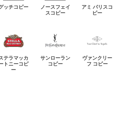
ディー
グッチコピー
ノースフェイ
アミ パリスコ
アード
スコピー
ピー
ステラマッカ
サンローラン
ヴァンクリー
リモワ
ートニーコピ
コピー
フ コピー
ー