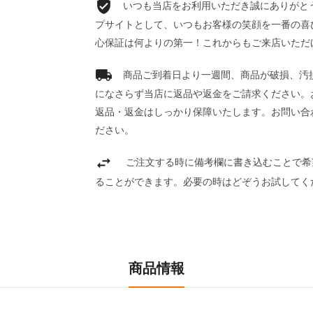
いつも当店をお利用いただき誠にありがとうご
プサイトとして、いつもお客様の笑顔を一番の喜
心保証は何よりの第一！これからもご来店いただ
商品ご到着日より一週間、商品が破損、汚
になさらず当店に返品や返金をご請求ください。
返品・返金はしっかり保障いたします。お問い合
ださい。
ご注文する時に備考欄に書き込むことで希
ることができます。必要の時はどぞうお試してく
商品情報