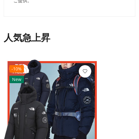
ご提供。
人気急上昇
-10%
New