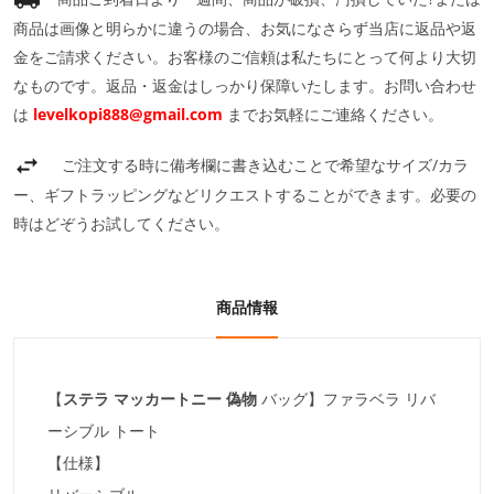
商品は画像と明らかに違うの場合、お気になさらず当店に返品や返
金をご請求ください。お客様のご信頼は私たちにとって何より大切
なものです。返品・返金はしっかり保障いたします。お問い合わせ
は
levelkopi888@gmail.com
までお気軽にご連絡ください。
ご注文する時に備考欄に書き込むことで希望なサイズ/カラ
ー、ギフトラッピングなどリクエストすることができます。必要の
時はどぞうお試してください。
商品情報
【
ステラ マッカートニー 偽物
バッグ】ファラベラ リバ
ーシブル トート
【仕様】