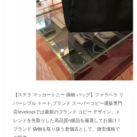
【ステラ マッカートニー 偽物 バッグ】ファラベラ リ
バーシブル トート,ブランド スーパーコピー通販専門
店levekopiでは最新のブランド コピー デザイン、ト
レンドを先取りした高品質n級品を厳選してお届け！
ブランド 偽物を取り扱う老舗店として、激安価格で