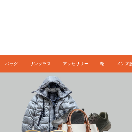
バッグ
サングラス
アクセサリー
靴
メンズ