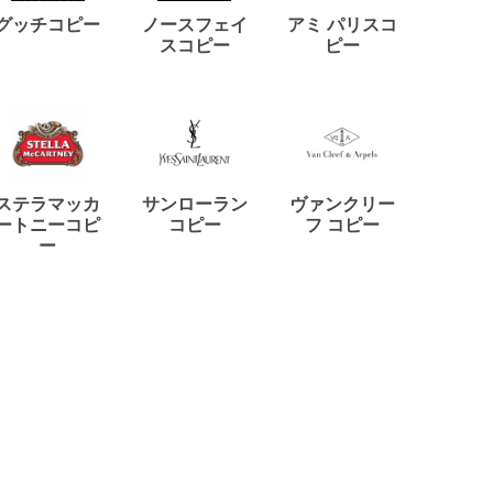
ディー
グッチコピー
ノースフェイ
アミ パリスコ
アード
スコピー
ピー
ステラマッカ
サンローラン
ヴァンクリー
リモワ
ートニーコピ
コピー
フ コピー
ー