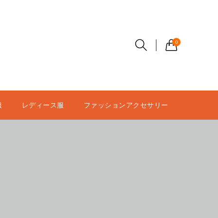
0
服
レディース服
ファッションアクセサリー