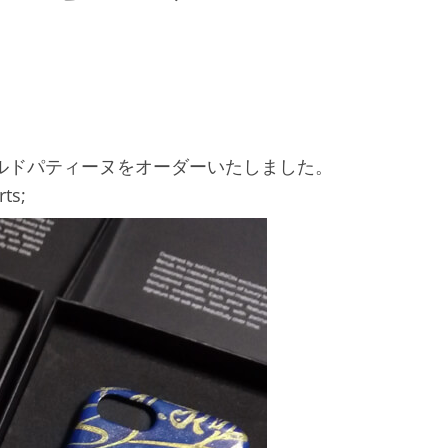
ルドパティーヌをオーダーいたしました。
s;