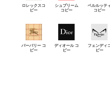
ロレックスコ
シュプリーム
ベルルッテ
ピー
コピー
コピー
バーバリー コ
ディオール コ
フェンディ
ピー
ピー
ピー