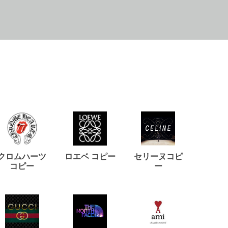
クロムハーツ
ロエベ コピー
セリーヌコピ
バルマ
コピー
ー