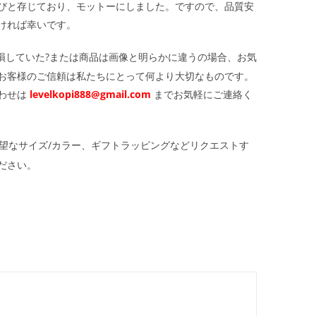
びと存じており、モットーにしました。ですので、品質安
ければ幸いです。
損していた?または商品は画像と明らかに違うの場合、お気
お客様のご信頼は私たちにとって何より大切なものです。
わせは
levelkopi888@gmail.com
までお気軽にご連絡く
望なサイズ/カラー、ギフトラッピングなどリクエストす
ださい。