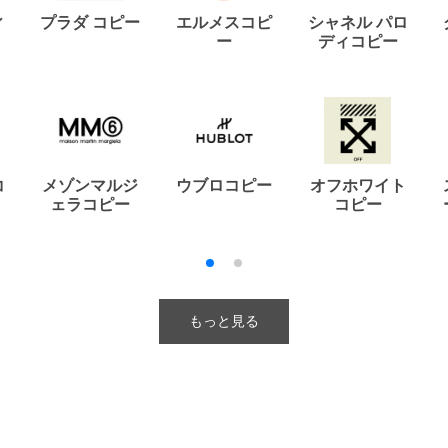
ィ
プラダ コピー
エルメスコピ
シャネル パロ
ー
ディコピー
コ
メゾンマルジ
ウブロコピー
オフホワイト
ェラコピー
コピー
もっと見る