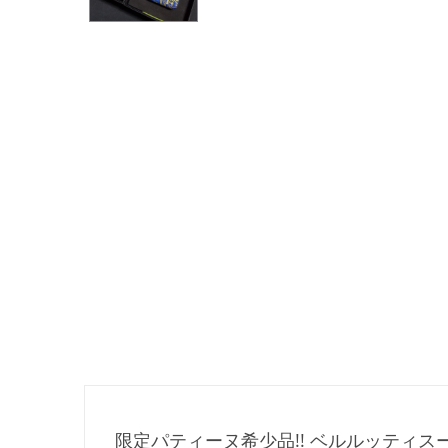
限定パティーヌ希少品!! ベルルッティスーパ