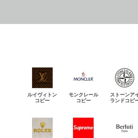
ルイヴィトン
モンクレール
ストーンア
コピー
コピー
ランドコピ