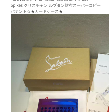
Spikes クリスチャン ルブタン財布スーパーコピー
パテント☆★カードケース★