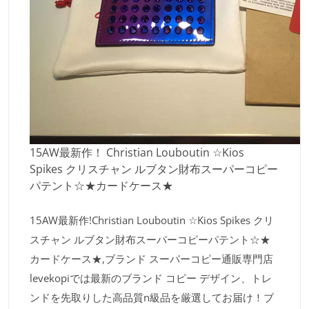
15AW最新作！ Christian Louboutin ☆Kios
Spikes クリスチャン ルブタン財布スーパーコピー
パテント☆★カードケース★
15AW最新作!Christian Louboutin ☆Kios Spikes クリ
スチャン ルブタン財布スーパーコピーパテント☆★
カードケース★,ブランド スーパーコピー通販専門店
levekopiでは最新のブランド コピー デザイン、トレ
ンドを先取りした高品質n級品を厳選してお届け！ブ