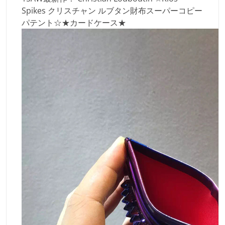
Spikes クリスチャン ルブタン財布スーパーコピー
パテント☆★カードケース★