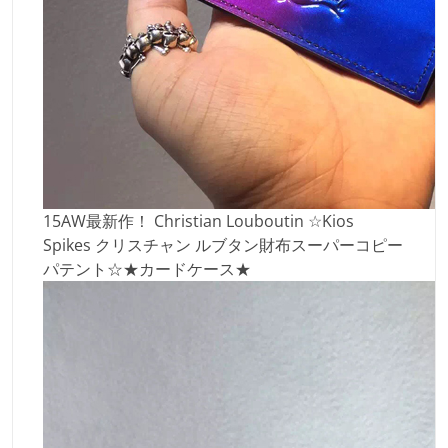
15AW最新作！ Christian Louboutin ☆Kios
Spikes クリスチャン ルブタン財布スーパーコピー
パテント☆★カードケース★