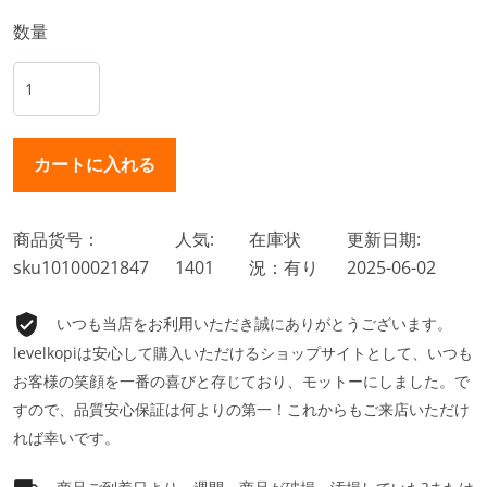
数量
商品货号：
人気:
在庫状
更新日期:
sku10100021847
1401
況：有り
2025-06-02
いつも当店をお利用いただき誠にありがとうございます。
levelkopiは安心して購入いただけるショップサイトとして、いつも
お客様の笑顔を一番の喜びと存じており、モットーにしました。で
すので、品質安心保証は何よりの第一！これからもご来店いただけ
れば幸いです。