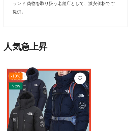
ランド 偽物を取り扱う老舗店として、激安価格でご
提供。
人気急上昇
-10%
New