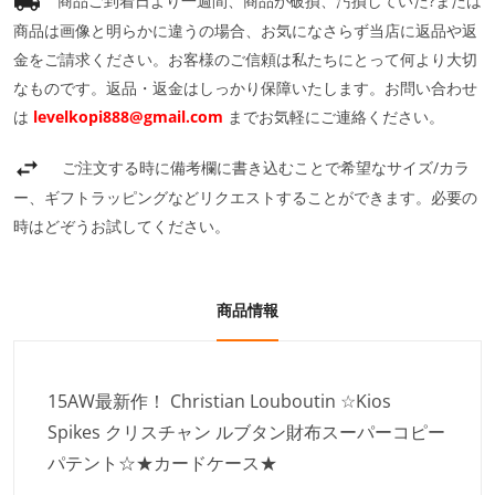
商品ご到着日より一週間、商品が破損、汚損していた?または
商品は画像と明らかに違うの場合、お気になさらず当店に返品や返
金をご請求ください。お客様のご信頼は私たちにとって何より大切
なものです。返品・返金はしっかり保障いたします。お問い合わせ
は
levelkopi888@gmail.com
までお気軽にご連絡ください。
ご注文する時に備考欄に書き込むことで希望なサイズ/カラ
ー、ギフトラッピングなどリクエストすることができます。必要の
時はどぞうお試してください。
商品情報
15AW最新作！ Christian Louboutin ☆Kios
Spikes クリスチャン ルブタン財布スーパーコピー
パテント☆★カードケース★