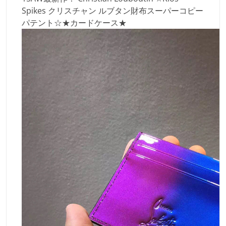
Spikes クリスチャン ルブタン財布スーパーコピー
パテント☆★カードケース★