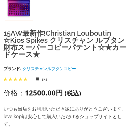
15AW最新作!Christian Louboutin
☆Kios Spikes クリスチャン ルブタン
財布スーパーコピーパテント☆★カー
ドケース★
ブランド:
クリスチャンルブタンコピー
(5)
价格：
12500.00円
(税込)
いつも当店をお利用いただき誠にありがとうございます。
levelkopiは安心して購入いただけるショップサイトとし
て。