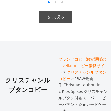
もっと見る
ブランドコピー激安通販の
Levelkopi コピー優良サイ
ト
>
クリスチャンルブタン
コピー
> 15AW最新
クリスチャンル
作!Christian Louboutin
ブタンコピー
☆Kios Spikes クリスチャン
ルブタン財布スーパーコピ
ーパテント☆★カードケー
ス★