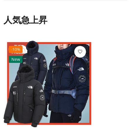
人気急上昇
-10%
New