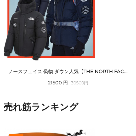
ノースフェイス 偽物 ダウン人気【THE NORTH FACE】M'S 7 SUMMIT HIM...
21500
円
30500
円
売れ筋ランキング