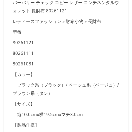
バーバリー チェック コピー レザー コンチネンタルウ
ォレット 長財布 80261121
レディースファッション » 財布小物 » 長財布
型番
80261121
80261111
80261081
【カラー】
ブラック系（ブラック）/ ベージュ系（ベージュ）/
ブラウン系（タン）
【サイズ】
縦10.0cmx横19.5cmxマチ3.0cm
【製品仕様】