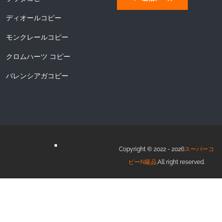
ディオールコピー
モンクレールコピー
クロムハーツ コピー
バレンシアガコピー
Copyright © 2022 - 2026
スーパーコ
ピーN級品
.All right reserved.