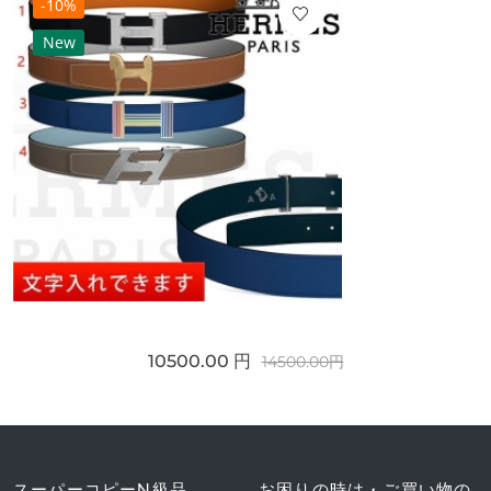
-10%
New
10500.00 円
14500.00円
スーパーコピーN級品
お困りの時は・ご買い物の