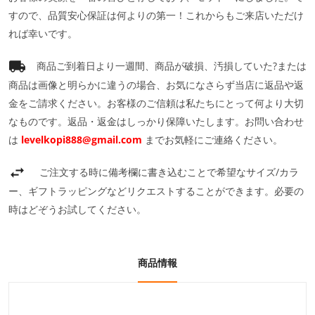
すので、品質安心保証は何よりの第一！これからもご来店いただけ
れば幸いです。
商品ご到着日より一週間、商品が破損、汚損していた?または
商品は画像と明らかに違うの場合、お気になさらず当店に返品や返
金をご請求ください。お客様のご信頼は私たちにとって何より大切
なものです。返品・返金はしっかり保障いたします。お問い合わせ
は
levelkopi888@gmail.com
までお気軽にご連絡ください。
ご注文する時に備考欄に書き込むことで希望なサイズ/カラ
ー、ギフトラッピングなどリクエストすることができます。必要の
時はどぞうお試してください。
商品情報