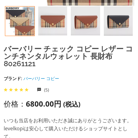
バーバリー チェック コピー レザー コ
ンチネンタルウォレット 長財布
80261121
ブランド:
バーバリー コピー
(5)
价格：
6800.00円
(税込)
いつも当店をお利用いただき誠にありがとうございます。
levelkopiは安心して購入いただけるショップサイトとし
て。