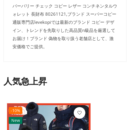
バーバリー チェック コピー レザー コンチネンタルウ
ォレット 長財布 80261121,ブランド スーパーコピー
通販専門店levekopiでは最新のブランド コピー デザ
イン、トレンドを先取りした高品質n級品を厳選して
お届け！ブランド 偽物を取り扱う老舗店として、激
安価格でご提供。
人気急上昇
-10%
New