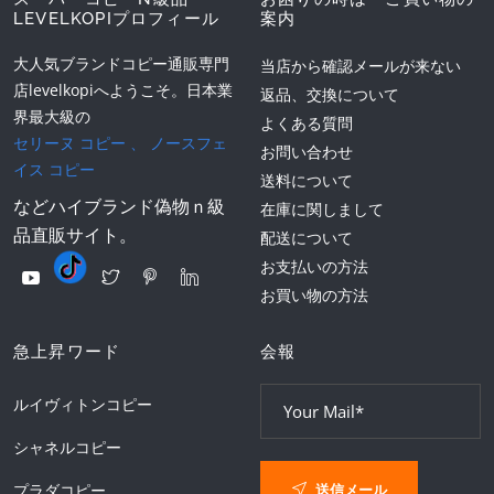
LEVELKOPIプロフィール
案内
大人気ブランドコピー通販専門
当店から確認メールが来ない
店levelkopiへようこそ。日本業
返品、交換について
界最大級の
よくある質問
セリーヌ コピー
、
ノースフェ
お問い合わせ
イス コピー
送料について
などハイブランド偽物ｎ級
在庫に関しまして
品直販サイト。
配送について
お支払いの方法
お買い物の方法
急上昇ワード
会報
ルイヴィトンコピー
シャネルコピー
送信メール
プラダコピー