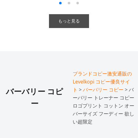
もっと見る
ブランドコピー激安通販の
Levelkopi コピー優良サイ
ト
>
バーバリー コピー
> バ
バーバリー コピ
ーバリー トレーナー コピー
ー
ロゴプリント コットン オー
バーサイズ フーディー 欲し
い超限定