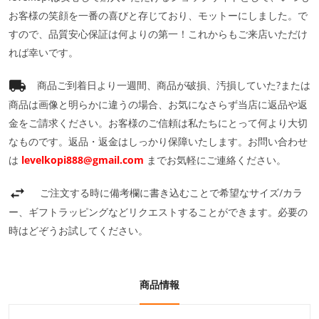
お客様の笑顔を一番の喜びと存じており、モットーにしました。で
すので、品質安心保証は何よりの第一！これからもご来店いただけ
れば幸いです。
商品ご到着日より一週間、商品が破損、汚損していた?または
商品は画像と明らかに違うの場合、お気になさらず当店に返品や返
金をご請求ください。お客様のご信頼は私たちにとって何より大切
なものです。返品・返金はしっかり保障いたします。お問い合わせ
は
levelkopi888@gmail.com
までお気軽にご連絡ください。
ご注文する時に備考欄に書き込むことで希望なサイズ/カラ
ー、ギフトラッピングなどリクエストすることができます。必要の
時はどぞうお試してください。
商品情報