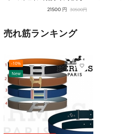
21500
円
30500
円
売れ筋ランキング
-10%
New