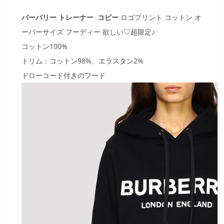
バーバリー トレーナー コピー
ロゴプリント コットン オ
ーバーサイズ フーディー 欲しい♡超限定♪
コットン100%
トリム：コットン98%、エラスタン2%
ドローコード付きのフード