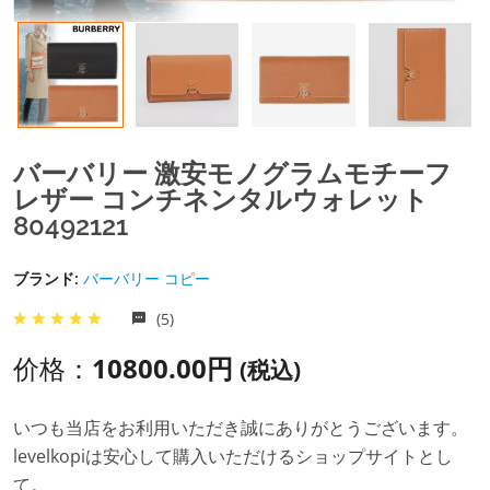
バーバリー 激安モノグラムモチーフ
レザー コンチネンタルウォレット
80492121
ブランド:
バーバリー コピー
(5)
价格：
10800.00円
(税込)
いつも当店をお利用いただき誠にありがとうございます。
levelkopiは安心して購入いただけるショップサイトとし
て。