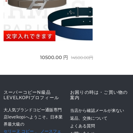
10500.00 円
14500.00円
スーパーコピーN級品
お困りの時は・ご買い物の
LEVELKOPIプロフィール
案内
大人気ブランドコピー通販専門
当店から確認メールが来ない
店levelkopiへようこそ。日本業
返品、交換について
界最大級の
よくある質問
セリーヌ コピー
、
ノースフェ