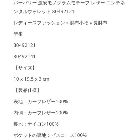
バーバリー 激安モノグラムモチーフ レザー コンチネ
ンタルウォレット 80492121
レディースファッション » 財布小物 » 長財布
型番
80492121
80492141
【サイズ】
10 x 19.5 x 3 cm
【製品仕様】
表地：カーフレザー100%
内側：カーフレザー100%
裏地：ナイロン100%
ポケットの裏地：ビスコース100%