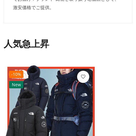
激安価格でご提供。
人気急上昇
-10%
New