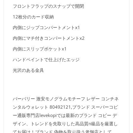
フロントフラップのスナップで開閉
12枚分のカード収納
内側にジップコンパートメントx1
内側にマチ付きコンパートメントx2
内側にスリップポケットx1
ハンドペイントで仕上げたエッジ
光沢のある金具
バーバリー 激安モノグラムモチーフ レザー コンチネ
ンタルウォレット 80492121,ブランド スーパーコピ
ー通販専門店levekopiでは最新のブランド コピー デ
ザイン、トレンドを先取りした高品質n級品を厳選し
てお届け！ブランド 偽物を取り扱う老舗店として、