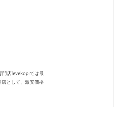
店levekopiでは最
舗店として、激安価格