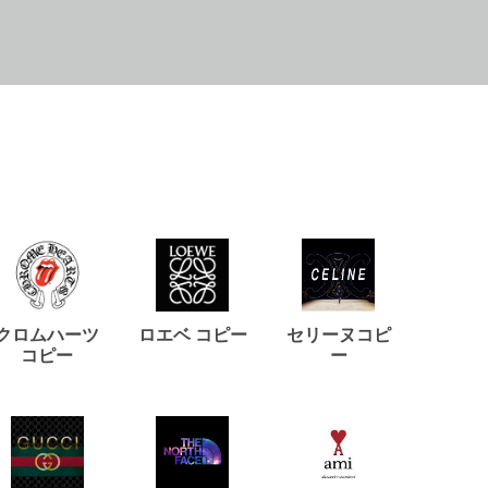
クロムハーツ
ロエベ コピー
セリーヌコピ
バルマ
コピー
ー