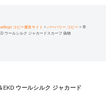
lkopi コピー優良サイト
>
バーバリー コピー
> 早
KD ウールシルク ジャカードスカーフ 偽物
EKD ウールシルク ジャカード