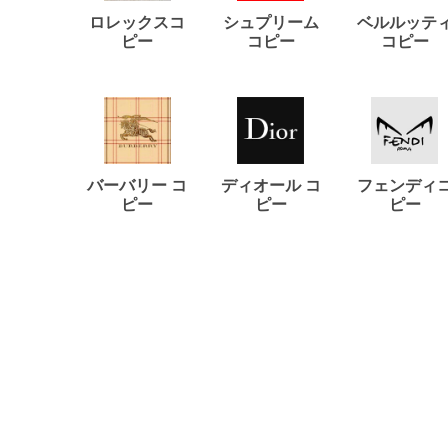
ロレックスコ
シュプリーム
ベルルッテ
ピー
コピー
コピー
バーバリー コ
ディオール コ
フェンディ
ピー
ピー
ピー