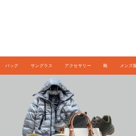
バッグ
サングラス
アクセサリー
靴
メンズ