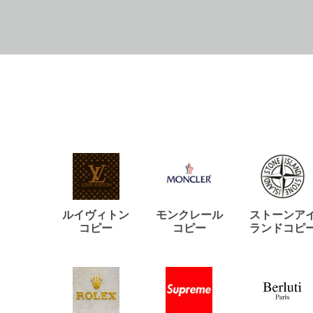
ルイヴィトン
モンクレール
ストーンア
コピー
コピー
ランドコピ