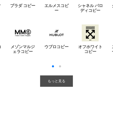
ィ
プラダ コピー
エルメスコピ
シャネル パロ
ー
ディコピー
コ
メゾンマルジ
ウブロコピー
オフホワイト
ェラコピー
コピー
もっと見る