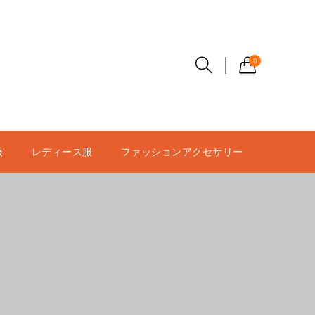
0
服
レディース服
ファッションアクセサリー