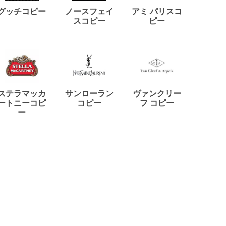
ディー
グッチコピー
ノースフェイ
アミ パリスコ
アード
スコピー
ピー
ステラマッカ
サンローラン
ヴァンクリー
リモワ
ートニーコピ
コピー
フ コピー
ー