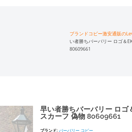
ブランドコピー激安通販のLeve
い者勝ちバーバリー ロゴ＆E
80609661
早い者勝ちバーバリー ロゴ＆
スカーフ 偽物 80609661
ブランド:
バーバリー コピー