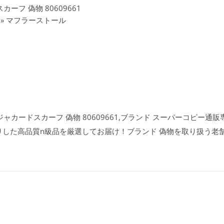
ーフ 偽物 80609661
» マフラーストール
カードスカーフ 偽物 80609661,ブランド スーパーコピー通販専門
りした高品質n級品を厳選してお届け！ブランド 偽物を取り扱う老