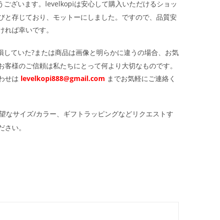
ざいます。levelkopiは安心して購入いただけるショッ
びと存じており、モットーにしました。ですので、品質安
ければ幸いです。
損していた?または商品は画像と明らかに違うの場合、お気
お客様のご信頼は私たちにとって何より大切なものです。
わせは
levelkopi888@gmail.com
までお気軽にご連絡く
望なサイズ/カラー、ギフトラッピングなどリクエストす
ださい。