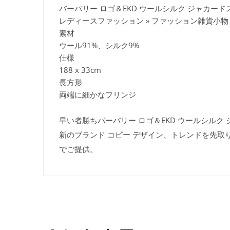
バーバリー ロゴ＆EKD ウールシルク ジャカードスカ
レディースファッション » ファッション雑貨小物 
素材
ウール91%、シルク9%
仕様
188 x 33cm
長方形
両端に細かなフリンジ
早い者勝ちバーバリー ロゴ＆EKD ウールシルク ジャ
新のブランド コピー デザイン、トレンドを先取
でご提供。