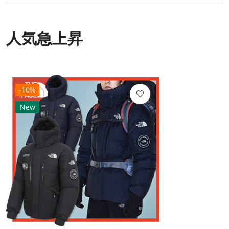
人気急上昇
-10%
New