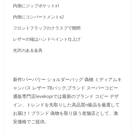
内側にジップポケットx1
内側にコンパートメントx2
フロントフラップのクラスプで開閉
レザーの端はハンドペイント仕上げ
光沢のある金具
新作!バーバリー ショルダーバッグ 偽物 ミディアムキ
ャンバス レザー TBバッグ,ブランド スーパーコピー
通販専門店levekopiでは最新のブランド コピー デザ
イン、トレンドを先取りした高品質n級品を厳選して
お届け！ブランド 偽物を取り扱う老舗店として、激
安価格でご提供。