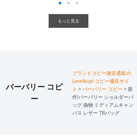
もっと見る
ブランドコピー激安通販の
Levelkopi コピー優良サイ
バーバリー コピ
ト
>
バーバリー コピー
> 新
作!バーバリー ショルダーバ
ー
ッグ 偽物 ミディアムキャン
バス レザー TBバッグ