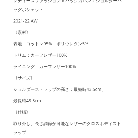
レディースファッション » バッグカバン » ショルダーバ
ッグポシェット
2021-22 AW
《素材》
表地：コットン95%、ポリウレタン5%
トリム：カーフレザー100%
ライニング：カーフレザー100%
《サイズ》
ショルダーストラップの高さ：最短時43.5cm、
最長時48.5cm
《仕様》
取り外し、長さ調節が可能なレザーのクロスボディスト
ラップ