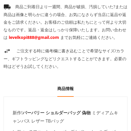
商品ご到着日より一週間、商品が破損、汚損していた?または
商品は画像と明らかに違うの場合、お気になさらず当店に返品や返
金をご請求ください。お客様のご信頼は私たちにとって何より大切
なものです。返品・返金はしっかり保障いたします。お問い合わせ
は
levelkopi888@gmail.com
までお気軽にご連絡ください。
ご注文する時に備考欄に書き込むことで希望なサイズ/カラ
ー、ギフトラッピングなどリクエストすることができます。必要の
時はどぞうお試してください。
商品情報
新作!
バーバリー ショルダーバッグ 偽物
ミディアムキ
ャンバス レザー TBバッグ