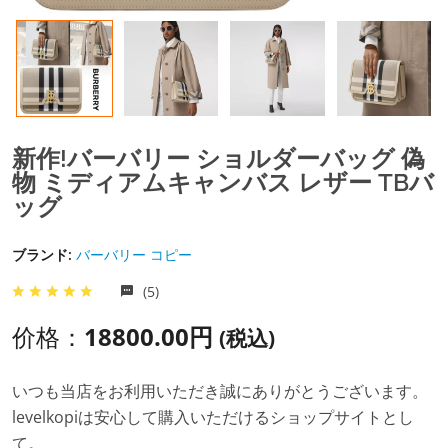
新作!バーバリー ショルダーバッグ 偽
物 ミディアムキャンバス レザー TBバ
ッグ
ブランド:
バーバリー コピー
(5)
价格：
18800.00円
(税込)
いつも当店をお利用いただき誠にありがとうございます。
levelkopiは安心して購入いただけるショップサイトとし
て。