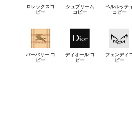
ロレックスコ
シュプリーム
ベルルッテ
ピー
コピー
コピー
バーバリー コ
ディオール コ
フェンディ
ピー
ピー
ピー