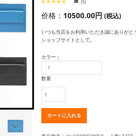
(5)
价格：
10500.00円
(税込)
いつも当店をお利用いただき誠にありがとうご
ショップサイトとして。
カラー：
数量