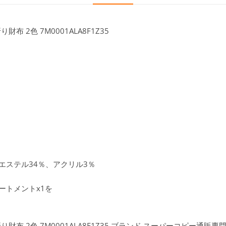
 2色 7M0001ALA8F1Z35
エステル34％、アクリル3％
ートメントx1を
布 2色 7M0001ALA8F1Z35,ブランド スーパーコピー通販専門店