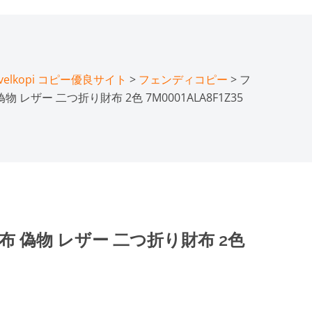
lkopi コピー優良サイト
>
フェンディコピー
> フ
 レザー 二つ折り財布 2色 7M0001ALA8F1Z35
 偽物 レザー 二つ折り財布 2色