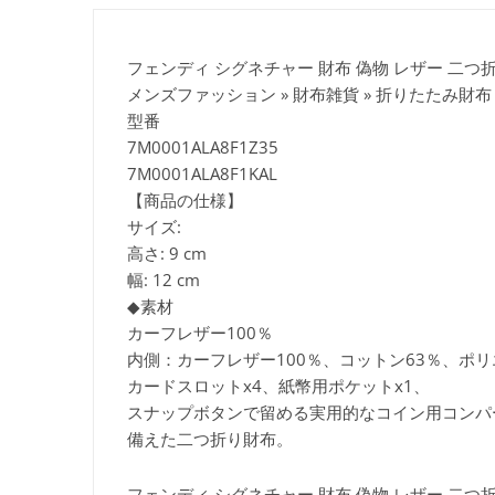
フェンディ シグネチャー 財布 偽物 レザー 二つ折り財布
メンズファッション » 財布雑貨 » 折りたたみ財布
型番
7M0001ALA8F1Z35
7M0001ALA8F1KAL
【商品の仕様】
サイズ:
高さ: 9 cm
幅: 12 cm
◆素材
カーフレザー100％
内側：カーフレザー100％、コットン63％、ポリ
カードスロットx4、紙幣用ポケットx1、
スナップボタンで留める実用的なコイン用コンパ
備えた二つ折り財布。
フェンディ シグネチャー 財布 偽物 レザー 二つ折り財