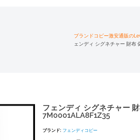
ブランドコピー激安通販のLeve
ェンディ シグネチャー 財布 偽物
フェンディ シグネチャー 財布
7M0001ALA8F1Z35
ブランド:
フェンディコピー