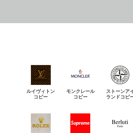
ルイヴィトン
モンクレール
ストーンア
コピー
コピー
ランドコピ