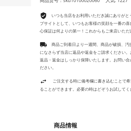
商品货号：sku10100020060
人気: 1227
いつも当店をお利用いただき誠にありがとうご
プサイトとして、いつもお客様の笑顔を一番の喜
心保証は何よりの第一！これからもご来店いただ
商品ご到着日より一週間、商品が破損、汚
になさらず当店に返品や返金をご請求ください。
返品・返金はしっかり保障いたします。お問い合
ださい。
ご注文する時に備考欄に書き込むことで希
ることができます。必要の時はどぞうお試してく
商品情報