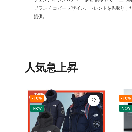
ブランド コピー デザイン、トレンドを先取りし
提供。
人気急上昇
-10%
-10%
New
New