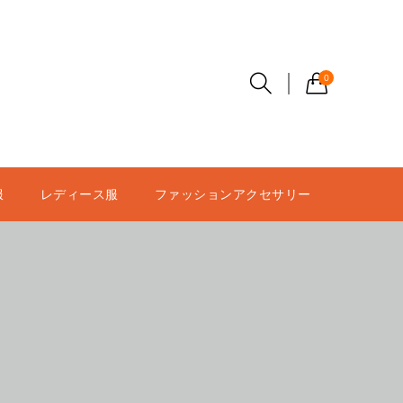
0
服
レディース服
ファッションアクセサリー