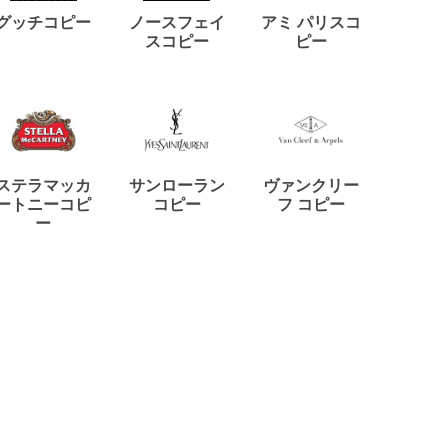
ディー
グッチコピー
ノースフェイ
アミ パリスコ
アード
スコピー
ピー
ステラマッカ
サンローラン
ヴァンクリー
リモワ
ートニーコピ
コピー
フ コピー
ー