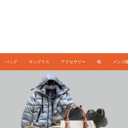
バッグ
サングラス
アクセサリー
靴
メンズ