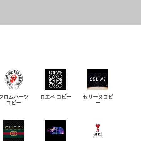
クロムハーツ
ロエベ コピー
セリーヌコピ
バルマ
コピー
ー