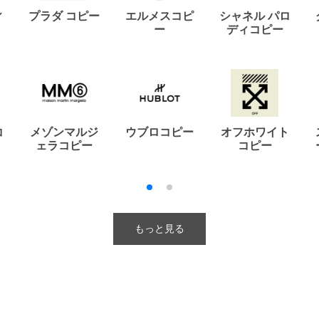
ィ
プラダ コピー
エルメスコピ
シャネル パロ
ー
ディコピー
コ
メゾンマルジ
ウブロコピー
オフホワイト
ェラコピー
コピー
もっと見る