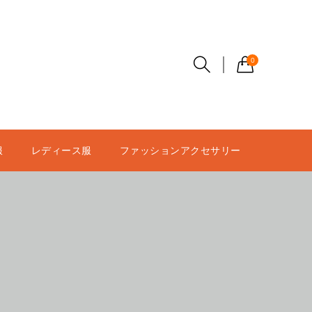
0
服
レディース服
ファッションアクセサリー