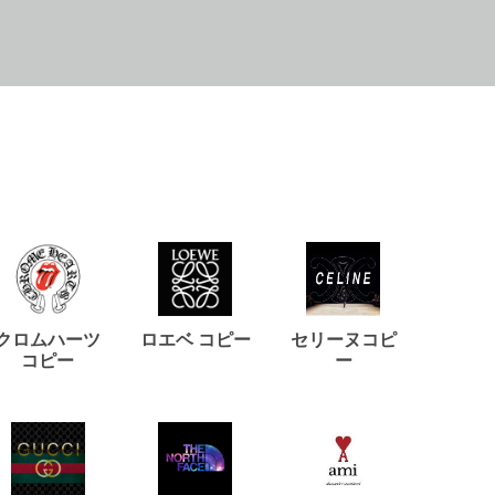
クロムハーツ
ロエベ コピー
セリーヌコピ
バルマ
コピー
ー