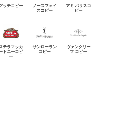
ディー
グッチコピー
ノースフェイ
アミ パリスコ
アード
スコピー
ピー
ステラマッカ
サンローラン
ヴァンクリー
リモワ
ートニーコピ
コピー
フ コピー
ー