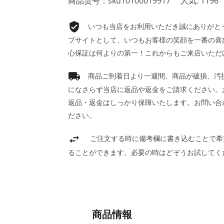
商品货号：sku10100019917
人気: 1196
いつも当店をお利用いただき誠にありがとうご
プサイトとして、いつもお客様の笑顔を一番の喜
心保証は何よりの第一！これからもご来店いただ
商品ご到着日より一週間、商品が破損、汚
になさらず当店に返品や返金をご請求ください。
返品・返金はしっかり保障いたします。お問い合
ださい。
ご注文する時に備考欄に書き込むことで希
ることができます。必要の時はどぞうお試してく
商品情報