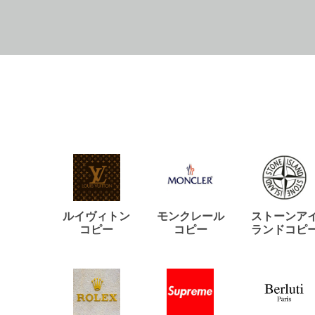
ルイヴィトン
モンクレール
ストーンア
コピー
コピー
ランドコピ