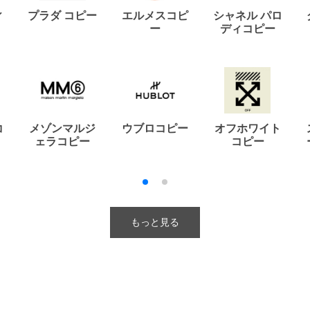
ィ
プラダ コピー
エルメスコピ
シャネル パロ
ー
ディコピー
コ
メゾンマルジ
ウブロコピー
オフホワイト
ェラコピー
コピー
もっと見る