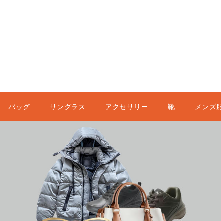
バッグ
サングラス
アクセサリー
靴
メンズ