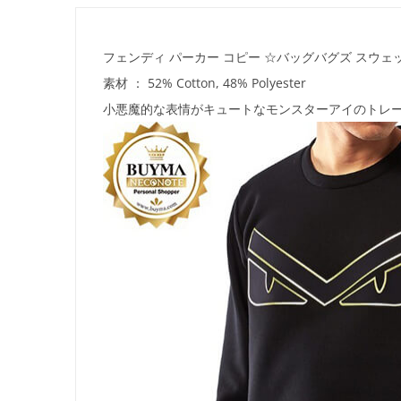
フェンディ パーカー コピー ☆バッグバグズ スウェッ
素材 ： 52% Cotton, 48% Polyester
小悪魔的な表情がキュートなモンスターアイのトレ