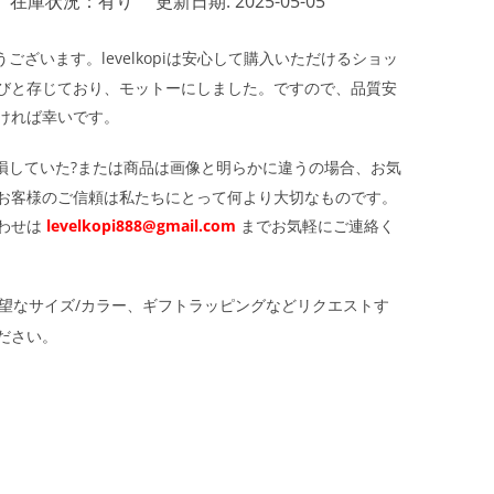
在庫状況：有り
更新日期: 2025-05-05
ざいます。levelkopiは安心して購入いただけるショッ
びと存じており、モットーにしました。ですので、品質安
ければ幸いです。
損していた?または商品は画像と明らかに違うの場合、お気
お客様のご信頼は私たちにとって何より大切なものです。
わせは
levelkopi888@gmail.com
までお気軽にご連絡く
望なサイズ/カラー、ギフトラッピングなどリクエストす
ださい。