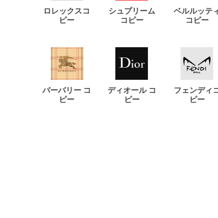
ロレックスコ
シュプリーム
ベルルッテ
ピー
コピー
コピー
バーバリー コ
ディオール コ
フェンディ
ピー
ピー
ピー