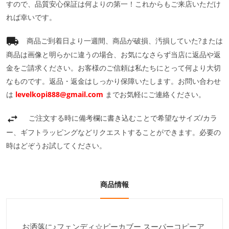
すので、品質安心保証は何よりの第一！これからもご来店いただけ
れば幸いです。
商品ご到着日より一週間、商品が破損、汚損していた?または
商品は画像と明らかに違うの場合、お気になさらず当店に返品や返
金をご請求ください。お客様のご信頼は私たちにとって何より大切
なものです。返品・返金はしっかり保障いたします。お問い合わせ
は
levelkopi888@gmail.com
までお気軽にご連絡ください。
ご注文する時に備考欄に書き込むことで希望なサイズ/カラ
ー、ギフトラッピングなどリクエストすることができます。必要の
時はどぞうお試してください。
商品情報
お洒落に♪フェンディ☆ピーカブー スーパーコピーア