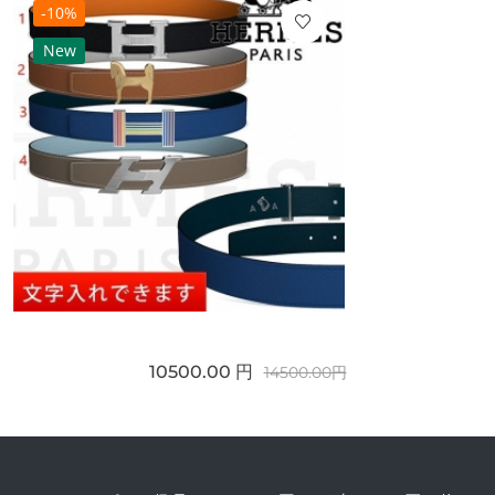
-10%
New
10500.00 円
14500.00円