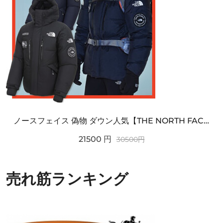
ノースフェイス 偽物 ダウン人気【THE NORTH FACE】M'S 7 SUMMIT HIM...
21500
円
30500
円
売れ筋ランキング