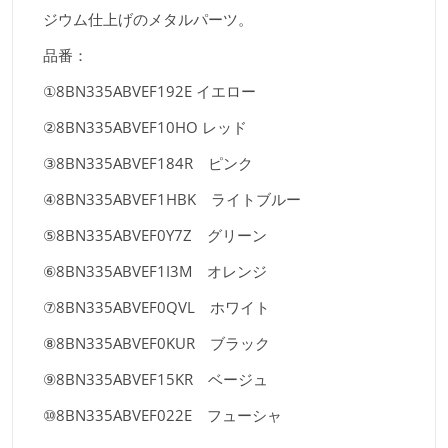
ジウム仕上げのメタルパーツ。
品番：
①8BN335ABVEF192E イエロー
②8BN335ABVEF10HO レッド
③8BN335ABVEF184R ピンク
④8BN335ABVEF1HBK ライトブルー
⑤8BN335ABVEF0Y7Z グリーン
⑥8BN335ABVEF1I3M オレンジ
⑦8BN335ABVEF0QVL ホワイト
⑧8BN335ABVEF0KUR ブラック
⑨8BN335ABVEF15KR ベージュ
⑩8BN335ABVEF022E フューシャ