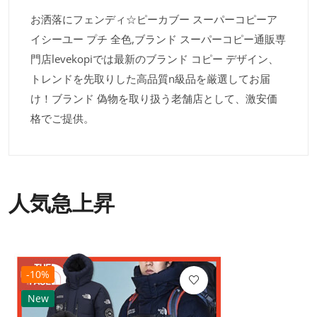
お洒落にフェンディ☆ピーカブー スーパーコピーア
イシーユー プチ 全色,ブランド スーパーコピー通販専
門店levekopiでは最新のブランド コピー デザイン、
トレンドを先取りした高品質n級品を厳選してお届
け！ブランド 偽物を取り扱う老舗店として、激安価
格でご提供。
人気急上昇
-10%
New