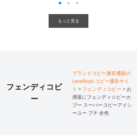
もっと見る
ブランドコピー激安通販の
Levelkopi コピー優良サイ
フェンディコピ
ト
>
フェンディコピー
> お
洒落にフェンディ☆ピーカ
ー
ブー スーパーコピーアイシ
ーユー プチ 全色