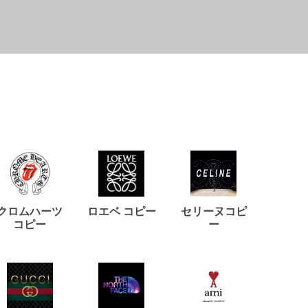
クロムハーツ
ロエベ コピー
セリーヌコピ
バルマ
コピー
ー