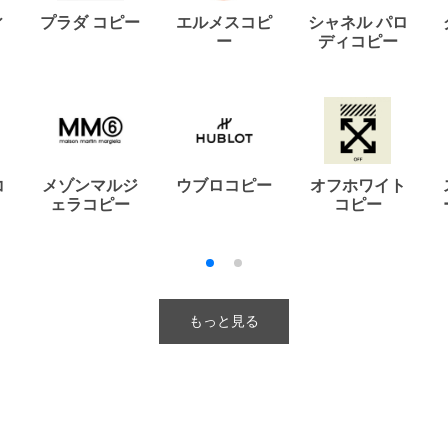
ィ
プラダ コピー
エルメスコピ
シャネル パロ
ー
ディコピー
コ
メゾンマルジ
ウブロコピー
オフホワイト
ェラコピー
コピー
もっと見る