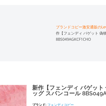
ブランドコピー激安通販のLeve
作【フェンディ バゲット 偽物
8BS049AGKCF1CHO
新作【フェンディ バゲット 偽
ッグ スパンコール 8BS049A
ブランド:
フェンディコピー