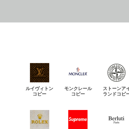
ルイヴィトン
モンクレール
ストーンア
コピー
コピー
ランドコピ