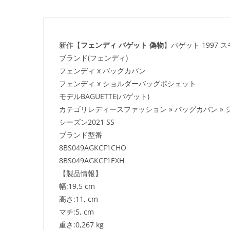
新作【
フェンディ バゲット 偽物
】バゲット 1997 ス
ブランド(フェンディ)
フェンディ x バッグカバン
フェンディ x ショルダーバッグポシェット
モデルBAGUETTE(バゲット)
カテゴリレディースファッション » バッグカバン »
シーズン2021 SS
ブランド型番
8BS049AGKCF1CHO
8BS049AGKCF1EXH
【製品情報】
幅:19,5 cm
高さ:11, cm
マチ:5, cm
重さ:0,267 kg