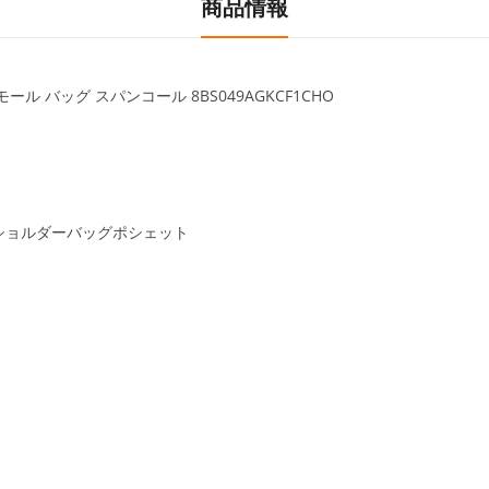
商品情報
モール バッグ スパンコール 8BS049AGKCF1CHO
 ショルダーバッグポシェット