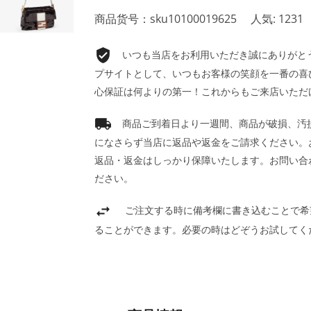
商品货号：sku10100019625
人気: 1231
いつも当店をお利用いただき誠にありがとうご
プサイトとして、いつもお客様の笑顔を一番の喜
心保証は何よりの第一！これからもご来店いただ
商品ご到着日より一週間、商品が破損、汚
になさらず当店に返品や返金をご請求ください。
返品・返金はしっかり保障いたします。お問い合
ださい。
ご注文する時に備考欄に書き込むことで希
ることができます。必要の時はどぞうお試してく