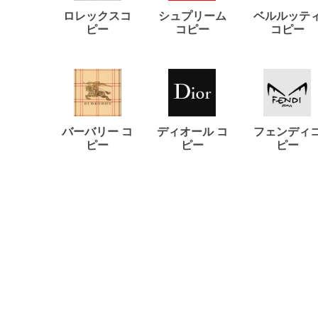
ロレックスコ
シュプリーム
ベルルッテ
ピー
コピー
コピー
バーバリー コ
ディオール コ
フェンディ
ピー
ピー
ピー