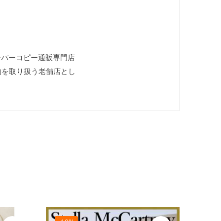
 スーパーコピー通販専門店
偽物を取り扱う老舗店とし