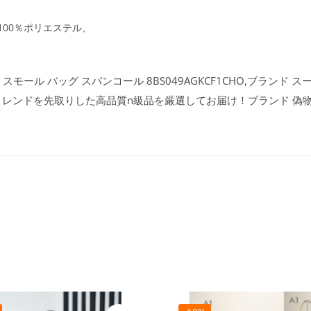
：100％ポリエステル、
スモール バッグ スパンコール 8BS049AGKCF1CHO,ブランド
イン、トレンドを先取りした高品質n級品を厳選してお届け！ブランド 