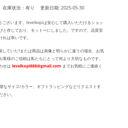
在庫状況：有り
更新日期: 2025-05-30
ざいます。levelkopiは安心して購入いただけるショッ
びと存じており、モットーにしました。ですので、品質安
ければ幸いです。
損していた?または商品は画像と明らかに違うの場合、お気
お客様のご信頼は私たちにとって何より大切なものです。
わせは
levelkopi888@gmail.com
までお気軽にご連絡く
望なサイズ/カラー、ギフトラッピングなどリクエストす
ださい。