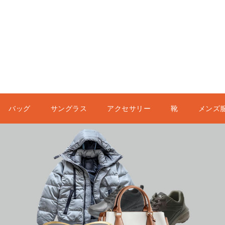
バッグ
サングラス
アクセサリー
靴
メンズ