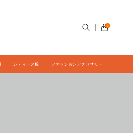
0
服
レディース服
ファッションアクセサリー