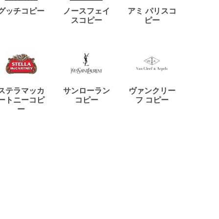
ディー
グッチコピー
ノースフェイ
アミ パリスコ
アード
スコピー
ピー
ステラマッカ
サンローラン
ヴァンクリー
リモワ
ートニーコピ
コピー
フ コピー
ー