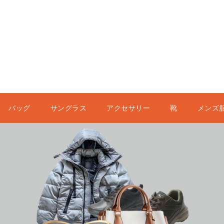
バッグ
サングラス
アクセサリー
靴
メンズ