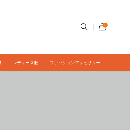
0
服
レディース服
ファッションアクセサリー