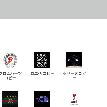
クロムハーツ
ロエベ コピー
セリーヌコピ
バルマ
コピー
ー