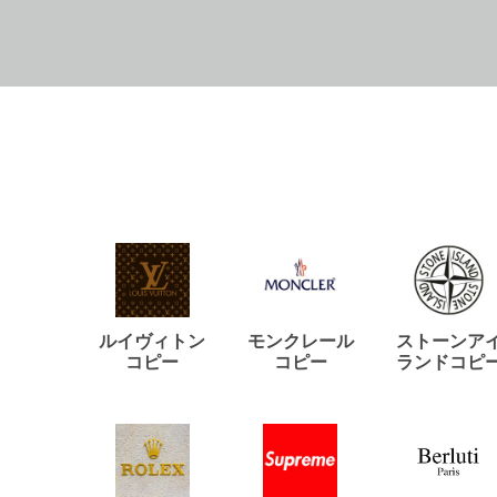
ルイヴィトン
モンクレール
ストーンア
コピー
コピー
ランドコピ