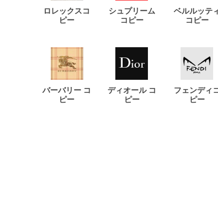
ロレックスコ
シュプリーム
ベルルッテ
ピー
コピー
コピー
バーバリー コ
ディオール コ
フェンディ
ピー
ピー
ピー