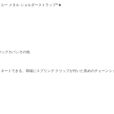
プ ユー メタル ショルダーストラップ*★
 バッグカバンその他
ネートできる、両端にスプリング クリップが付いた長めのチェーンシ