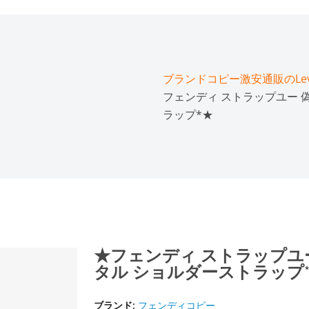
ブランドコピー激安通販のLeve
フェンディ ストラップユー 偽
ラップ*★
★フェンディ ストラップユー 
タル ショルダーストラップ
ブランド:
フェンディコピー