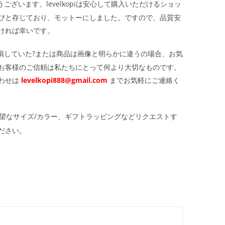
ざいます。levelkopiは安心して購入いただけるショッ
びと存じており、モットーにしました。ですので、品質安
ければ幸いです。
損していた?または商品は画像と明らかに違うの場合、お気
お客様のご信頼は私たちにとって何より大切なものです。
わせは
levelkopi888@gmail.com
までお気軽にご連絡く
望なサイズ/カラー、ギフトラッピングなどリクエストす
ださい。