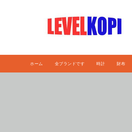
ホーム
全ブランドです
時計
財布