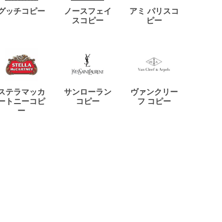
ディー
グッチコピー
ノースフェイ
アミ パリスコ
アード
スコピー
ピー
ステラマッカ
サンローラン
ヴァンクリー
リモワ
ートニーコピ
コピー
フ コピー
ー