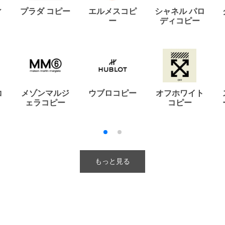
ィ
プラダ コピー
エルメスコピ
シャネル パロ
ー
ディコピー
コ
メゾンマルジ
ウブロコピー
オフホワイト
ェラコピー
コピー
もっと見る