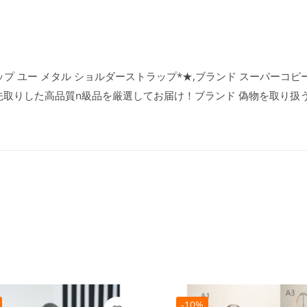
ップ ユー メタル ショルダーストラップ*★,ブランド スーパーコピー通
先取りした高品質n級品を厳選してお届け！ブランド 偽物を取り扱
-10%