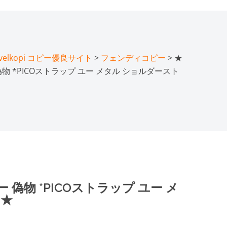
lkopi コピー優良サイト
>
フェンディコピー
> ★
物 *PICOストラップ ユー メタル ショルダースト
偽物 *PICOストラップ ユー メ
*★