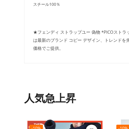
スチール100％
★フェンディ ストラップユー 偽物 *PICOストラ
は最新のブランド コピー デザイン、トレンドを
価格でご提供。
人気急上昇
-10%
-10%