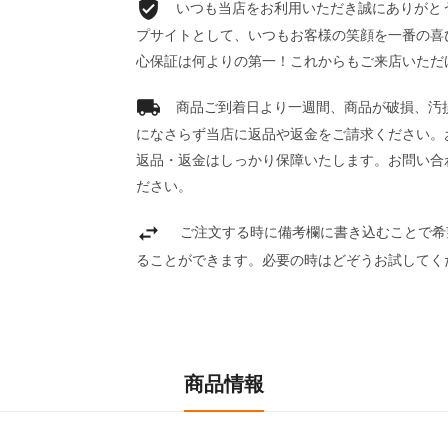
いつも当店をお利用いただき誠にありがとうご
プサイトとして、いつもお客様の笑顔を一番の喜
心保証は何よりの第一！これからもご来店いただ
商品ご到着日より一週間、商品が破損、汚
になさらず当店に返品や返金をご請求ください。
返品・返金はしっかり保障いたします。お問い合
ださい。
ご注文する時に備考欄に書き込むことで希
ることができます。必要の時はどぞうお試してく
商品情報