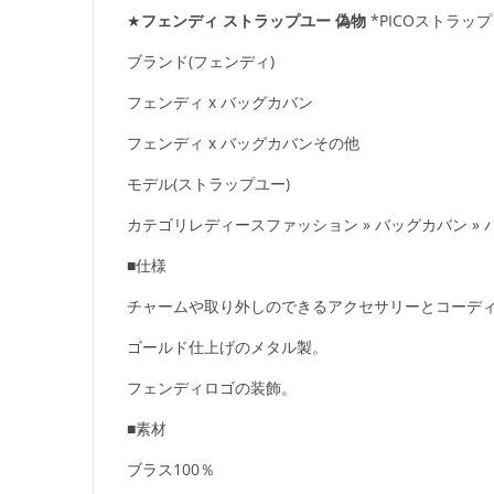
★
フェンディ ストラップユー 偽物
*PICOストラッ
ブランド(フェンディ)
フェンディ x バッグカバン
フェンディ x バッグカバンその他
モデル(ストラップユー)
カテゴリレディースファッション » バッグカバン »
■仕様
チャームや取り外しのできるアクセサリーとコーディ
ゴールド仕上げのメタル製。
フェンディロゴの装飾。
■素材
ブラス100％