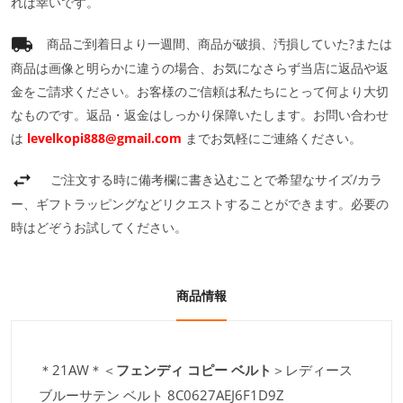
れば幸いです。
商品ご到着日より一週間、商品が破損、汚損していた?または
商品は画像と明らかに違うの場合、お気になさらず当店に返品や返
金をご請求ください。お客様のご信頼は私たちにとって何より大切
なものです。返品・返金はしっかり保障いたします。お問い合わせ
は
levelkopi888@gmail.com
までお気軽にご連絡ください。
ご注文する時に備考欄に書き込むことで希望なサイズ/カラ
ー、ギフトラッピングなどリクエストすることができます。必要の
時はどぞうお試してください。
商品情報
＊21AW＊＜
フェンディ コピー ベルト
＞レディース
ブルーサテン ベルト 8C0627AEJ6F1D9Z