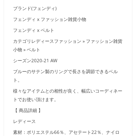
ブランド(フェンディ)
フェンディ x ファッション雑貨小物
フェンディ x ベルト
カテゴリレディースファッション » ファッション雑貨
小物 » ベルト
シーズン2020-21 AW
ブルーのサテン製のリングで長さを調節できるベル
ト。
様々なアイテムとの相性が良く、幅広いコーディネー
トでお使い頂けます。
【 商品詳細 】
レディース
素材：ポリエステル66％、アセテート22％、ナイロ