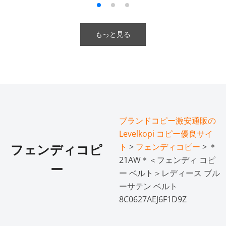
もっと見る
ブランドコピー激安通販の
Levelkopi コピー優良サイ
ト
>
フェンディコピー
> ＊
フェンディコピ
21AW＊＜フェンディ コピ
ー
ー ベルト＞レディース ブル
ーサテン ベルト
8C0627AEJ6F1D9Z