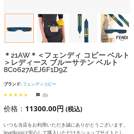
＊21AW＊＜フェンディ コピー ベルト
＞レディース ブルーサテン ベルト
8C0627AEJ6F1D9Z
ブランド:
フェンディコピー
(5)
价格：
11300.00円
(税込)
いつも当店をお利用いただき誠にありがとうございます。
levelkopiは安心して購入いただけるショップサイトとし