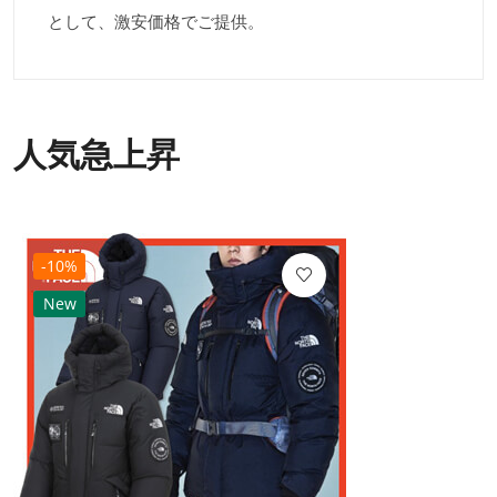
として、激安価格でご提供。
人気急上昇
-10%
New