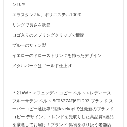
ン10％、
エラスタン2％、ポリエステル100％
リングで長さを調節
ロゴ入りのスプリングクリップで開閉
ブルーのサテン製
イエローのドローストリングを飾ったデザイン
メタルパーツはゴールド仕上げ
＊21AW＊＜フェンディ コピー ベルト＞レディース
ブルーサテン ベルト 8C0627AEJ6F1D9Z,ブランド ス
ーパーコピー通販専門店levekopiでは最新のブランド
コピー デザイン、トレンドを先取りした高品質n級品
を厳選してお届け！ブランド 偽物を取り扱う老舗店