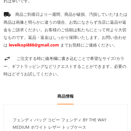
れば幸いです。
商品ご到着日より一週間、商品が破損、汚損していた?または
商品は画像と明らかに違うの場合、お気になさらず当店に返品や返
金をご請求ください。お客様のご信頼は私たちにとって何より大切
なものです。返品・返金はしっかり保障いたします。お問い合わせ
は
levelkopi888@gmail.com
までお気軽にご連絡ください。
ご注文する時に備考欄に書き込むことで希望なサイズ/カラ
ー、ギフトラッピングなどリクエストすることができます。必要の
時はどぞうお試してください。
商品情報
フェンディ バッグ コピー フェンディ BY THE WAY
MEDIUM ホワイト レザー トップケース