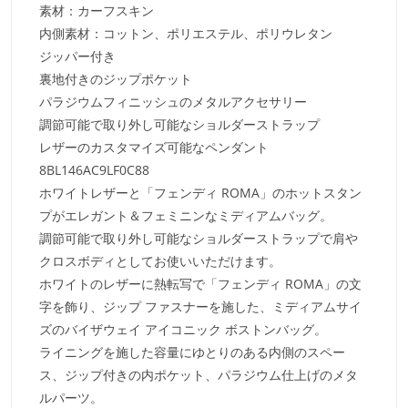
素材：カーフスキン
内側素材：コットン、ポリエステル、ポリウレタン
ジッパー付き
裏地付きのジップポケット
パラジウムフィニッシュのメタルアクセサリー
調節可能で取り外し可能なショルダーストラップ
レザーのカスタマイズ可能なペンダント
8BL146AC9LF0C88
ホワイトレザーと「フェンディ ROMA」のホットスタン
プがエレガント＆フェミニンなミディアムバッグ。
調節可能で取り外し可能なショルダーストラップで肩や
クロスボディとしてお使いいただけます。
ホワイトのレザーに熱転写で「フェンディ ROMA」の文
字を飾り、ジップ ファスナーを施した、ミディアムサイ
ズのバイザウェイ アイコニック ボストンバッグ。
ライニングを施した容量にゆとりのある内側のスペー
ス、ジップ付きの内ポケット、パラジウム仕上げのメタ
ルパーツ。