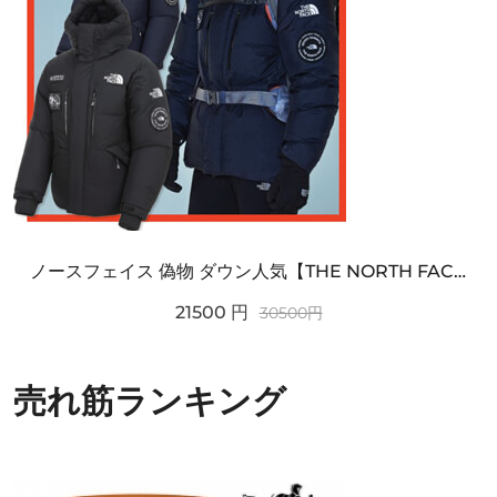
ノースフェイス 偽物 ダウン人気【THE NORTH FACE】M'S 7 SUMMIT HIM...
21500
円
30500
円
売れ筋ランキング