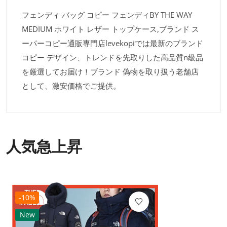
フェンディ バッグ コピー フェンディBY THE WAY
MEDIUM ホワイト レザー トップケース,ブランド ス
ーパーコピー通販専門店levekopiでは最新のブランド
コピー デザイン、トレンドを先取りした高品質n級品
を厳選してお届け！ブランド 偽物を取り扱う老舗店
として、激安価格でご提供。
人気急上昇
-10%
New