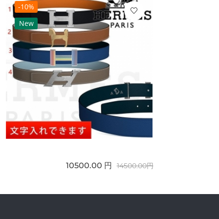
-10%
New
10500.00 円
14500.00円