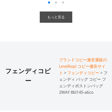
もっと見る
ブランドコピー激安通販の
Levelkopi コピー優良サイ
フェンディコピ
ト
>
フェンディコピー
> フ
ェンディ バッグ コピー フ
ー
ェンディボストンバッグ
2WAY 8bl145-a6co