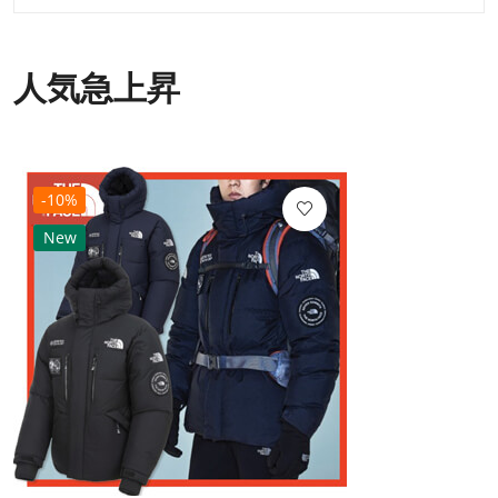
人気急上昇
-10%
New