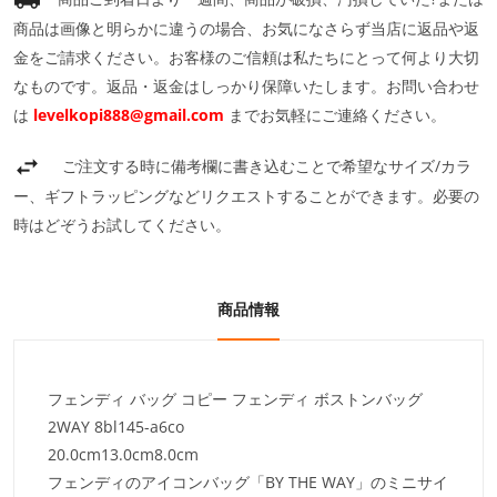
商品は画像と明らかに違うの場合、お気になさらず当店に返品や返
金をご請求ください。お客様のご信頼は私たちにとって何より大切
なものです。返品・返金はしっかり保障いたします。お問い合わせ
は
levelkopi888@gmail.com
までお気軽にご連絡ください。
ご注文する時に備考欄に書き込むことで希望なサイズ/カラ
ー、ギフトラッピングなどリクエストすることができます。必要の
時はどぞうお試してください。
商品情報
フェンディ バッグ コピー フェンディ ボストンバッグ
2WAY 8bl145-a6co
20.0cm
13.0cm
8.0cm
フェンディのアイコンバッグ「BY THE WAY」のミニサイ