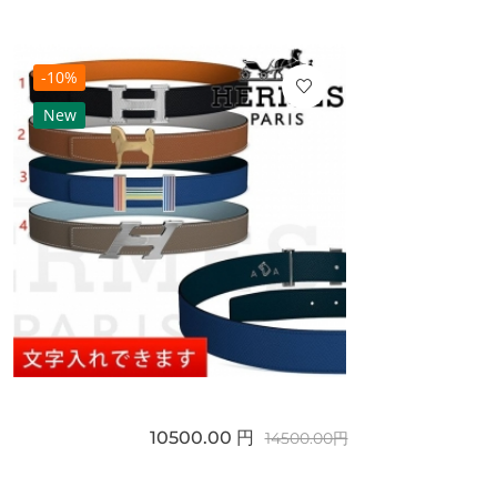
-10%
New
10500.00 円
14500.00円