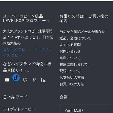
スーパーコピーN級品
お困りの時は・ご買い物の
LEVELKOPIプロフィール
案内
大人気ブランドコピー通販専門
当店から確認メールが来ない
店levelkopiへようこそ。日本業
返品、交換について
界最大級の
よくある質問
セリーヌ コピー
、
ノースフェ
お問い合わせ
イス コピー
送料について
などハイブランド偽物ｎ級
在庫に関しまして
品直販サイト。
配送について
お支払いの方法
お買い物の方法
急上昇ワード
会報
ルイヴィトンコピー