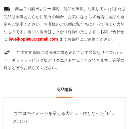
商品ご到着日より一週間、商品が破損、汚損していた?または
商品は画像と明らかに違うの場合、お気になさらず当店に返品や返
金をご請求ください。お客様のご信頼は私たちにとって何より大切
なものです。返品・返金はしっかり保障いたします。お問い合わせ
は
levelkopi888@gmail.com
までお気軽にご連絡ください。
ご注文する時に備考欄に書き込むことで希望なサイズ/カラ
ー、ギフトラッピングなどリクエストすることができます。必要の
時はどぞうお試してください。
商品情報
ウブロのイメージを変える大ヒット作となった｢ビッ
グバン｣｡