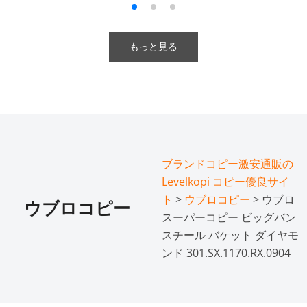
もっと見る
ブランドコピー激安通販の
Levelkopi コピー優良サイ
ト
>
ウブロコピー
> ウブロ
ウブロコピー
スーパーコピー ビッグバン
スチール バケット ダイヤモ
ンド 301.SX.1170.RX.0904