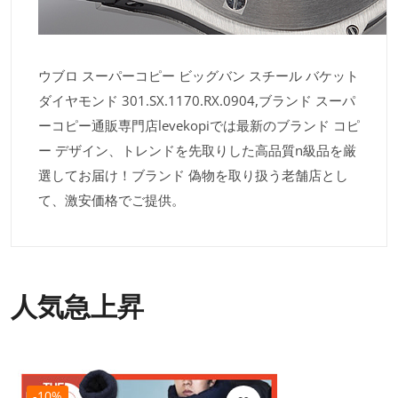
ウブロ スーパーコピー ビッグバン スチール バケット
ダイヤモンド 301.SX.1170.RX.0904,ブランド スーパ
ーコピー通販専門店levekopiでは最新のブランド コピ
ー デザイン、トレンドを先取りした高品質n級品を厳
選してお届け！ブランド 偽物を取り扱う老舗店とし
て、激安価格でご提供。
人気急上昇
-10%