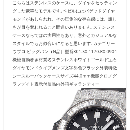
こちらはステンレスのケースに、ダイヤをセッティン
グした豪華なモデルです｡ベゼルにはバゲッドダイヤ
モンドがあしらわれ、その圧倒的な存在感には、誰し
もが目を奪われること間違いありません｡ステンレス
ケースならではの実用性もあり、意外とカジュアルな
スタイルでもお似合いになると思います｡カテゴリー
ウブロ ビッグバン（N品）型番301.SX.1170.RX.0904
機械自動巻き材質名ステンレスホワイトゴールド宝石
ダイヤモンドタイプメンズ文字盤色ブラック外装特徴
シースルーバックケースサイズ44.0mm機能クロノグ
ラフデイト表示付属品内外箱ギャランティー