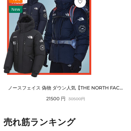
New
ノースフェイス 偽物 ダウン人気【THE NORTH FACE】M'S 7 SUMMIT HIM...
21500
円
30500
円
売れ筋ランキング