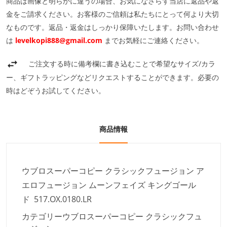
商品は画像と明らかに違うの場合、お気になさらず当店に返品や返
金をご請求ください。お客様のご信頼は私たちにとって何より大切
なものです。返品・返金はしっかり保障いたします。お問い合わせ
は
levelkopi888@gmail.com
までお気軽にご連絡ください。
ご注文する時に備考欄に書き込むことで希望なサイズ/カラ
ー、ギフトラッピングなどリクエストすることができます。必要の
時はどぞうお試してください。
商品情報
ウブロスーパーコピー クラシックフュージョン ア
エロフュージョン ムーンフェイズ キングゴール
ド 517.OX.0180.LR
カテゴリー
ウブロスーパーコピー クラシックフュ