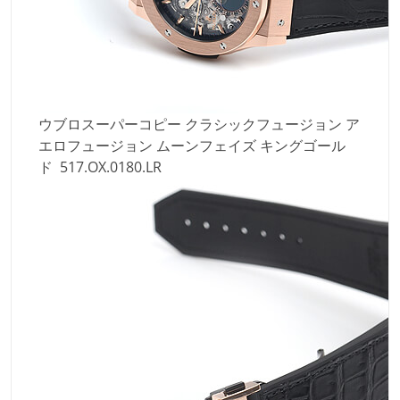
ウブロスーパーコピー クラシックフュージョン ア
エロフュージョン ムーンフェイズ キングゴール
ド 517.OX.0180.LR