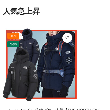
人気急上昇
-10%
New