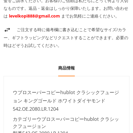
金をご請求ください。お客様のご信頼は私たちにとって何より大切
なものです。返品・返金はしっかり保障いたします。お問い合わせ
は
levelkopi888@gmail.com
までお気軽にご連絡ください。
ご注文する時に備考欄に書き込むことで希望なサイズ/カラ
ー、ギフトラッピングなどリクエストすることができます。必要の
時はどぞうお試してください。
商品情報
ウブロスーパーコピーhublot クラシックフュージ
ョン キングゴールド ホワイトダイヤモンド
542.OE.2080.LR.1204
カテゴリー
ウブロスーパーコピーhublot クラシッ
クフュージョン