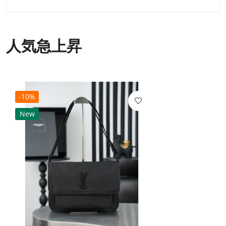
人気急上昇
-10%
New