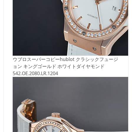
ウブロスーパーコピーhublot クラシックフュージ
ョン キングゴールド ホワイトダイヤモンド
542.OE.2080.LR.1204