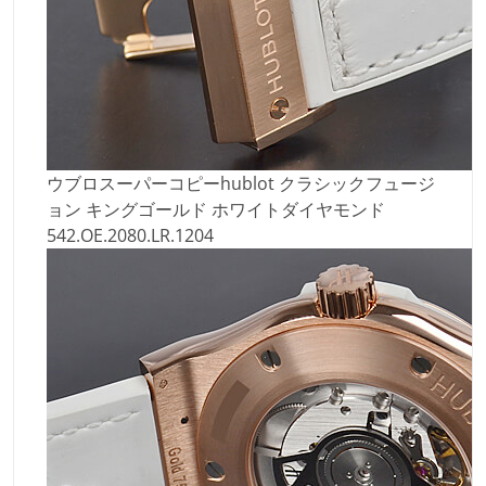
ウブロスーパーコピーhublot クラシックフュージ
ョン キングゴールド ホワイトダイヤモンド
542.OE.2080.LR.1204