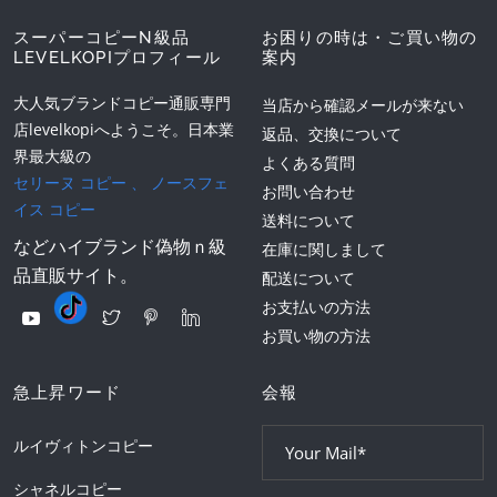
スーパーコピーN級品
お困りの時は・ご買い物の
LEVELKOPIプロフィール
案内
大人気ブランドコピー通販専門
当店から確認メールが来ない
店levelkopiへようこそ。日本業
返品、交換について
界最大級の
よくある質問
セリーヌ コピー
、
ノースフェ
お問い合わせ
イス コピー
送料について
などハイブランド偽物ｎ級
在庫に関しまして
品直販サイト。
配送について
お支払いの方法
お買い物の方法
急上昇ワード
会報
ルイヴィトンコピー
シャネルコピー