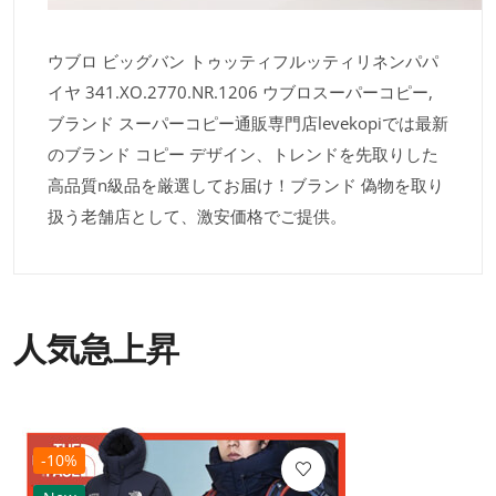
ウブロ ビッグバン トゥッティフルッティリネンパパ
イヤ 341.XO.2770.NR.1206 ウブロスーパーコピー,
ブランド スーパーコピー通販専門店levekopiでは最新
のブランド コピー デザイン、トレンドを先取りした
高品質n級品を厳選してお届け！ブランド 偽物を取り
扱う老舗店として、激安価格でご提供。
人気急上昇
-10%