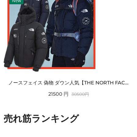
New
ノースフェイス 偽物 ダウン人気【THE NORTH FACE】M'S 7 SUMMIT HIM...
21500
円
30500
円
売れ筋ランキング