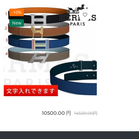
-10%
New
10500.00 円
14500.00円