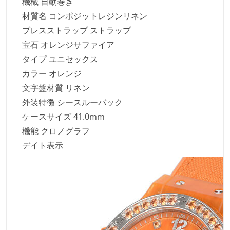
機械 自動巻き
材質名 コンポジットレジンリネン
ブレスストラップ ストラップ
宝石 オレンジサファイア
タイプ ユニセックス
カラー オレンジ
文字盤材質 リネン
外装特徴 シースルーバック
ケースサイズ 41.0mm
機能 クロノグラフ
デイト表示