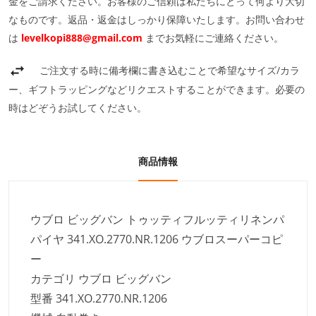
金をご請求ください。お客様のご信頼は私たちにとって何より大切
なものです。返品・返金はしっかり保障いたします。お問い合わせ
は
levelkopi888@gmail.com
までお気軽にご連絡ください。
ご注文する時に備考欄に書き込むことで希望なサイズ/カラ
ー、ギフトラッピングなどリクエストすることができます。必要の
時はどぞうお試してください。
商品情報
ウブロ ビッグバン トゥッティフルッティリネンパ
パイヤ 341.XO.2770.NR.1206 ウブロスーパーコピ
ー
カテゴリ ウブロ ビッグバン
型番 341.XO.2770.NR.1206