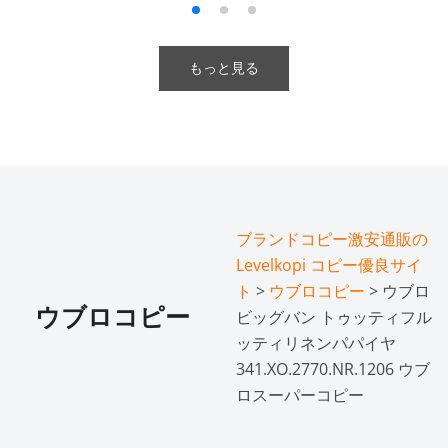
もっと見る
ブランドコピー激安通販の
Levelkopi コピー優良サイ
ト
>
ウブロコピー
> ウブロ
ウブロコピー
ビッグバン トゥッティフル
ッティリネンパパイヤ
341.XO.2770.NR.1206 ウブ
ロスーパーコピー