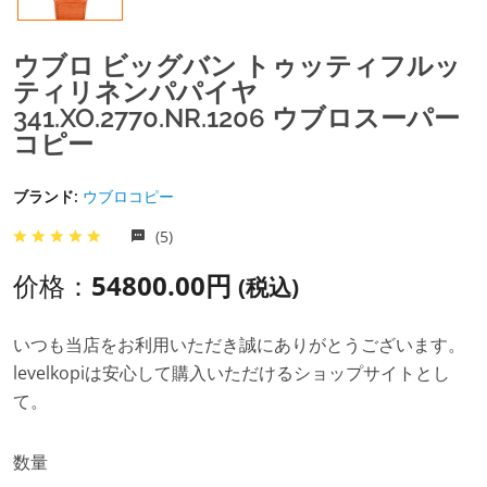
ウブロ ビッグバン トゥッティフルッ
ティリネンパパイヤ
341.XO.2770.NR.1206 ウブロスーパー
コピー
ブランド:
ウブロコピー
(5)
价格：
54800.00円
(税込)
いつも当店をお利用いただき誠にありがとうございます。
levelkopiは安心して購入いただけるショップサイトとし
て。
数量