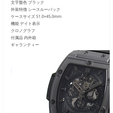
文字盤色 ブラック
外装特徴 シースルーバック
ケースサイズ 51.0×45.0mm
機能 デイト表示
クロノグラフ
付属品 内外箱
ギャランティー