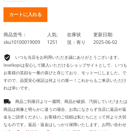
商品货号：
人気:
在庫状
更新日期:
sku10100019009
1251
況：有り
2025-06-02
いつも当店をお利用いただき誠にありがとうございます。
levelkopiは安心して購入いただけるショップサイトとして、いつも
お客様の笑顔を一番の喜びと存じており、モットーにしました。で
すので、品質安心保証は何よりの第一！これからもご来店いただけ
れば幸いです。
商品ご到着日より一週間、商品が破損、汚損していた?または
商品は画像と明らかに違うの場合、お気になさらず当店に返品や返
金をご請求ください。お客様のご信頼は私たちにとって何より大切
なものです。返品・返金はしっかり保障いたします。お問い合わせ