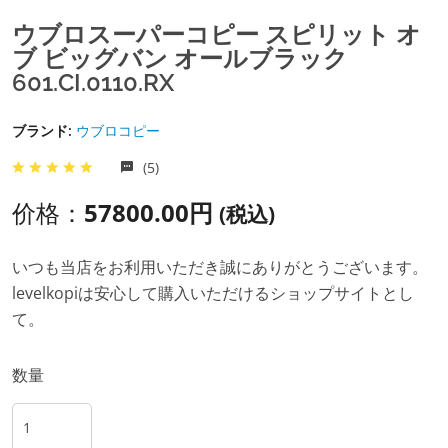
ウブロスーパーコピー スピリット オ
ブ ビッグバン オールブラック
601.CI.0110.RX
ブランド:
ウブロコピー
(5)
价格：
57800.00円
(税込)
いつも当店をお利用いただき誠にありがとうございます。
levelkopiは安心して購入いただけるショップサイトとし
て。
数量