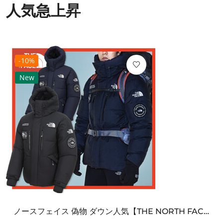
人気急上昇
-10%
New
ノースフェイス 偽物 ダウン人気【THE NORTH FACE】M'S 7 SUMMIT HIM...