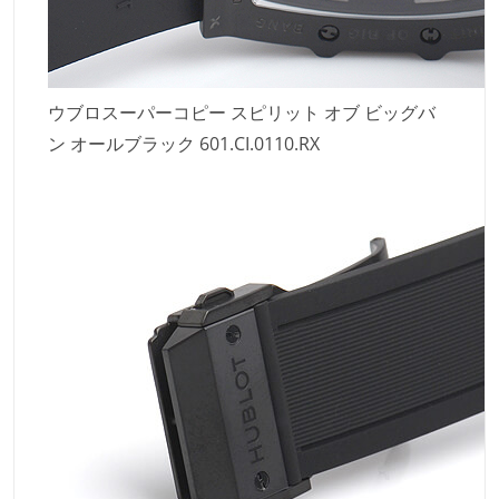
ウブロスーパーコピー スピリット オブ ビッグバ
ン オールブラック 601.CI.0110.RX