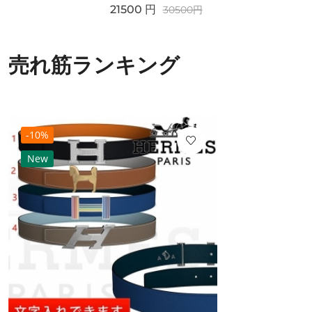
21500
円
30500
円
売れ筋ランキング
-10%
New