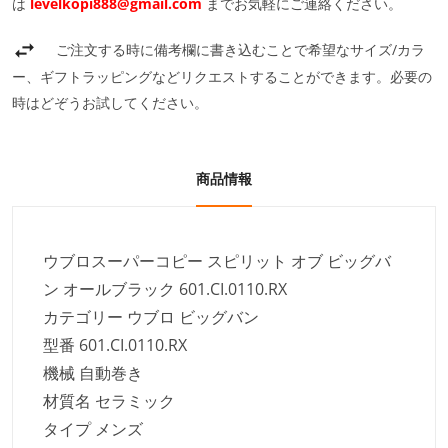
は
levelkopi888@gmail.com
までお気軽にご連絡ください。
ご注文する時に備考欄に書き込むことで希望なサイズ/カラ
ー、ギフトラッピングなどリクエストすることができます。必要の
時はどぞうお試してください。
商品情報
ウブロスーパーコピー スピリット オブ ビッグバ
ン オールブラック 601.CI.0110.RX
カテゴリー ウブロ ビッグバン
型番 601.CI.0110.RX
機械 自動巻き
材質名 セラミック
タイプ メンズ