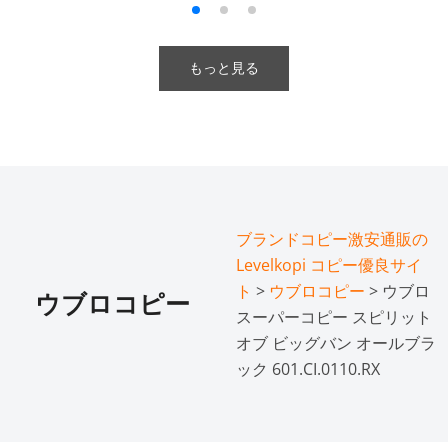
もっと見る
ブランドコピー激安通販の
Levelkopi コピー優良サイ
ト
>
ウブロコピー
> ウブロ
ウブロコピー
スーパーコピー スピリット
オブ ビッグバン オールブラ
ック 601.CI.0110.RX