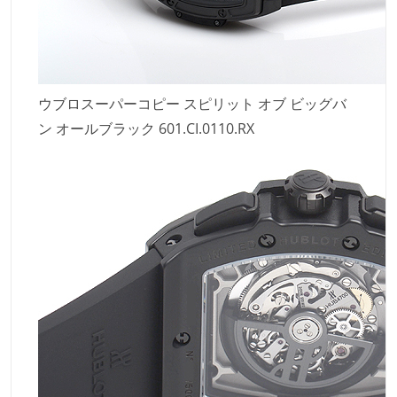
ウブロスーパーコピー スピリット オブ ビッグバ
ン オールブラック 601.CI.0110.RX