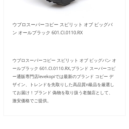
ウブロスーパーコピー スピリット オブ ビッグバ
ン オールブラック 601.CI.0110.RX
ウブロスーパーコピー スピリット オブ ビッグバン オ
ールブラック 601.CI.0110.RX,ブランド スーパーコピ
ー通販専門店levekopiでは最新のブランド コピー デ
ザイン、トレンドを先取りした高品質n級品を厳選し
てお届け！ブランド 偽物を取り扱う老舗店として、
激安価格でご提供。