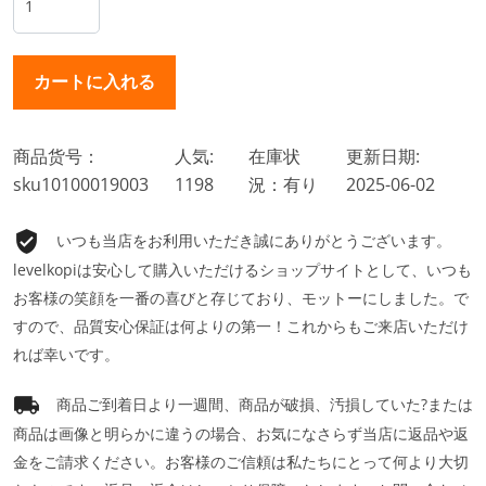
商品货号：
人気:
在庫状
更新日期:
sku10100019003
1198
況：有り
2025-06-02
いつも当店をお利用いただき誠にありがとうございます。
levelkopiは安心して購入いただけるショップサイトとして、いつも
お客様の笑顔を一番の喜びと存じており、モットーにしました。で
すので、品質安心保証は何よりの第一！これからもご来店いただけ
れば幸いです。
商品ご到着日より一週間、商品が破損、汚損していた?または
商品は画像と明らかに違うの場合、お気になさらず当店に返品や返
金をご請求ください。お客様のご信頼は私たちにとって何より大切