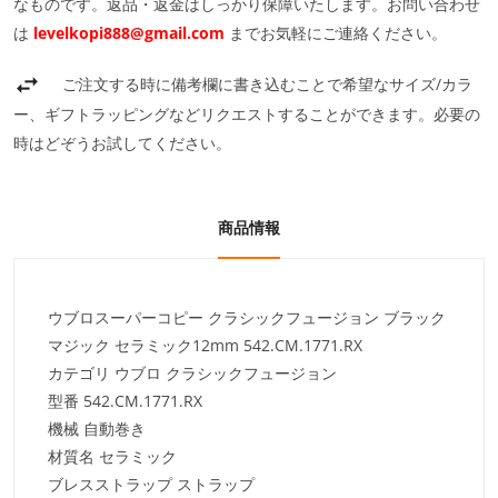
なものです。返品・返金はしっかり保障いたします。お問い合わせ
は
levelkopi888@gmail.com
までお気軽にご連絡ください。
ご注文する時に備考欄に書き込むことで希望なサイズ/カラ
ー、ギフトラッピングなどリクエストすることができます。必要の
時はどぞうお試してください。
商品情報
ウブロスーパーコピー クラシックフュージョン ブラック
マジック セラミック12mm 542.CM.1771.RX
カテゴリ ウブロ クラシックフュージョン
型番 542.CM.1771.RX
機械 自動巻き
材質名 セラミック
ブレスストラップ ストラップ