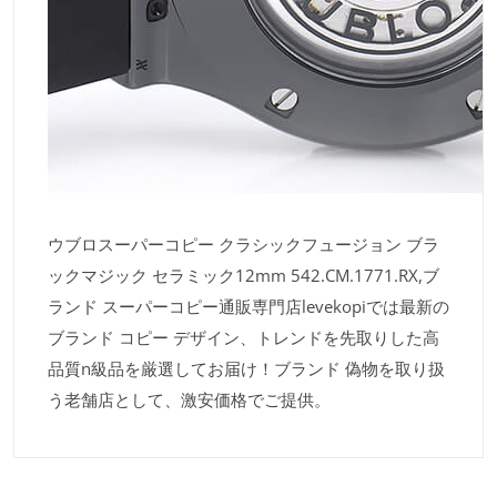
ウブロスーパーコピー クラシックフュージョン ブラ
ックマジック セラミック12mm 542.CM.1771.RX,ブ
ランド スーパーコピー通販専門店levekopiでは最新の
ブランド コピー デザイン、トレンドを先取りした高
品質n級品を厳選してお届け！ブランド 偽物を取り扱
う老舗店として、激安価格でご提供。