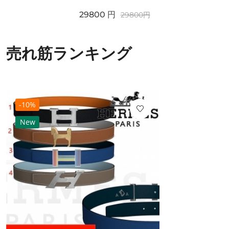
29800
円
29800
円
売れ筋ランキング
-10%
New