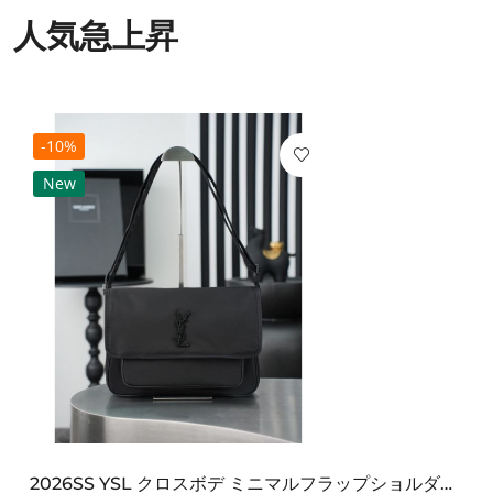
人気急上昇
-10%
New
2026SS YSL クロスボデ ミニマルフラップショルダー SAINT LAURENT サンロ...