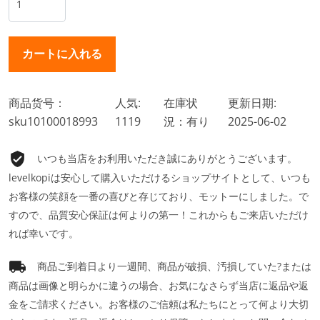
商品货号：
人気:
在庫状
更新日期:
sku10100018993
1119
況：有り
2025-06-02
いつも当店をお利用いただき誠にありがとうございます。
levelkopiは安心して購入いただけるショップサイトとして、いつも
お客様の笑顔を一番の喜びと存じており、モットーにしました。で
すので、品質安心保証は何よりの第一！これからもご来店いただけ
れば幸いです。
商品ご到着日より一週間、商品が破損、汚損していた?または
商品は画像と明らかに違うの場合、お気になさらず当店に返品や返
金をご請求ください。お客様のご信頼は私たちにとって何より大切