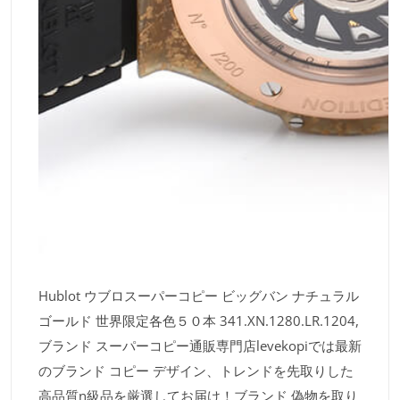
Hublot ウブロスーパーコピー ビッグバン ナチュラル
ゴールド 世界限定各色５０本 341.XN.1280.LR.1204,
ブランド スーパーコピー通販専門店levekopiでは最新
のブランド コピー デザイン、トレンドを先取りした
高品質n級品を厳選してお届け！ブランド 偽物を取り