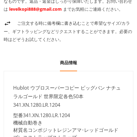
なものです。返品・返金はしっかり保障いたします。お問い合わせ
は
levelkopi888@gmail.com
までお気軽にご連絡ください。
ご注文する時に備考欄に書き込むことで希望なサイズ/カラ
ー、ギフトラッピングなどリクエストすることができます。必要の
時はどぞうお試してください。
商品情報
Hublot ウブロスーパーコピー ビッグバン ナチュ
ラルゴールド 世界限定各色50本
341.XN.1280.LR.1204
型番
341.XN.1280.LR.1204
機械
自動巻き
材質名
コンポジットレジンアマ･レッドゴールド