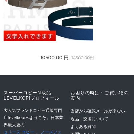
10500.00 円
14500.00円
スーパーコピーN級品
お困りの時は・ご買い物の
LEVELKOPIプロフィール
案内
大人気ブランドコピー通販専門
当店から確認メールが来ない
店levelkopiへようこそ。日本業
返品、交換について
界最大級の
よくある質問
セリーヌ コピー
、
ノースフェ