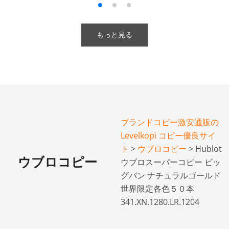
もっと見る
ブランドコピー激安通販の
Levelkopi コピー優良サイ
ト
>
ウブロコピー
> Hublot
ウブロコピー
ウブロスーパーコピー ビッ
グバン ナチュラルゴールド
世界限定各色５０本
341.XN.1280.LR.1204