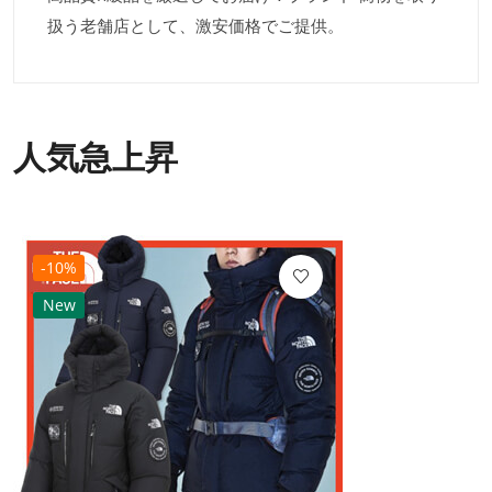
扱う老舗店として、激安価格でご提供。
人気急上昇
-10%
New