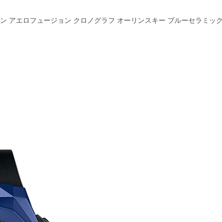
 アエロフュージョン クロノグラフ オーリンスキー ブルーセラミック 525.EX