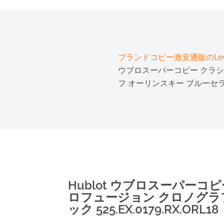
ブランドコピー激安通販のLeve
ウブロスーパーコピー クラシ
フ オーリンスキー ブルーセラミック 
Hublot ウブロスーパー
ロフュージョン クロノグラ
ック 525.EX.0179.RX.ORL18