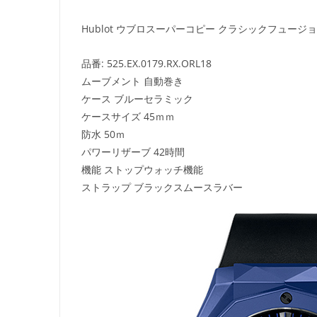
Hublot ウブロスーパーコピー クラシックフュージョン
品番: 525.EX.0179.RX.ORL18
ムーブメント 自動巻き
ケース ブルーセラミック
ケースサイズ 45ｍｍ
防水 50ｍ
パワーリザーブ 42時間
機能 ストップウォッチ機能
ストラップ ブラックスムースラバー