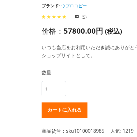
ブランド:
ウブロコピー
(5)
价格：
57800.00円
(税込)
いつも当店をお利用いただき誠にありがとうご
ショップサイトとして。
数量
商品货号：sku10100018985
人気: 1219