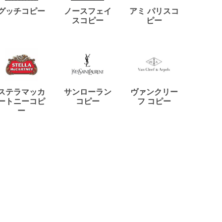
ディー
グッチコピー
ノースフェイ
アミ パリスコ
アード
スコピー
ピー
ステラマッカ
サンローラン
ヴァンクリー
リモワ
ートニーコピ
コピー
フ コピー
ー