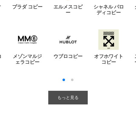
ィ
プラダ コピー
エルメスコピ
シャネル パロ
ー
ディコピー
コ
メゾンマルジ
ウブロコピー
オフホワイト
ェラコピー
コピー
もっと見る