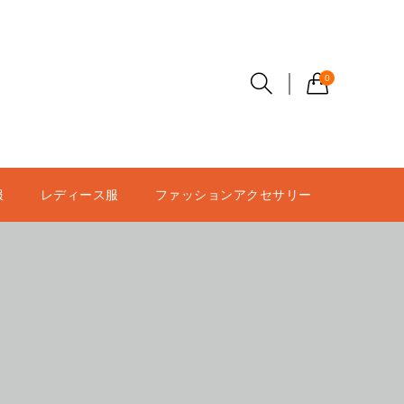
0
服
レディース服
ファッションアクセサリー