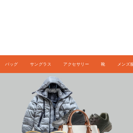
バッグ
サングラス
アクセサリー
靴
メンズ