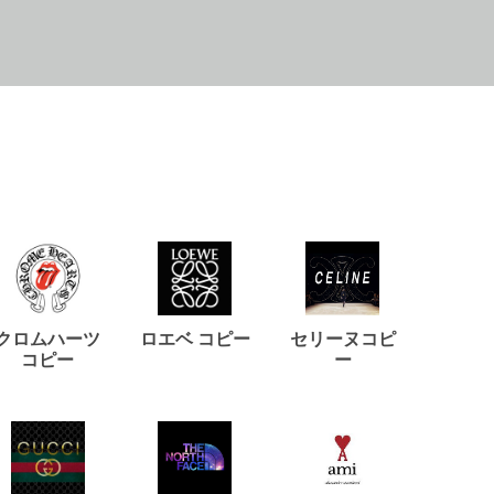
クロムハーツ
ロエベ コピー
セリーヌコピ
バルマ
コピー
ー