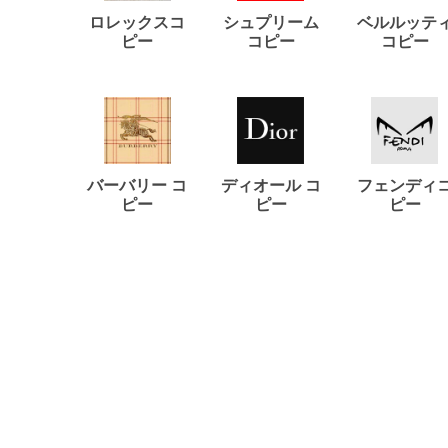
ロレックスコ
シュプリーム
ベルルッテ
ピー
コピー
コピー
バーバリー コ
ディオール コ
フェンディ
ピー
ピー
ピー