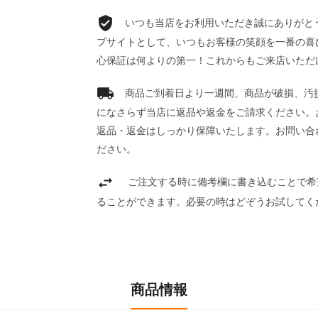
いつも当店をお利用いただき誠にありがとうご
プサイトとして、いつもお客様の笑顔を一番の喜
心保証は何よりの第一！これからもご来店いただ
商品ご到着日より一週間、商品が破損、汚
になさらず当店に返品や返金をご請求ください。
返品・返金はしっかり保障いたします。お問い合
ださい。
ご注文する時に備考欄に書き込むことで希
ることができます。必要の時はどぞうお試してく
商品情報