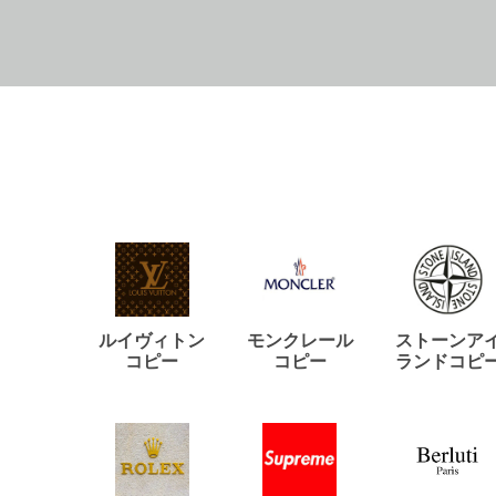
ルイヴィトン
モンクレール
ストーンア
コピー
コピー
ランドコピ