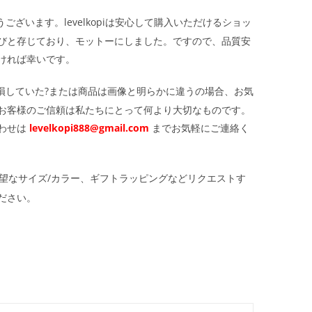
ざいます。levelkopiは安心して購入いただけるショッ
びと存じており、モットーにしました。ですので、品質安
ければ幸いです。
損していた?または商品は画像と明らかに違うの場合、お気
お客様のご信頼は私たちにとって何より大切なものです。
わせは
levelkopi888@gmail.com
までお気軽にご連絡く
望なサイズ/カラー、ギフトラッピングなどリクエストす
ださい。