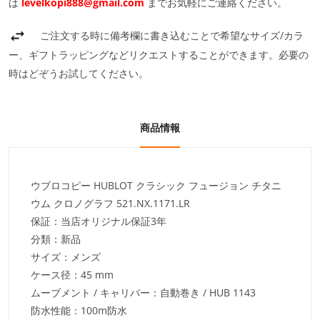
は
levelkopi888@gmail.com
までお気軽にご連絡ください。
ご注文する時に備考欄に書き込むことで希望なサイズ/カラ
ー、ギフトラッピングなどリクエストすることができます。必要の
時はどぞうお試してください。
商品情報
ウブロコピー HUBLOT クラシック フュージョン チタニ
ウム クロノグラフ 521.NX.1171.LR
保証：当店オリジナル保証3年
分類：新品
サイズ：メンズ
ケース径：45 mm
ムーブメント / キャリバー：自動巻き / HUB 1143
防水性能：100m防水