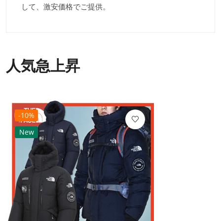
して、激安価格でご提供。
人気急上昇
-10%
New