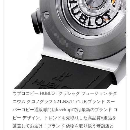
ウブロコピー HUBLOT クラシック フュージョン チタ
ニウム クロノグラフ 521.NX.1171.LR,ブランド スー
パーコピー通販専門店levekopiでは最新のブランド コ
ピー デザイン、トレンドを先取りした高品質n級品を
厳選してお届け！ブランド 偽物を取り扱う老舗店と