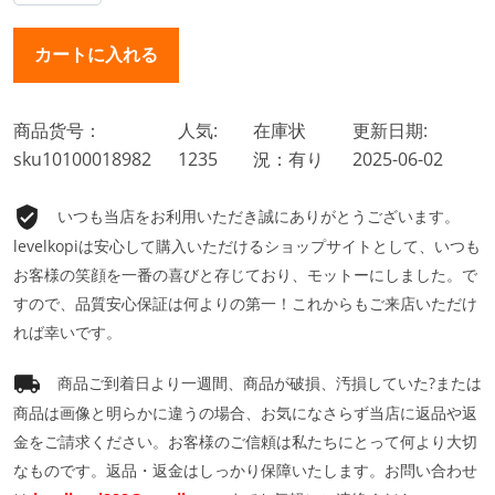
商品货号：
人気:
在庫状
更新日期:
sku10100018982
1235
況：有り
2025-06-02
いつも当店をお利用いただき誠にありがとうございます。
levelkopiは安心して購入いただけるショップサイトとして、いつも
お客様の笑顔を一番の喜びと存じており、モットーにしました。で
すので、品質安心保証は何よりの第一！これからもご来店いただけ
れば幸いです。
商品ご到着日より一週間、商品が破損、汚損していた?または
商品は画像と明らかに違うの場合、お気になさらず当店に返品や返
金をご請求ください。お客様のご信頼は私たちにとって何より大切
なものです。返品・返金はしっかり保障いたします。お問い合わせ