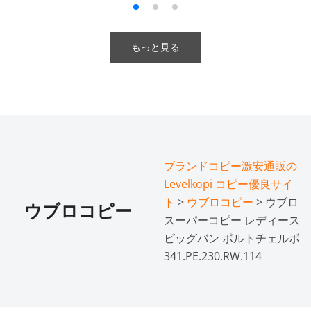
もっと見る
ブランドコピー激安通販の
Levelkopi コピー優良サイ
ト
>
ウブロコピー
> ウブロ
ウブロコピー
スーパーコピー レディース
ビッグバン ポルトチェルボ
341.PE.230.RW.114