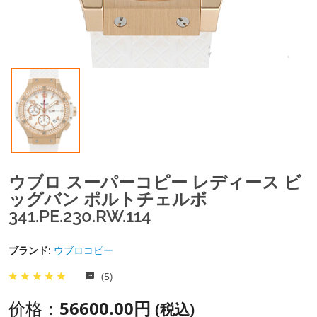
ウブロ スーパーコピー レディース ビ
ッグバン ポルトチェルボ
341.PE.230.RW.114
ブランド:
ウブロコピー
(5)
价格：
56600.00円
(税込)