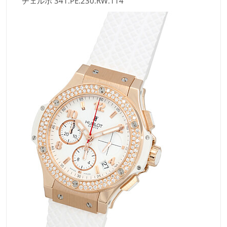
チェルボ 341.PE.230.RW.114