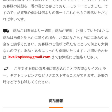
お客様の笑顔を一番の喜びと存じており、モットーにしました。で
すので、品質安心保証は何よりの第一！これからもご来店いただけ
れば幸いです。
商品ご到着日より一週間、商品が破損、汚損していた?または
商品は画像と明らかに違うの場合、お気になさらず当店に返品や返
金をご請求ください。お客様のご信頼は私たちにとって何より大切
なものです。返品・返金はしっかり保障いたします。お問い合わせ
は
levelkopi888@gmail.com
までお気軽にご連絡ください。
ご注文する時に備考欄に書き込むことで希望なサイズ/カラ
ー、ギフトラッピングなどリクエストすることができます。必要の
時はどぞうお試してください。
商品情報