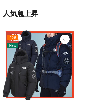
人気急上昇
-10%
New