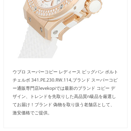
ウブロ スーパーコピー レディース ビッグバン ポルト
チェルボ 341.PE.230.RW.114,ブランド スーパーコピ
ー通販専門店levekopiでは最新のブランド コピー デ
ザイン、トレンドを先取りした高品質n級品を厳選し
てお届け！ブランド 偽物を取り扱う老舗店として、
激安価格でご提供。