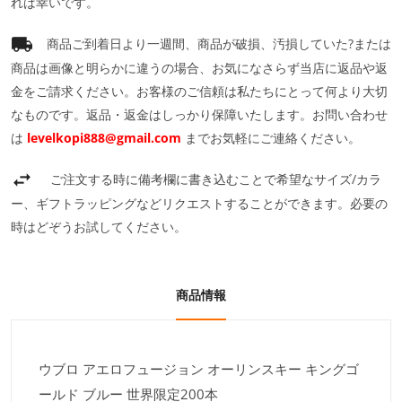
れば幸いです。
商品ご到着日より一週間、商品が破損、汚損していた?または
商品は画像と明らかに違うの場合、お気になさらず当店に返品や返
金をご請求ください。お客様のご信頼は私たちにとって何より大切
なものです。返品・返金はしっかり保障いたします。お問い合わせ
は
levelkopi888@gmail.com
までお気軽にご連絡ください。
ご注文する時に備考欄に書き込むことで希望なサイズ/カラ
ー、ギフトラッピングなどリクエストすることができます。必要の
時はどぞうお試してください。
商品情報
ウブロ アエロフュージョン オーリンスキー キングゴ
ールド ブルー 世界限定200本