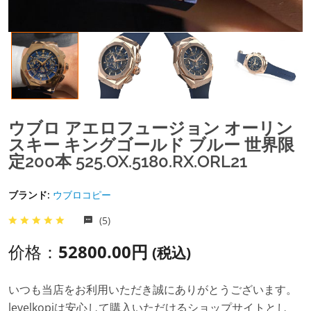
ウブロ アエロフュージョン オーリン
スキー キングゴールド ブルー 世界限
定200本 525.OX.5180.RX.ORL21
ブランド:
ウブロコピー
(5)
价格：
52800.00円
(税込)
いつも当店をお利用いただき誠にありがとうございます。
levelkopiは安心して購入いただけるショップサイトとし