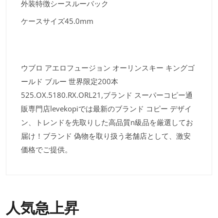
外装特徴
シースルーバック
ケースサイズ
45.0mm
ウブロ アエロフュージョン オーリンスキー キングゴ
ールド ブルー 世界限定200本
525.OX.5180.RX.ORL21,ブランド スーパーコピー通
販専門店levekopiでは最新のブランド コピー デザイ
ン、トレンドを先取りした高品質n級品を厳選してお
届け！ブランド 偽物を取り扱う老舗店として、激安
価格でご提供。
人気急上昇