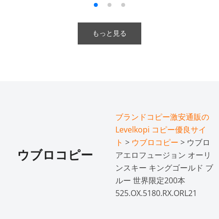
もっと見る
ブランドコピー激安通販の
Levelkopi コピー優良サイ
ト
>
ウブロコピー
> ウブロ
ウブロコピー
アエロフュージョン オーリ
ンスキー キングゴールド ブ
ルー 世界限定200本
525.OX.5180.RX.ORL21