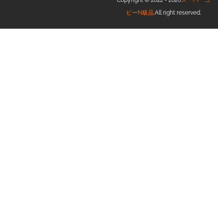
Copyright © 2022 - 2026
スーパーコ
ピーN級品
.All right reserved.