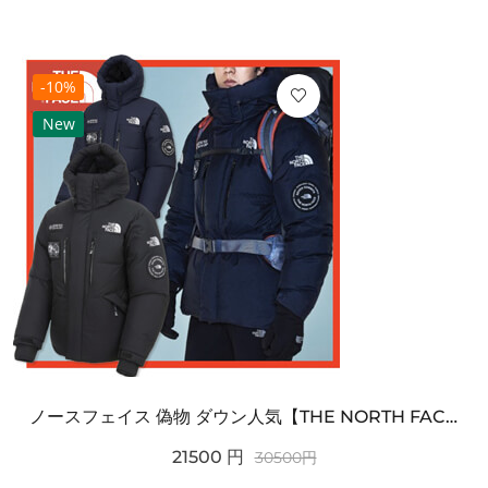
-10%
New
ノースフェイス 偽物 ダウン人気【THE NORTH FACE】M'S 7 SUMMIT HIM...
21500
円
30500
円