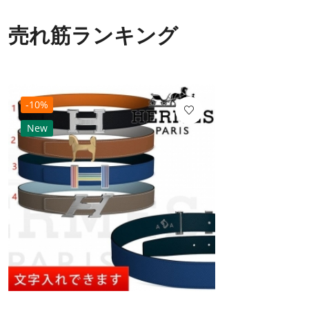
売れ筋ランキング
-10%
New