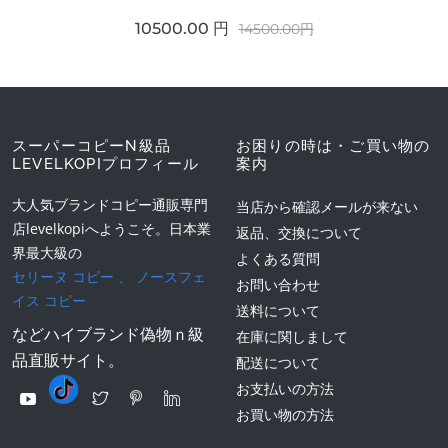
10500.00 円
14500.00円
スーパーコピーN級品
お困りの時は・ご買い物の
LEVELKOPIプロフィール
案内
大人気ブランドコピー通販専門
当店から確認メールが来ない
店levelkopiへようこそ。日本業
返品、交換について
界最大級の
よくある質問
セリーヌ コピー
、
ノースフェ
お問い合わせ
イス コピー
送料について
などハイブランド偽物ｎ級
在庫に関しまして
品直販サイト。
配送について
お支払いの方法
お買い物の方法