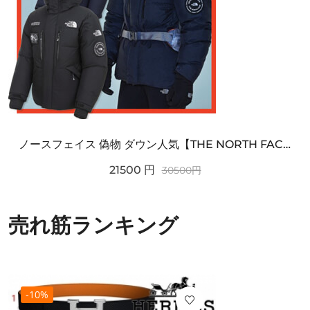
ノースフェイス 偽物 ダウン人気【THE NORTH FACE】M'S 7 SUMMIT HIM...
21500
円
30500
円
売れ筋ランキング
-10%