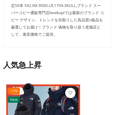
定50本 542.NX.9000.LR.1704.SKULL,ブランド スー
パーコピー通販専門店levekopiでは最新のブランド コ
ピー デザイン、トレンドを先取りした高品質n級品を
厳選してお届け！ブランド 偽物を取り扱う老舗店と
して、激安価格でご提供。
人気急上昇
-10%
New