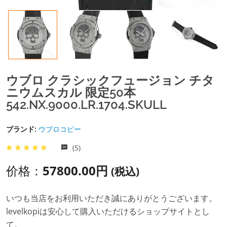
ウブロ クラシックフュージョン チタ
ニウムスカル 限定50本
542.NX.9000.LR.1704.SKULL
ブランド:
ウブロコピー
(5)
价格：
57800.00円
(税込)
いつも当店をお利用いただき誠にありがとうございます。
levelkopiは安心して購入いただけるショップサイトとし
て。