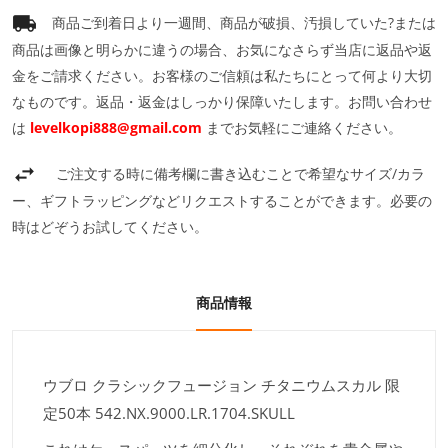
商品ご到着日より一週間、商品が破損、汚損していた?または
商品は画像と明らかに違うの場合、お気になさらず当店に返品や返
金をご請求ください。お客様のご信頼は私たちにとって何より大切
なものです。返品・返金はしっかり保障いたします。お問い合わせ
は
levelkopi888@gmail.com
までお気軽にご連絡ください。
ご注文する時に備考欄に書き込むことで希望なサイズ/カラ
ー、ギフトラッピングなどリクエストすることができます。必要の
時はどぞうお試してください。
商品情報
ウブロ クラシックフュージョン チタニウムスカル 限
定50本 542.NX.9000.LR.1704.SKULL