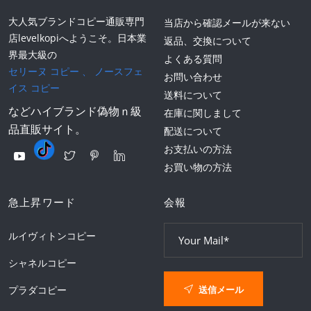
大人気ブランドコピー通販専門
当店から確認メールが来ない
店levelkopiへようこそ。日本業
返品、交換について
界最大級の
よくある質問
セリーヌ コピー
、
ノースフェ
お問い合わせ
イス コピー
送料について
などハイブランド偽物ｎ級
在庫に関しまして
品直販サイト。
配送について
お支払いの方法
お買い物の方法
急上昇ワード
会報
ルイヴィトンコピー
シャネルコピー
送信メール
プラダコピー