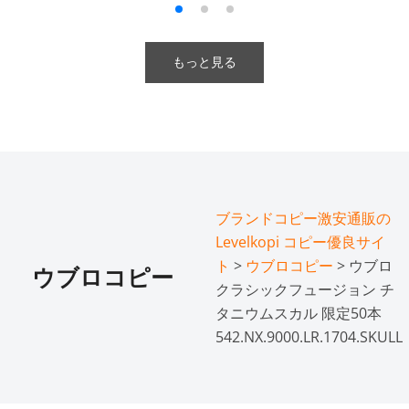
もっと見る
ブランドコピー激安通販の
Levelkopi コピー優良サイ
ト
>
ウブロコピー
> ウブロ
ウブロコピー
クラシックフュージョン チ
タニウムスカル 限定50本
542.NX.9000.LR.1704.SKULL