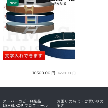
New
10500.00 円
14500.00円
スーパーコピーN級品
お困りの時は・ご買い物の
LEVELKOPIプロフィール
案内