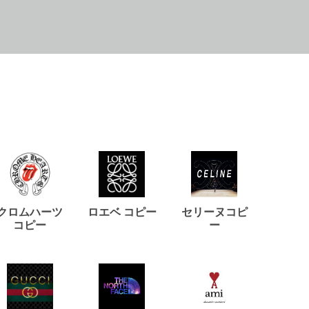
クロムハーツ
ロエベ コピー
セリーヌコピ
バルマ
コピー
ー