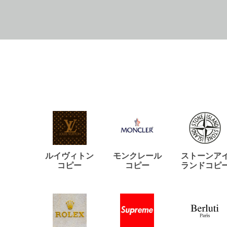
ルイヴィトン
モンクレール
ストーンア
コピー
コピー
ランドコピ