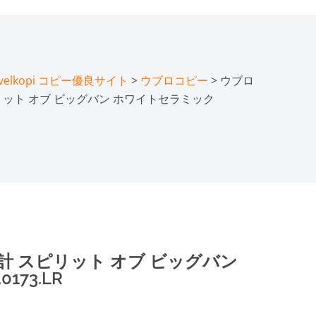
lkopi コピー優良サイト
>
ウブロコピー
> ウブロ
リット オブ ビッグバン ホワイトセラミック
計 スピリット オブ ビッグバン
173.LR