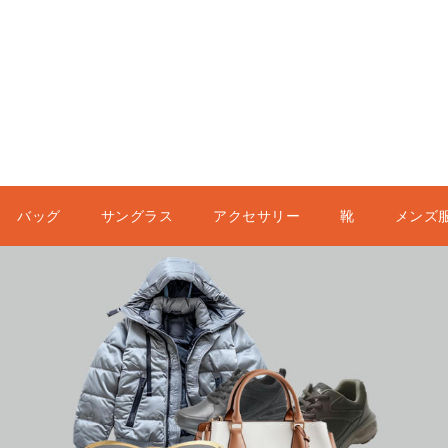
バッグ
サングラス
アクセサリー
靴
メンズ