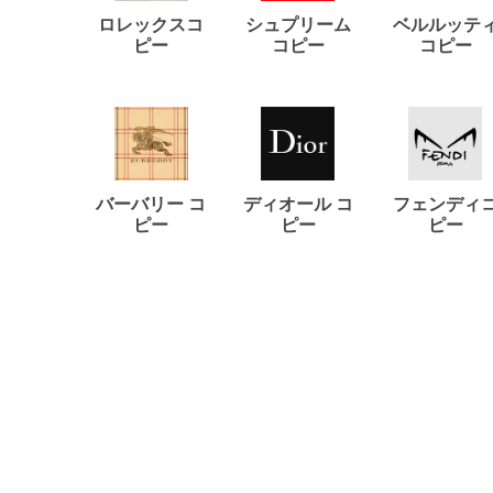
ロレックスコ
シュプリーム
ベルルッテ
ピー
コピー
コピー
バーバリー コ
ディオール コ
フェンディ
ピー
ピー
ピー