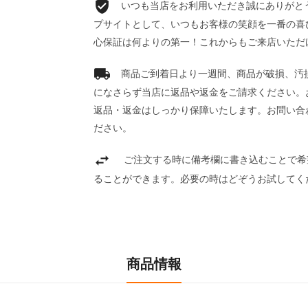
いつも当店をお利用いただき誠にありがとうご
プサイトとして、いつもお客様の笑顔を一番の喜
心保証は何よりの第一！これからもご来店いただ
商品ご到着日より一週間、商品が破損、汚
になさらず当店に返品や返金をご請求ください。
返品・返金はしっかり保障いたします。お問い合
ださい。
ご注文する時に備考欄に書き込むことで希
ることができます。必要の時はどぞうお試してく
商品情報