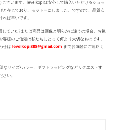
ざいます。levelkopiは安心して購入いただけるショッ
びと存じており、モットーにしました。ですので、品質安
ければ幸いです。
損していた?または商品は画像と明らかに違うの場合、お気
お客様のご信頼は私たちにとって何より大切なものです。
わせは
levelkopi888@gmail.com
までお気軽にご連絡く
望なサイズ/カラー、ギフトラッピングなどリクエストす
ださい。