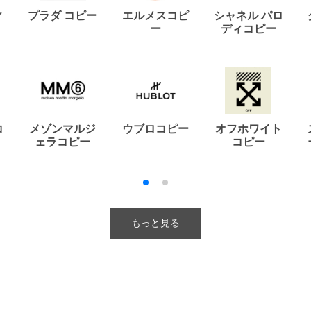
ィ
プラダ コピー
エルメスコピ
シャネル パロ
ー
ディコピー
コ
メゾンマルジ
ウブロコピー
オフホワイト
ェラコピー
コピー
もっと見る