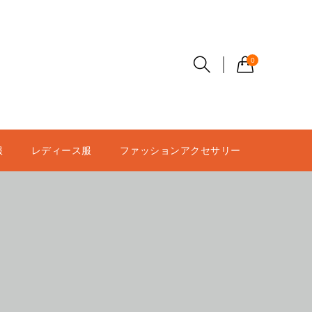
0
服
レディース服
ファッションアクセサリー