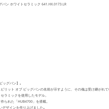
 ホワイトセラミック 641.HX.0173.LR
ビッグバン】｡
ピリット オブ ビッグバンの名前が示すように、その魂は受け継がれて
トセラミックを使用したモデル。
られた「HUB4700」を搭載。
いデザインを作り上げました｡