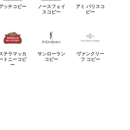
ディー
グッチコピー
ノースフェイ
アミ パリスコ
アード
スコピー
ピー
ステラマッカ
サンローラン
ヴァンクリー
リモワ
ートニーコピ
コピー
フ コピー
ー