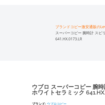
ブランドコピー激安通販のLeve
スーパーコピー 腕時計 スピ
641.HX.0173.LR
ウブロ スーパーコピー 腕時
ホワイトセラミック 641.HX.0
ブランド:
ウブロコピー