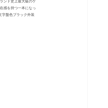
ランド史上最大級のケ
在感を持つ一本になっ
ズ文字盤色ブラック外装