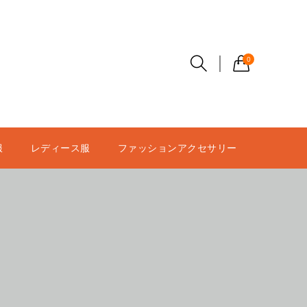
0
服
レディース服
ファッションアクセサリー