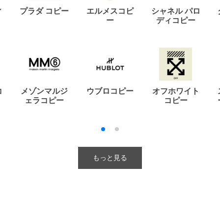
ィ
プラダ コピー
エルメスコピ
シャネル パロ
ー
ディコピー
コ
メゾンマルジ
ウブロコピー
オフホワイト
ェラコピー
コピー
もっと見る