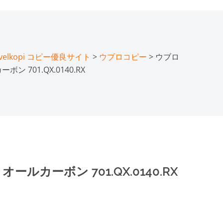
lkopi コピー優良サイト
>
ウブロコピー
> ウブロ
 701.QX.0140.RX
ルカーボン 701.QX.0140.RX