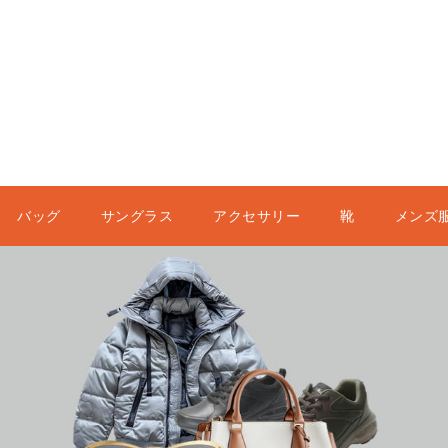
バッグ
サングラス
アクセサリー
靴
メンズ