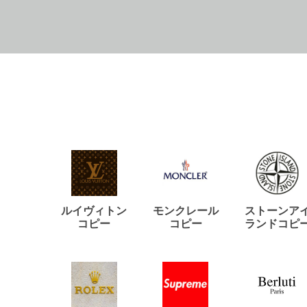
ルイヴィトン
モンクレール
ストーンア
コピー
コピー
ランドコピ