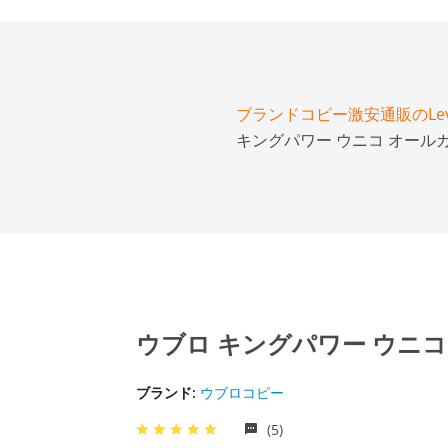
ブランドコピー激安通販のLeve
キングパワー ウニコ オールカーボン
ウブロ キングパワー ウニコ オー
ブランド:
ウブロコピー
(5)