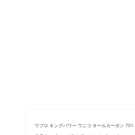
ウブロ キングパワー ウニコ オールカーボン 701.QX