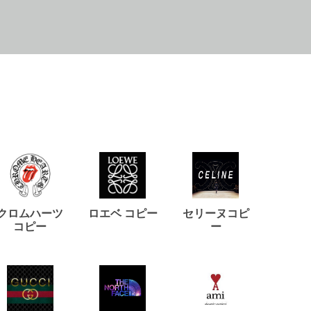
クロムハーツ
ロエベ コピー
セリーヌコピ
バルマ
コピー
ー