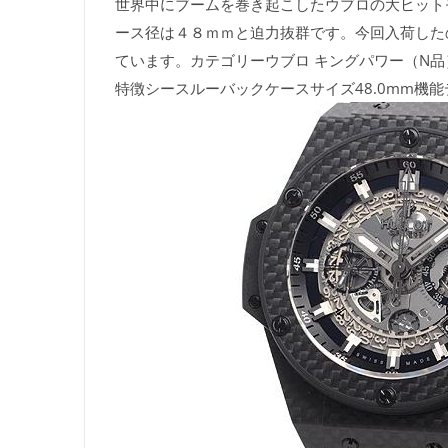
世界中にブームを巻き起こしたウブロの大ヒット
ース径は４８ｍｍと迫力抜群です。今回入荷した
ています。カテゴリーウブロ キングパワー（N品）
特徴シースルーバックケースサイズ48.0mm機