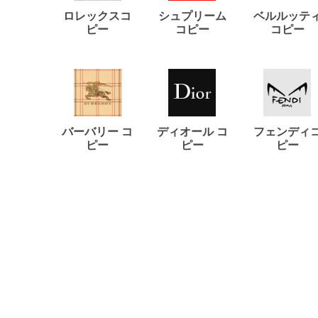
ロレックスコ
シュプリーム
ベルルッテ
ピー
コピー
コピー
バーバリー コ
ディオール コ
フェンディ
ピー
ピー
ピー