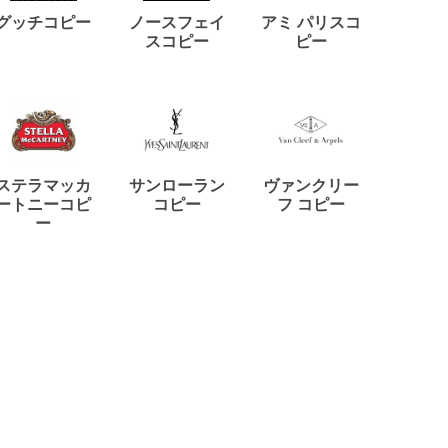
ディー
グッチコピー
ノースフェイ
アミ パリスコ
アード
スコピー
ピー
ステラマッカ
サンローラン
ヴァンクリー
リモワ
ートニーコピ
コピー
フ コピー
ー