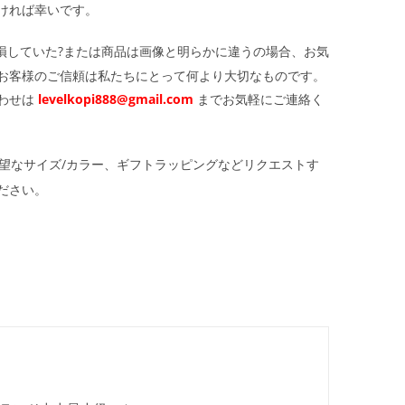
ければ幸いです。
損していた?または商品は画像と明らかに違うの場合、お気
お客様のご信頼は私たちにとって何より大切なものです。
わせは
levelkopi888@gmail.com
までお気軽にご連絡く
望なサイズ/カラー、ギフトラッピングなどリクエストす
ださい。