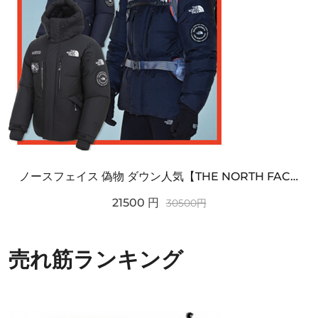
ノースフェイス 偽物 ダウン人気【THE NORTH FACE】M'S 7 SUMMIT HIM...
21500
円
30500
円
売れ筋ランキング