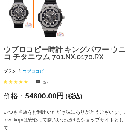
ウブロコピー時計 キングパワー ウニ
コ チタニウム 701.NX.0170.RX
ブランド:
ウブロコピー
(5)
价格：
54800.00円
(税込)
いつも当店をお利用いただき誠にありがとうございます。
levelkopiは安心して購入いただけるショップサイトとし
て。