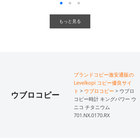
もっと見る
ブランドコピー激安通販の
Levelkopi コピー優良サイ
ト
>
ウブロコピー
> ウブロ
ウブロコピー
コピー時計 キングパワー ウ
ニコ チタニウム
701.NX.0170.RX