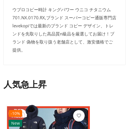
ウブロコピー時計 キングパワー ウニコ チタニウム
701.NX.0170.RX,ブランド スーパーコピー通販専門店
levekopiでは最新のブランド コピー デザイン、トレ
ンドを先取りした高品質n級品を厳選してお届け！ブ
ランド 偽物を取り扱う老舗店として、激安価格でご
提供。
人気急上昇
-10%
New