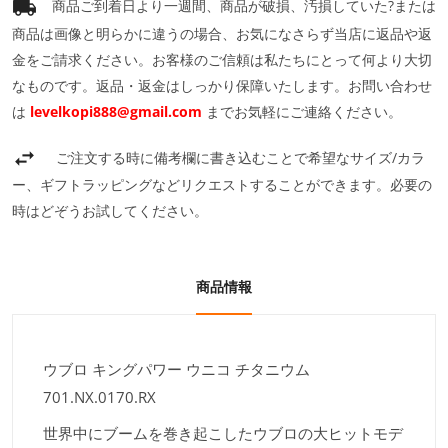
商品ご到着日より一週間、商品が破損、汚損していた?または
商品は画像と明らかに違うの場合、お気になさらず当店に返品や返
金をご請求ください。お客様のご信頼は私たちにとって何より大切
なものです。返品・返金はしっかり保障いたします。お問い合わせ
は
levelkopi888@gmail.com
までお気軽にご連絡ください。
ご注文する時に備考欄に書き込むことで希望なサイズ/カラ
ー、ギフトラッピングなどリクエストすることができます。必要の
時はどぞうお試してください。
商品情報
ウブロ キングパワー ウニコ チタニウム
701.NX.0170.RX
世界中にブームを巻き起こしたウブロの大ヒットモデ