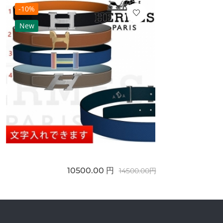
-10%
New
10500.00 円
14500.00円