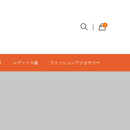
0
服
レディース服
ファッションアクセサリー