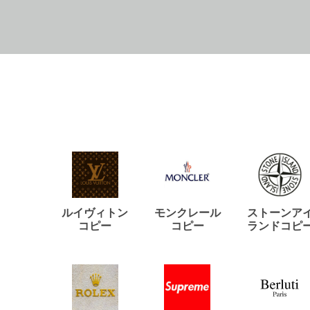
ルイヴィトン
モンクレール
ストーンア
コピー
コピー
ランドコピ