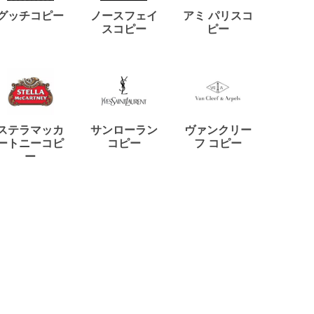
ディー
グッチコピー
ノースフェイ
アミ パリスコ
アード
スコピー
ピー
ステラマッカ
サンローラン
ヴァンクリー
リモワ
ートニーコピ
コピー
フ コピー
ー