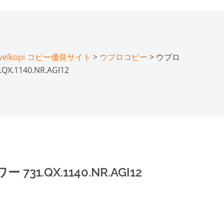
lkopi コピー優良サイト
>
ウブロコピー
> ウブロ
.1140.NR.AGI12
1.QX.1140.NR.AGI12