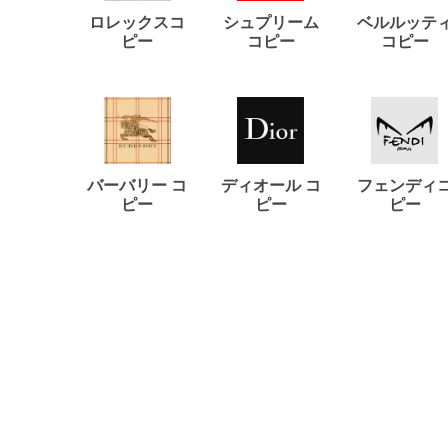
ロレックスコ
シュプリーム
ベルルッテ
ピー
コピー
コピー
バーバリー コ
ディオール コ
フェンディ
ピー
ピー
ピー