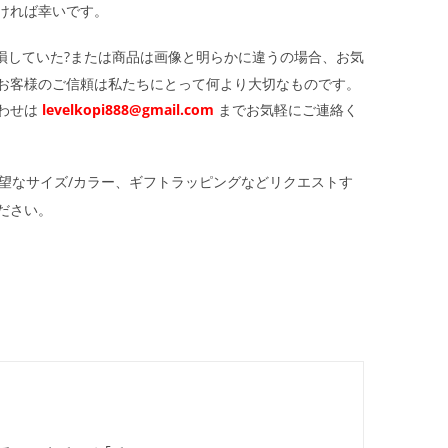
ければ幸いです。
損していた?または商品は画像と明らかに違うの場合、お気
お客様のご信頼は私たちにとって何より大切なものです。
わせは
levelkopi888@gmail.com
までお気軽にご連絡く
望なサイズ/カラー、ギフトラッピングなどリクエストす
ださい。