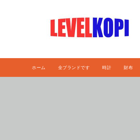
ホーム
全ブランドです
時計
財布