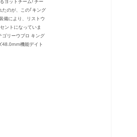
るヨットチーム｢チー
れたのが、この｢キング
の装備により、リストウ
クセントになっていま
ゴリーウブロ キング
ズ48.0mm機能デイト