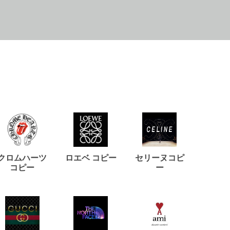
クロムハーツ
ロエベ コピー
セリーヌコピ
バルマ
コピー
ー