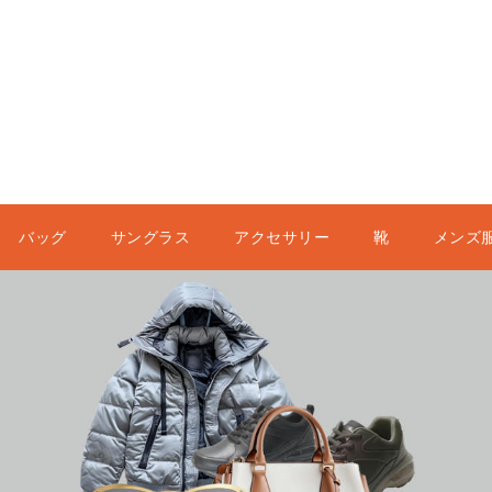
バッグ
サングラス
アクセサリー
靴
メンズ