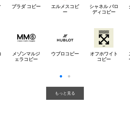
ィ
プラダ コピー
エルメスコピ
シャネル パロ
ー
ディコピー
コ
メゾンマルジ
ウブロコピー
オフホワイト
ェラコピー
コピー
もっと見る