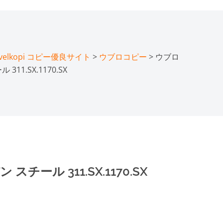
lkopi コピー優良サイト
>
ウブロコピー
> ウブロ
11.SX.1170.SX
チール 311.SX.1170.SX