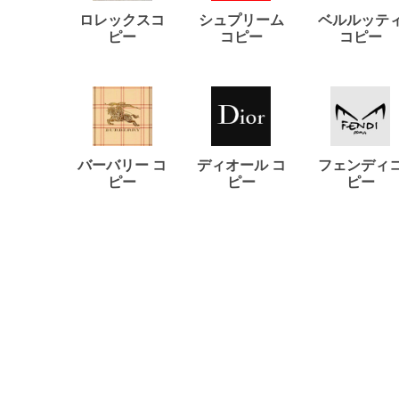
ロレックスコ
シュプリーム
ベルルッテ
ピー
コピー
コピー
バーバリー コ
ディオール コ
フェンディ
ピー
ピー
ピー