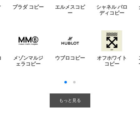
ィ
プラダ コピー
エルメスコピ
シャネル パロ
ー
ディコピー
コ
メゾンマルジ
ウブロコピー
オフホワイト
ェラコピー
コピー
もっと見る