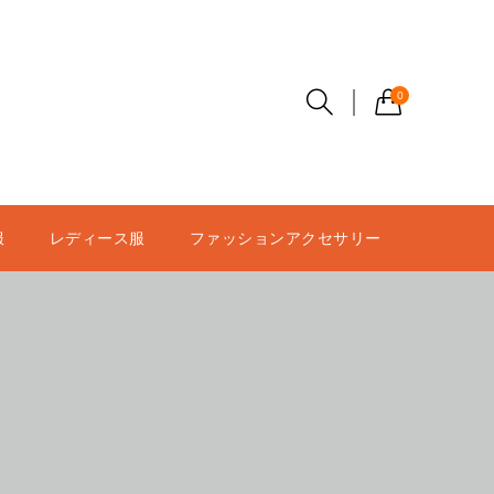
0
服
レディース服
ファッションアクセサリー