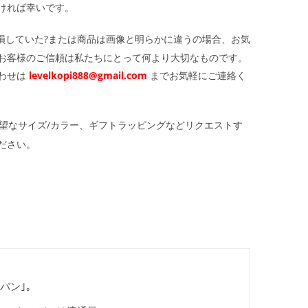
ければ幸いです。
損していた?または商品は画像と明らかに違うの場合、お気
お客様のご信頼は私たちにとって何より大切なものです。
わせは
levelkopi888@gmail.com
までお気軽にご連絡く
望なサイズ/カラー、ギフトラッピングなどリクエストす
ださい。
バン｣｡