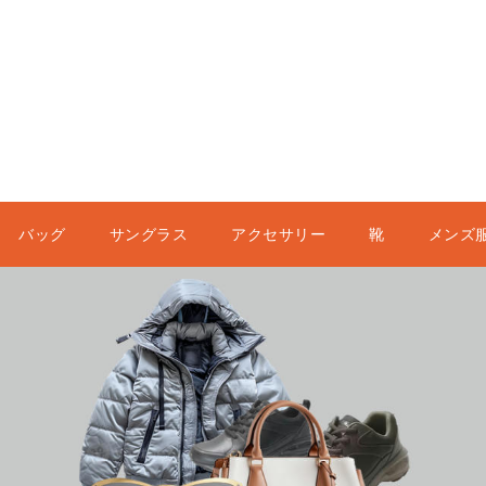
バッグ
サングラス
アクセサリー
靴
メンズ