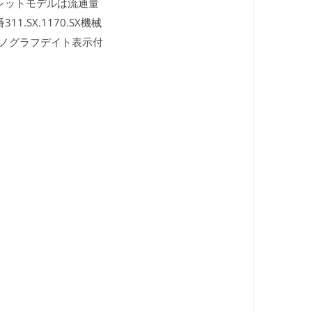
レットモデルは流通量
SX.1170.SX機械
ロノグラフデイト表示付