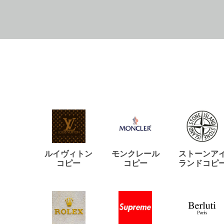
ルイヴィトン
モンクレール
ストーンア
コピー
コピー
ランドコピ