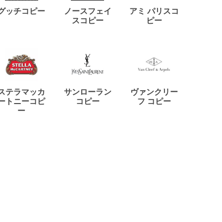
ディー
グッチコピー
ノースフェイ
アミ パリスコ
アード
スコピー
ピー
ステラマッカ
サンローラン
ヴァンクリー
リモワ
ートニーコピ
コピー
フ コピー
ー