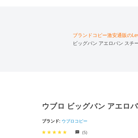
ブランドコピー激安通販のLeve
ビッグバン アエロバン スチール 3
ウブロ ビッグバン アエロバン ス
ブランド:
ウブロコピー
(5)