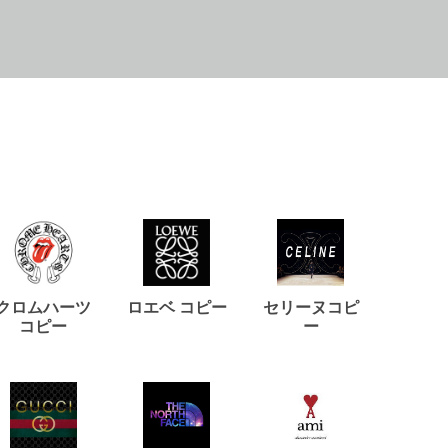
クロムハーツ
ロエベ コピー
セリーヌコピ
バルマ
コピー
ー