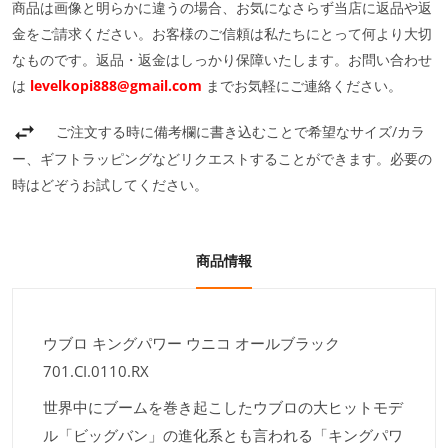
商品は画像と明らかに違うの場合、お気になさらず当店に返品や返
金をご請求ください。お客様のご信頼は私たちにとって何より大切
なものです。返品・返金はしっかり保障いたします。お問い合わせ
は
levelkopi888@gmail.com
までお気軽にご連絡ください。
ご注文する時に備考欄に書き込むことで希望なサイズ/カラ
ー、ギフトラッピングなどリクエストすることができます。必要の
時はどぞうお試してください。
商品情報
ウブロ キングパワー ウニコ オールブラック
701.CI.0110.RX
世界中にブームを巻き起こしたウブロの大ヒットモデ
ル「ビッグバン」の進化系とも言われる「キングパワ