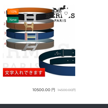
-10%
New
10500.00 円
14500.00円