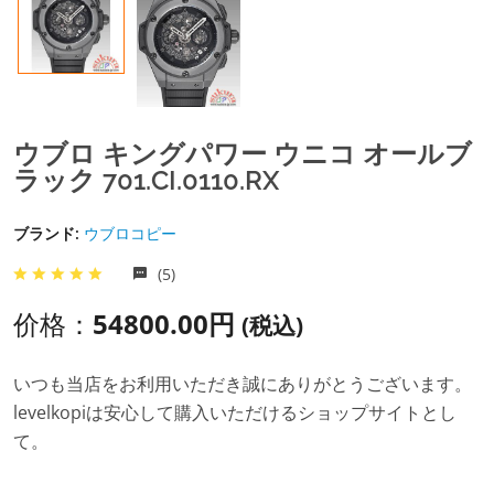
ウブロ キングパワー ウニコ オールブ
ラック 701.CI.0110.RX
ブランド:
ウブロコピー
(5)
价格：
54800.00円
(税込)
いつも当店をお利用いただき誠にありがとうございます。
levelkopiは安心して購入いただけるショップサイトとし
て。