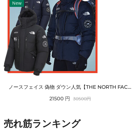
New
ノースフェイス 偽物 ダウン人気【THE NORTH FACE】M'S 7 SUMMIT HIM...
21500
円
30500
円
売れ筋ランキング