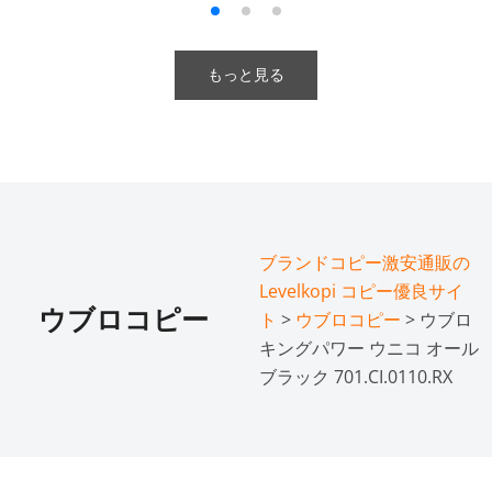
もっと見る
ブランドコピー激安通販の
Levelkopi コピー優良サイ
ウブロコピー
ト
>
ウブロコピー
> ウブロ
キングパワー ウニコ オール
ブラック 701.CI.0110.RX