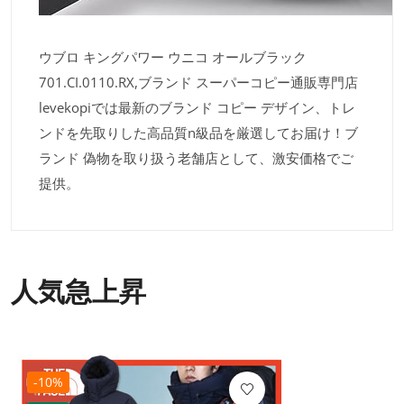
ウブロ キングパワー ウニコ オールブラック
701.CI.0110.RX,ブランド スーパーコピー通販専門店
levekopiでは最新のブランド コピー デザイン、トレ
ンドを先取りした高品質n級品を厳選してお届け！ブ
ランド 偽物を取り扱う老舗店として、激安価格でご
提供。
人気急上昇
-10%