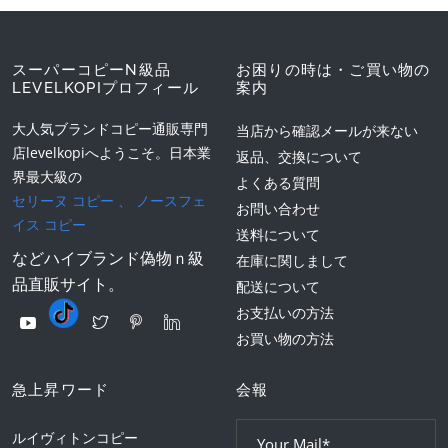
スーパーコピーN級品
お困りの時は・ご買い物の
LEVELKOPIプロフィール
案内
大人気ブランドコピー通販専門
当店から確認メールが来ない
店levelkopiへようこそ。日本業
返品、交換について
界最大級の
よくある質問
セリーヌ コピー
、
ノースフェ
お問い合わせ
イス コピー
送料について
などハイブランド偽物ｎ級
在庫に関しまして
品直販サイト。
配送について
お支払いの方法
お買い物の方法
急上昇ワード
会報
ルイヴィトンコピー