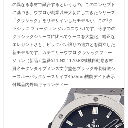
の異なる素材で融合するというもの。このコンセプト
に基づき、ウブロが創業以来大切にしてきたシリーズ
「クラシック」をリデザインしたモデルが、この｢ク
ラシック フュージョン ジルコニウム｣です。今までの
クラシックシリーズに比べてケースを大型化。端正な
エレガントさと、ビッグバン譲りの迫力とを両立した
新モデルです。カテゴリーウブロ クラシックフュー
ジョン（新品）型番511.NX.1170.RX機械自動巻き材
質名チタンタイプメンズ文字盤色ブラック外装特徴シ
ースルーバックケースサイズ45.0mm機能デイト表示
付属品内外箱ギャランティー