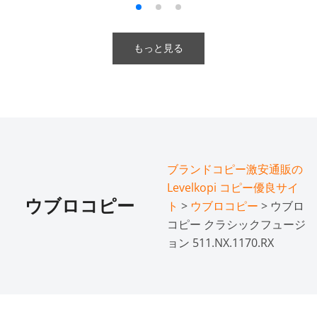
もっと見る
ブランドコピー激安通販の
Levelkopi コピー優良サイ
ウブロコピー
ト
>
ウブロコピー
> ウブロ
コピー クラシックフュージ
ョン 511.NX.1170.RX