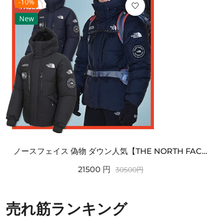
-10%
New
ノースフェイス 偽物 ダウン人気【THE NORTH FACE】M'S 7 SUMMIT HIM...
21500
円
30500
円
売れ筋ランキング