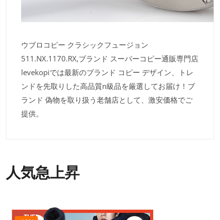
ウブロコピー クラシックフュージョン
511.NX.1170.RX,ブランド スーパーコピー通販専門店
levekopiでは最新のブランド コピー デザイン、トレ
ンドを先取りした高品質n級品を厳選してお届け！ブ
ランド 偽物を取り扱う老舗店として、激安価格でご
提供。
人気急上昇