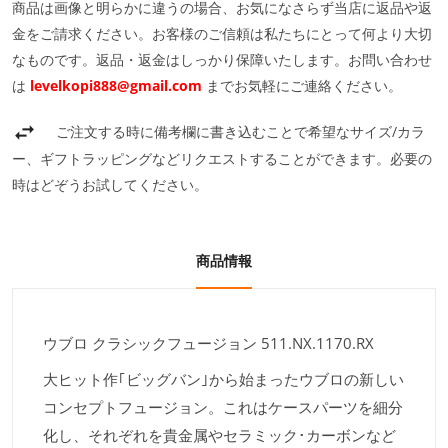
商品は画像と明らかに違うの場合、お気になさらず当店に返品や返
金をご請求ください。お客様のご信頼は私たちにとって何より大切
なものです。返品・返金はしっかり保障いたします。お問い合わせ
は
levelkopi888@gmail.com
までお気軽にご連絡ください。
ご注文する時に備考欄に書き込むことで希望なサイズ/カラ
ー、ギフトラッピングなどリクエストすることができます。必要の
時はどぞうお試してください。
商品情報
ウブロ クラシックフュージョン 511.NX.1170.RX
大ヒット作｢ビッグバン｣から始まったウブロの新しい
コンセプトフュージョン。これはケースパーツを細分
化し、それぞれを貴金属やセラミック･カーボンなど