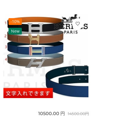
-10%
New
10500.00 円
14500.00円