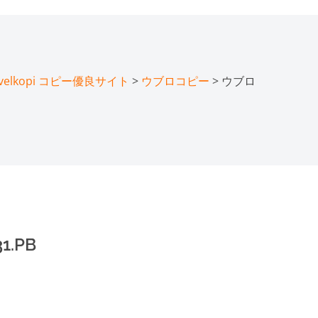
lkopi コピー優良サイト
>
ウブロコピー
> ウブロ
1.PB