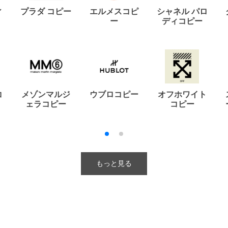
ィ
プラダ コピー
エルメスコピ
シャネル パロ
ー
ディコピー
コ
メゾンマルジ
ウブロコピー
オフホワイト
ェラコピー
コピー
もっと見る