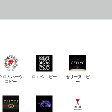
クロムハーツ
ロエベ コピー
セリーヌコピ
バルマ
コピー
ー