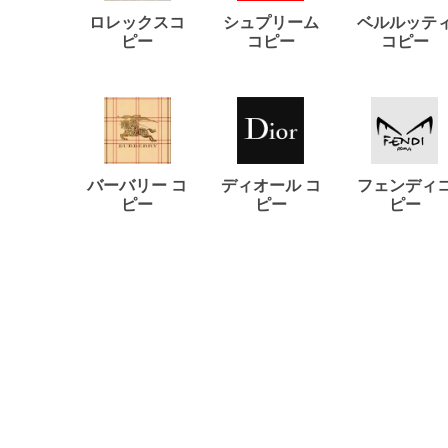
ロレックスコ
シュプリーム
ベルルッテ
ピー
コピー
コピー
バーバリー コ
ディオール コ
フェンディ
ピー
ピー
ピー