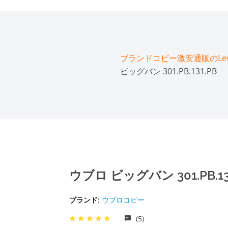
ブランドコピー激安通販のLeve
ビッグバン 301.PB.131.PB
ウブロ ビッグバン 301.PB.13
ブランド:
ウブロコピー
(5)