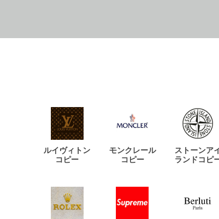
ルイヴィトン
モンクレール
ストーンア
コピー
コピー
ランドコピ