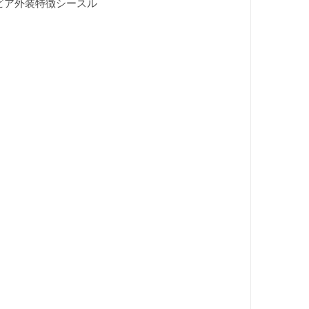
ラビア外装特徴シースル