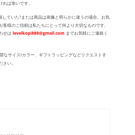
ければ幸いです。
損していた?または商品は画像と明らかに違うの場合、お気
お客様のご信頼は私たちにとって何より大切なものです。
わせは
levelkopi888@gmail.com
までお気軽にご連絡く
望なサイズ/カラー、ギフトラッピングなどリクエストす
ださい。