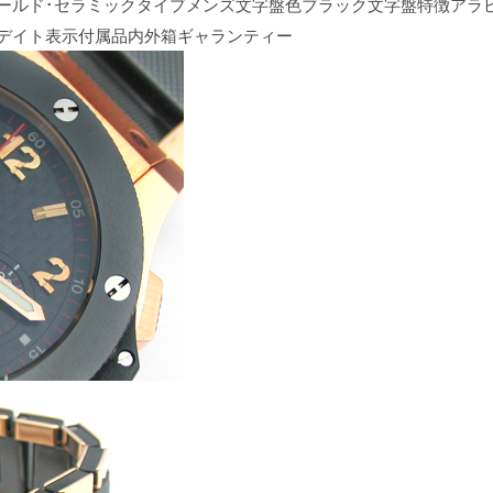
ピンクゴールド･セラミックタイプメンズ文字盤色ブラック文字盤特徴ア
フデイト表示付属品内外箱ギャランティー