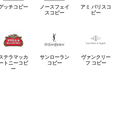
ディー
グッチコピー
ノースフェイ
アミ パリスコ
アード
スコピー
ピー
ステラマッカ
サンローラン
ヴァンクリー
リモワ
ートニーコピ
コピー
フ コピー
ー