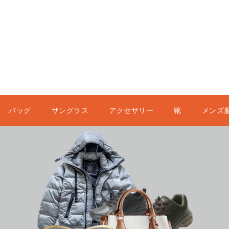
バッグ
サングラス
アクセサリー
靴
メンズ