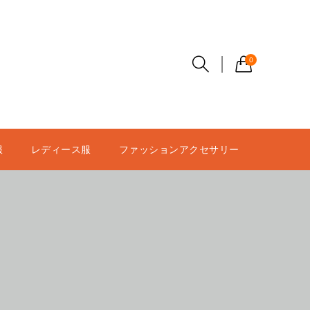
0
服
レディース服
ファッションアクセサリー