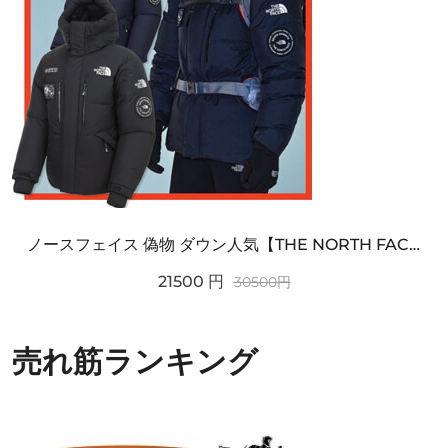
ノースフェイス 偽物 ダウン人気【THE NORTH FACE】M'S 7 SUMMIT HIM...
21500
円
30500
円
売れ筋ランキング