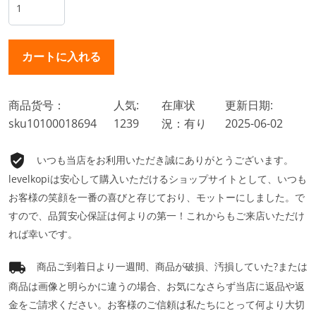
商品货号：
人気:
在庫状
更新日期:
sku10100018694
1239
況：有り
2025-06-02
いつも当店をお利用いただき誠にありがとうございます。
levelkopiは安心して購入いただけるショップサイトとして、いつも
お客様の笑顔を一番の喜びと存じており、モットーにしました。で
すので、品質安心保証は何よりの第一！これからもご来店いただけ
れば幸いです。
商品ご到着日より一週間、商品が破損、汚損していた?または
商品は画像と明らかに違うの場合、お気になさらず当店に返品や返
金をご請求ください。お客様のご信頼は私たちにとって何より大切