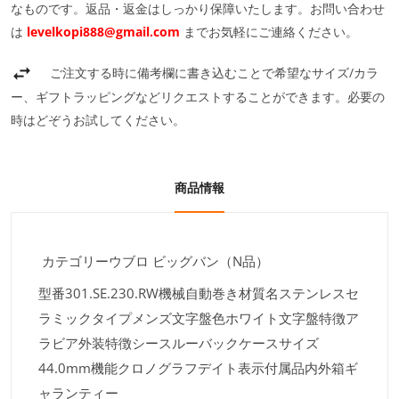
なものです。返品・返金はしっかり保障いたします。お問い合わせ
は
levelkopi888@gmail.com
までお気軽にご連絡ください。
ご注文する時に備考欄に書き込むことで希望なサイズ/カラ
ー、ギフトラッピングなどリクエストすることができます。必要の
時はどぞうお試してください。
商品情報
カテゴリーウブロ ビッグバン（N品）
型番301.SE.230.RW機械自動巻き材質名ステンレスセ
ラミックタイプメンズ文字盤色ホワイト文字盤特徴ア
ラビア外装特徴シースルーバックケースサイズ
44.0mm機能クロノグラフデイト表示付属品内外箱ギ
ャランティー