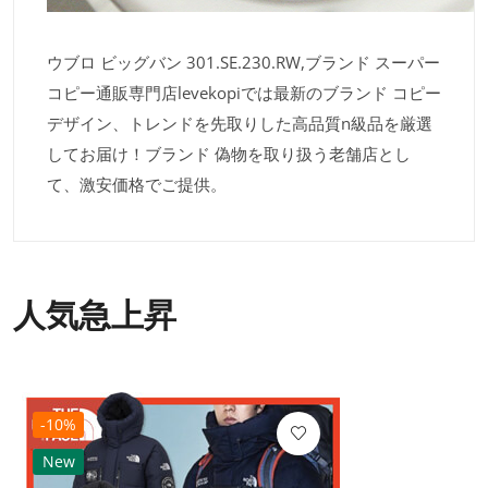
ウブロ ビッグバン 301.SE.230.RW,ブランド スーパー
コピー通販専門店levekopiでは最新のブランド コピー
デザイン、トレンドを先取りした高品質n級品を厳選
してお届け！ブランド 偽物を取り扱う老舗店とし
て、激安価格でご提供。
人気急上昇
-10%
New