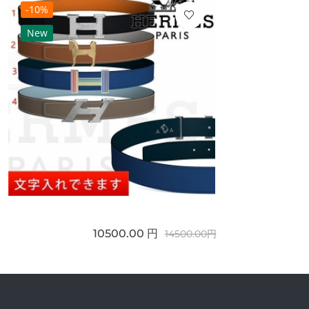
-10%
New
10500.00 円
14500.00円