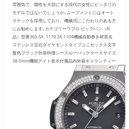
雰囲気で、個性を大切にする現代の女性にピッタリの
モデルではないでしょうか｡ムーブメントにはオート
マチックを採用しており、機械式にこだわりのある方
にお勧めします｡カテゴリーウブロ ビッグバン（N
品）型番365.SX. 1170.SX.1104機械自動巻き材質名
ステンレス宝石ダイヤモンドタイプユニセックス文字
盤色ブラック外装特徴シースルーバックケースサイズ
38.0mm機能デイト表示付属品内外箱ギャランティー