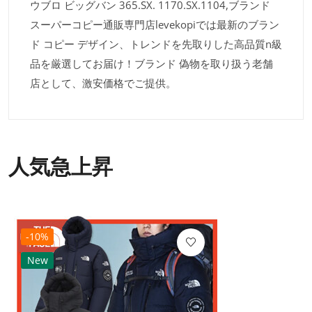
ウブロ ビッグバン 365.SX. 1170.SX.1104,ブランド
スーパーコピー通販専門店levekopiでは最新のブラン
ド コピー デザイン、トレンドを先取りした高品質n級
品を厳選してお届け！ブランド 偽物を取り扱う老舗
店として、激安価格でご提供。
人気急上昇
-10%
New