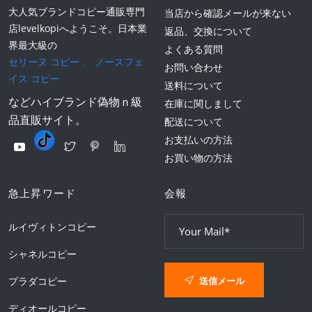
大人気ブランドコピー通販専門
当店から確認メールが来ない
店levelkopiへようこそ。日本業
返品、交換について
界最大級の
よくある質問
セリーヌ コピー
、
ノースフェ
お問い合わせ
イス コピー
送料について
などハイブランド偽物ｎ級
在庫に関しまして
品直販サイト。
配送について
お支払いの方法
お買い物の方法
急上昇ワード
会報
ルイヴィトンコピー
シャネルコピー
送信メール
プラダコピー
ディオールコピー