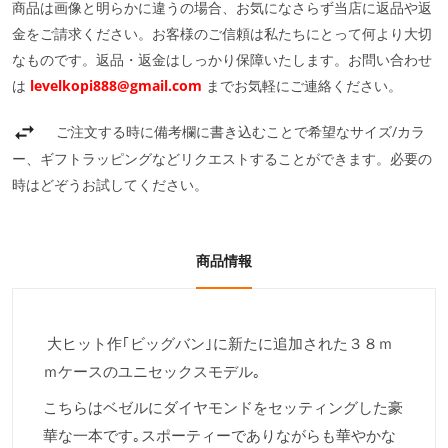
商品は画像と明らかに違うの場合、お気になさらず当店に返品や返
金をご請求ください。お客様のご信頼は私たちにとって何より大切
なものです。返品・返金はしっかり保障いたします。お問い合わせ
は
levelkopi888@gmail.com
までお気軽にご連絡ください。
ご注文する時に備考欄に書き込むことで希望なサイズ/カラ
ー、ギフトラッピングなどリクエストすることができます。必要の
時はどぞうお試してください。
商品情報
大ヒット作｢ビッグバン｣に新たに追加された３８ｍ
ｍケースのユニセックスモデル｡
こちらはベゼルにダイヤモンドをセッティングした豪
華な一本です｡スポーティーでありながらも華やかな