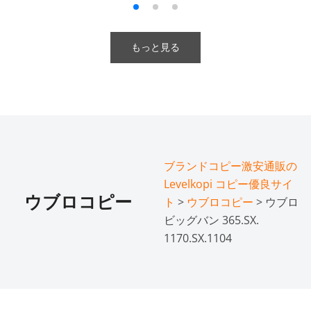
もっと見る
ブランドコピー激安通販の
Levelkopi コピー優良サイ
ウブロコピー
ト
>
ウブロコピー
> ウブロ
ビッグバン 365.SX.
1170.SX.1104