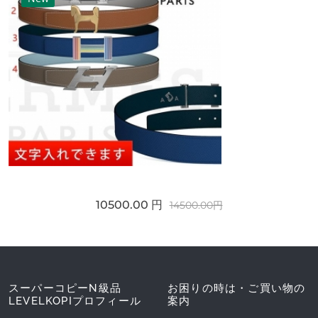
10500.00 円
14500.00円
スーパーコピーN級品
お困りの時は・ご買い物の
LEVELKOPIプロフィール
案内