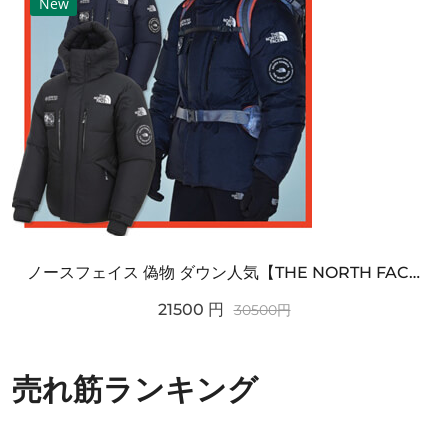
New
ノースフェイス 偽物 ダウン人気【THE NORTH FACE】M'S 7 SUMMIT HIM...
21500
円
30500
円
売れ筋ランキング