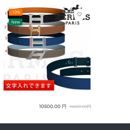
-10%
New
10500.00 円
14500.00円