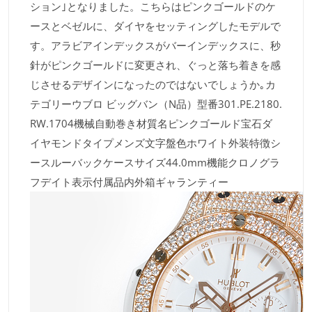
ション｣となりました。こちらはピンクゴールドのケ
ースとベゼルに、ダイヤをセッティングしたモデルで
す。アラビアインデックスがバーインデックスに、秒
針がピンクゴールドに変更され、ぐっと落ち着きを感
じさせるデザインになったのではないでしょうか｡カ
テゴリーウブロ ビッグバン（N品）型番301.PE.2180.
RW.1704機械自動巻き材質名ピンクゴールド宝石ダ
イヤモンドタイプメンズ文字盤色ホワイト外装特徴シ
ースルーバックケースサイズ44.0mm機能クロノグラ
フデイト表示付属品内外箱ギャランティー