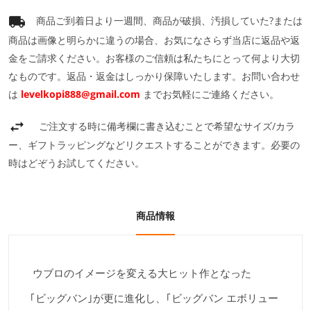
商品ご到着日より一週間、商品が破損、汚損していた?または
商品は画像と明らかに違うの場合、お気になさらず当店に返品や返
金をご請求ください。お客様のご信頼は私たちにとって何より大切
なものです。返品・返金はしっかり保障いたします。お問い合わせ
は
levelkopi888@gmail.com
までお気軽にご連絡ください。
ご注文する時に備考欄に書き込むことで希望なサイズ/カラ
ー、ギフトラッピングなどリクエストすることができます。必要の
時はどぞうお試してください。
商品情報
ウブロのイメージを変える大ヒット作となった
｢ビッグバン｣が更に進化し、｢ビッグバン エボリュー