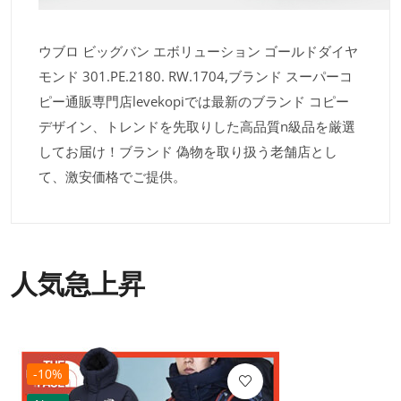
ウブロ ビッグバン エボリューション ゴールドダイヤ
モンド 301.PE.2180. RW.1704,ブランド スーパーコ
ピー通販専門店levekopiでは最新のブランド コピー
デザイン、トレンドを先取りした高品質n級品を厳選
してお届け！ブランド 偽物を取り扱う老舗店とし
て、激安価格でご提供。
人気急上昇
-10%