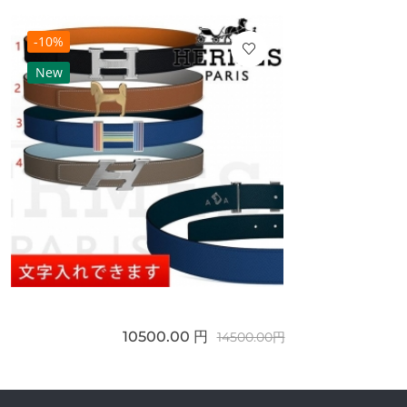
-10%
New
10500.00 円
14500.00円