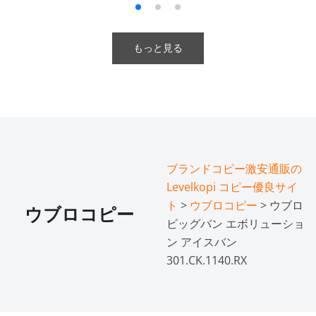
もっと見る
ブランドコピー激安通販の
Levelkopi コピー優良サイ
ト
>
ウブロコピー
> ウブロ
ウブロコピー
ビッグバン エボリューショ
ン アイスバン
301.CK.1140.RX