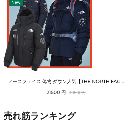
New
ノースフェイス 偽物 ダウン人気【THE NORTH FACE】M'S 7 SUMMIT HIM...
21500
円
30500
円
売れ筋ランキング