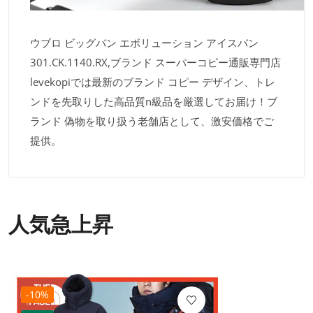
ウブロ ビッグバン エボリューション アイスバン
301.CK.1140.RX,ブランド スーパーコピー通販専門店
levekopiでは最新のブランド コピー デザイン、トレ
ンドを先取りした高品質n級品を厳選してお届け！ブ
ランド 偽物を取り扱う老舗店として、激安価格でご
提供。
人気急上昇
-10%