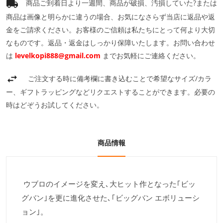
商品ご到着日より一週間、商品が破損、汚損していた?または
商品は画像と明らかに違うの場合、お気になさらず当店に返品や返
金をご請求ください。お客様のご信頼は私たちにとって何より大切
なものです。返品・返金はしっかり保障いたします。お問い合わせ
は
levelkopi888@gmail.com
までお気軽にご連絡ください。
ご注文する時に備考欄に書き込むことで希望なサイズ/カラ
ー、ギフトラッピングなどリクエストすることができます。必要の
時はどぞうお試してください。
商品情報
ウブロのイメージを変え､大ヒット作となった｢ビッ
グバン｣を更に進化させた､｢ビッグバン エボリューシ
ョン｣。