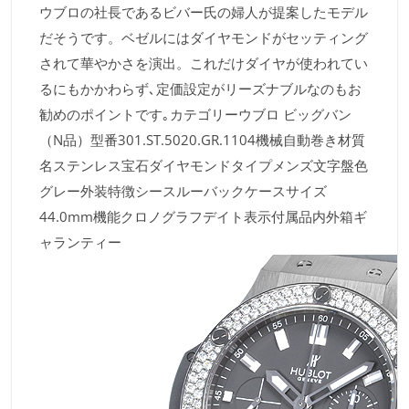
ウブロの社長であるビバー氏の婦人が提案したモデル
だそうです。ベゼルにはダイヤモンドがセッティング
されて華やかさを演出。これだけダイヤが使われてい
るにもかかわらず､定価設定がリーズナブルなのもお
勧めのポイントです｡カテゴリーウブロ ビッグバン
（N品）型番301.ST.5020.GR.1104機械自動巻き材質
名ステンレス宝石ダイヤモンドタイプメンズ文字盤色
グレー外装特徴シースルーバックケースサイズ
44.0mm機能クロノグラフデイト表示付属品内外箱ギ
ャランティー