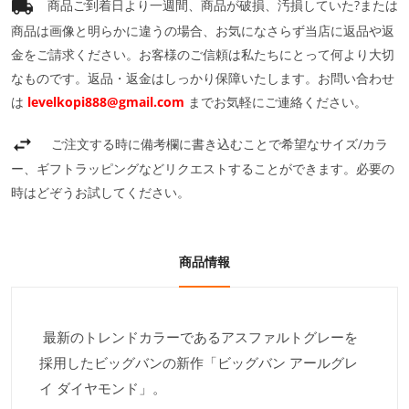
商品ご到着日より一週間、商品が破損、汚損していた?または
商品は画像と明らかに違うの場合、お気になさらず当店に返品や返
金をご請求ください。お客様のご信頼は私たちにとって何より大切
なものです。返品・返金はしっかり保障いたします。お問い合わせ
は
levelkopi888@gmail.com
までお気軽にご連絡ください。
ご注文する時に備考欄に書き込むことで希望なサイズ/カラ
ー、ギフトラッピングなどリクエストすることができます。必要の
時はどぞうお試してください。
商品情報
最新のトレンドカラーであるアスファルトグレーを
採用したビッグバンの新作「ビッグバン アールグレ
イ ダイヤモンド」。