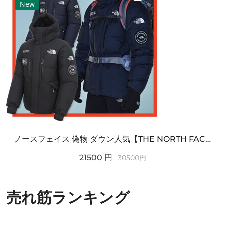
New
ノースフェイス 偽物 ダウン人気【THE NORTH FACE】M'S 7 SUMMIT HIM...
21500
円
30500
円
売れ筋ランキング