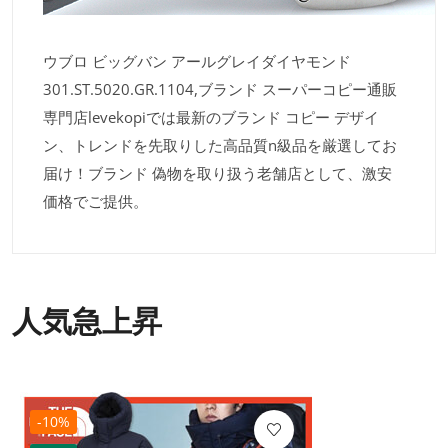
ウブロ ビッグバン アールグレイダイヤモンド
301.ST.5020.GR.1104,ブランド スーパーコピー通販
専門店levekopiでは最新のブランド コピー デザイ
ン、トレンドを先取りした高品質n級品を厳選してお
届け！ブランド 偽物を取り扱う老舗店として、激安
価格でご提供。
人気急上昇
-10%