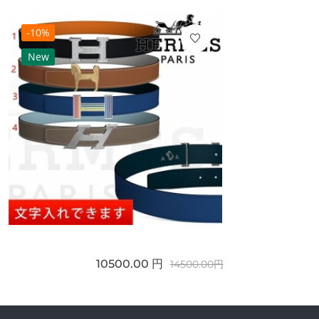
-10%
New
10500.00 円
14500.00円