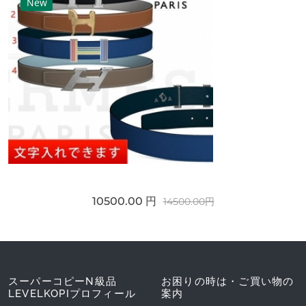
New
10500.00 円
14500.00円
スーパーコピーN級品
お困りの時は・ご買い物の
LEVELKOPIプロフィール
案内