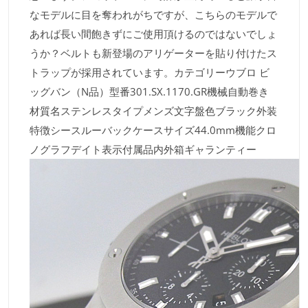
なモデルに目を奪われがちですが、こちらのモデルで
あれば長い間飽きずにご使用頂けるのではないでしょ
うか？ベルトも新登場のアリゲーターを貼り付けたス
トラップが採用されています。カテゴリーウブロ ビ
ッグバン（N品）型番301.SX.1170.GR機械自動巻き
材質名ステンレスタイプメンズ文字盤色ブラック外装
特徴シースルーバックケースサイズ44.0mm機能クロ
ノグラフデイト表示付属品内外箱ギャランティー