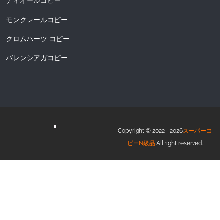
ディオールコピー
モンクレールコピー
クロムハーツ コピー
バレンシアガコピー
Copyright © 2022 - 2026
スーパーコ
ピーN級品
.All right reserved.