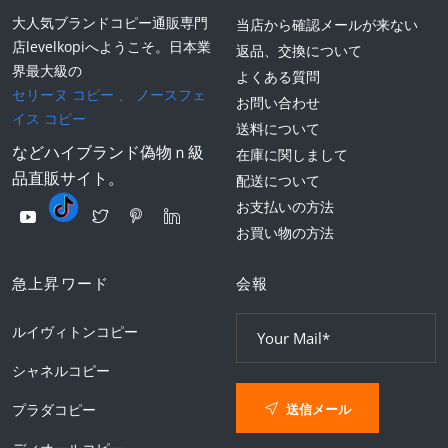
大人気ブランドコピー通販専門
当店から確認メールが来ない
店levelkopiへようこそ。日本業
返品、交換について
界最大級の
よくある質問
セリーヌ コピー
、
ノースフェ
お問い合わせ
イス コピー
送料について
などハイブランド偽物ｎ級
在庫に関しまして
品直販サイト。
配送について
お支払いの方法
お買い物の方法
急上昇ワード
会報
ルイヴィトンコピー
シャネルコピー
送信メール
プラダコピー