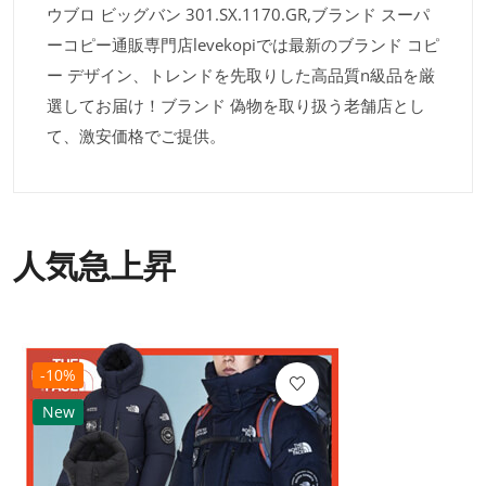
ウブロ ビッグバン 301.SX.1170.GR,ブランド スーパ
ーコピー通販専門店levekopiでは最新のブランド コピ
ー デザイン、トレンドを先取りした高品質n級品を厳
選してお届け！ブランド 偽物を取り扱う老舗店とし
て、激安価格でご提供。
人気急上昇
-10%
New