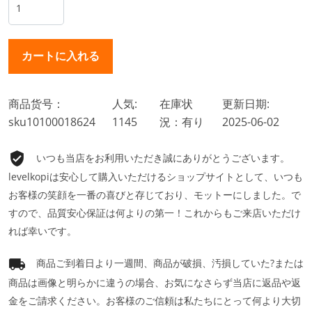
商品货号：
人気:
在庫状
更新日期:
sku10100018624
1145
況：有り
2025-06-02
いつも当店をお利用いただき誠にありがとうございます。
levelkopiは安心して購入いただけるショップサイトとして、いつも
お客様の笑顔を一番の喜びと存じており、モットーにしました。で
すので、品質安心保証は何よりの第一！これからもご来店いただけ
れば幸いです。
商品ご到着日より一週間、商品が破損、汚損していた?または
商品は画像と明らかに違うの場合、お気になさらず当店に返品や返
金をご請求ください。お客様のご信頼は私たちにとって何より大切