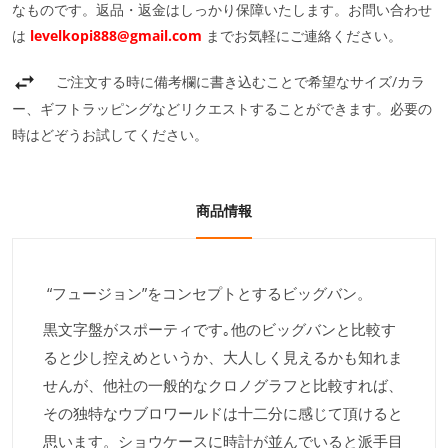
なものです。返品・返金はしっかり保障いたします。お問い合わせ
は
levelkopi888@gmail.com
までお気軽にご連絡ください。
ご注文する時に備考欄に書き込むことで希望なサイズ/カラ
ー、ギフトラッピングなどリクエストすることができます。必要の
時はどぞうお試してください。
商品情報
“フュージョン”をコンセプトとするビッグバン。
黒文字盤がスポーティです｡他のビッグバンと比較す
ると少し控えめというか、大人しく見えるかも知れま
せんが、他社の一般的なクロノグラフと比較すれば、
その独特なウブロワールドは十二分に感じて頂けると
思います。ショウケースに時計が並んでいると派手目