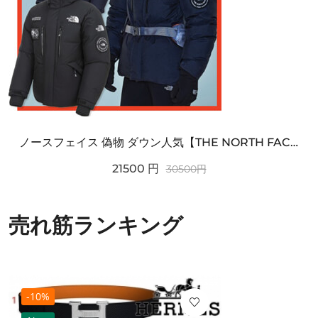
ノースフェイス 偽物 ダウン人気【THE NORTH FACE】M'S 7 SUMMIT HIM...
21500
円
30500
円
売れ筋ランキング
-10%