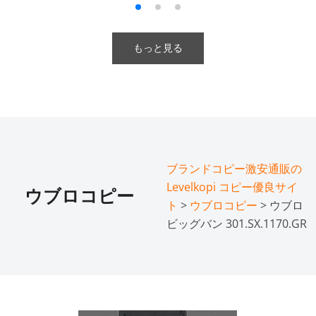
もっと見る
ブランドコピー激安通販の
Levelkopi コピー優良サイ
ウブロコピー
ト
>
ウブロコピー
> ウブロ
ビッグバン 301.SX.1170.GR