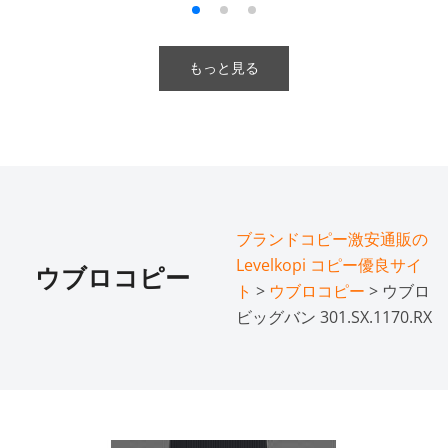
もっと見る
ブランドコピー激安通販の
Levelkopi コピー優良サイ
ウブロコピー
ト
>
ウブロコピー
> ウブロ
ビッグバン 301.SX.1170.RX