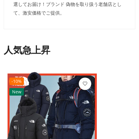
選してお届け！ブランド 偽物を取り扱う老舗店とし
て、激安価格でご提供。
人気急上昇
-10%
New