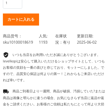
商品货号：
人気:
在庫状
更新日期:
sku10100018619
1193
況：有り
2025-06-02
いつも当店をお利用いただき誠にありがとうございます。
levelkopiは安心して購入いただけるショップサイトとして、いつも
お客様の笑顔を一番の喜びと存じており、モットーにしました。で
すので、品質安心保証は何よりの第一！これからもご来店いただけ
れば幸いです。
商品ご到着日より一週間、商品が破損、汚損していた?または
商品は画像と明らかに違うの場合、お気になさらず当店に返品や返
金をご請求ください。お客様のご信頼は私たちにとって何より大切