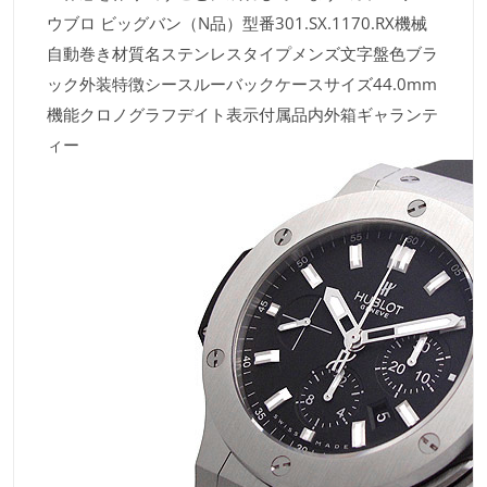
ウブロ ビッグバン（N品）型番301.SX.1170.RX機械
自動巻き材質名ステンレスタイプメンズ文字盤色ブラ
ック外装特徴シースルーバックケースサイズ44.0mm
機能クロノグラフデイト表示付属品内外箱ギャランテ
ィー