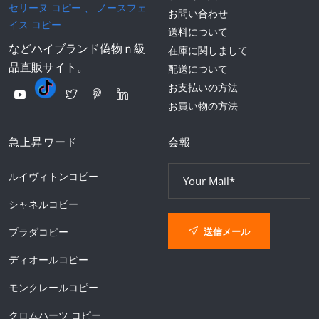
セリーヌ コピー
、
ノースフェ
お問い合わせ
イス コピー
送料について
などハイブランド偽物ｎ級
在庫に関しまして
品直販サイト。
配送について
お支払いの方法
お買い物の方法
急上昇ワード
会報
ルイヴィトンコピー
シャネルコピー
送信メール
プラダコピー
ディオールコピー
モンクレールコピー
クロムハーツ コピー