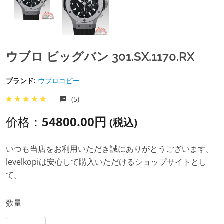
ウブロ ビッグバン 301.SX.1170.RX
ブランド:
ウブロコピー
(5)
价格：
54800.00円
(税込)
いつも当店をお利用いただき誠にありがとうございます。
levelkopiは安心して購入いただけるショップサイトとし
て。
数量