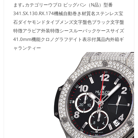
ます｡カテゴリーウブロ ビッグバン（N品）型番
341.SX.130.RX.174機械自動巻き材質名ステンレス宝
石ダイヤモンドタイプメンズ文字盤色ブラック文字盤
特徴アラビア外装特徴シースルーバックケースサイズ
41.0mm機能クロノグラフデイト表示付属品内外箱ギ
ャランティー