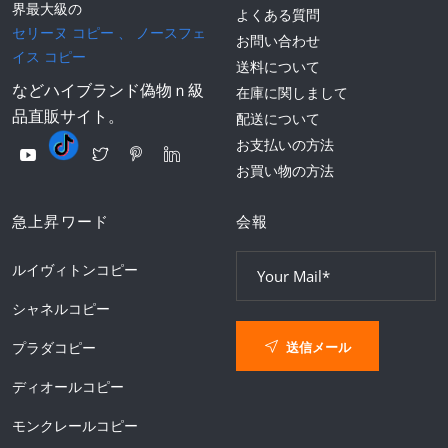
界最大級の
よくある質問
セリーヌ コピー
、
ノースフェ
お問い合わせ
イス コピー
送料について
などハイブランド偽物ｎ級
在庫に関しまして
品直販サイト。
配送について
お支払いの方法
お買い物の方法
急上昇ワード
会報
ルイヴィトンコピー
シャネルコピー
送信メール
プラダコピー
ディオールコピー
モンクレールコピー