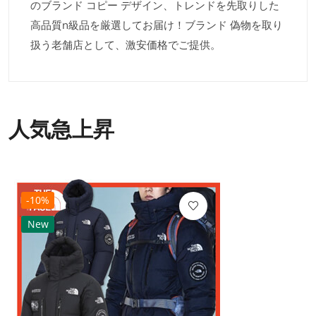
のブランド コピー デザイン、トレンドを先取りした
高品質n級品を厳選してお届け！ブランド 偽物を取り
扱う老舗店として、激安価格でご提供。
人気急上昇
-10%
New