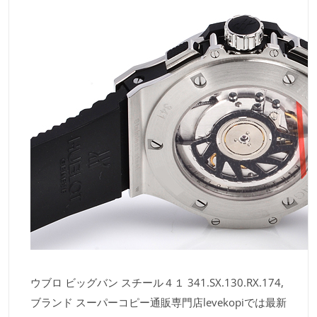
ウブロ ビッグバン スチール４１ 341.SX.130.RX.174,
ブランド スーパーコピー通販専門店levekopiでは最新