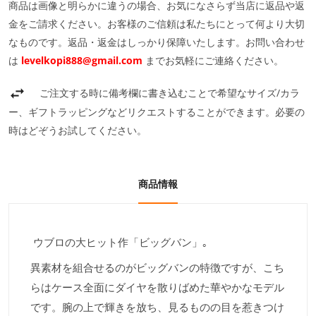
商品は画像と明らかに違うの場合、お気になさらず当店に返品や返
金をご請求ください。お客様のご信頼は私たちにとって何より大切
なものです。返品・返金はしっかり保障いたします。お問い合わせ
は
levelkopi888@gmail.com
までお気軽にご連絡ください。
ご注文する時に備考欄に書き込むことで希望なサイズ/カラ
ー、ギフトラッピングなどリクエストすることができます。必要の
時はどぞうお試してください。
商品情報
ウブロの大ヒット作「ビッグバン」｡
異素材を組合せるのがビッグバンの特徴ですが、こち
らはケース全面にダイヤを散りばめた華やかなモデル
です。腕の上で輝きを放ち、見るものの目を惹きつけ