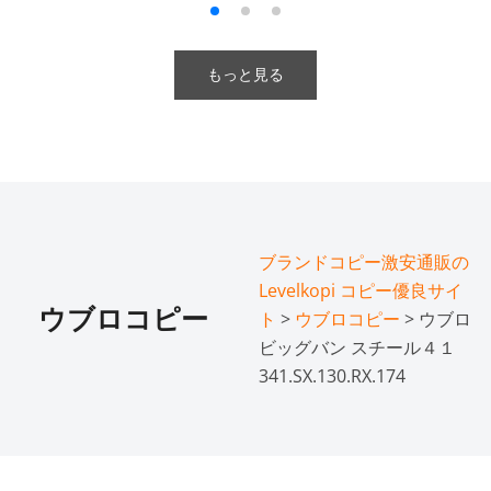
もっと見る
ブランドコピー激安通販の
Levelkopi コピー優良サイ
ウブロコピー
ト
>
ウブロコピー
> ウブロ
ビッグバン スチール４１
341.SX.130.RX.174