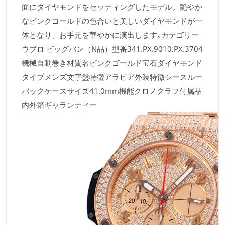
面にダイヤモンドをセッティングしたモデル。艶やか
なピンクゴールドの色合いと美しいダイヤモンドが一
体となり、お手元を華やかに演出します｡カテゴリー
ウブロ ビッグバン（N品）型番341.PX.9010.PX.3704
機械自動巻き材質名ピンクゴールド宝石ダイヤモンド
タイプメンズ文字盤特徴アラビア外装特徴シースルー
バックケースサイズ41.0mm機能クロノグラフ付属品
内外箱ギャランティー