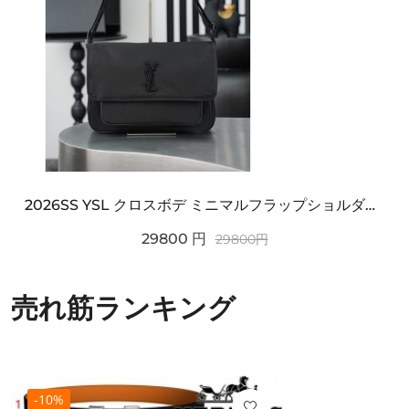
2026SS YSL クロスボデ ミニマルフラップショルダー SAINT LAURENT サンロ...
29800
円
29800
円
売れ筋ランキング
-10%