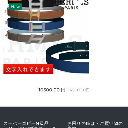
New
10500.00 円
14500.00円
スーパーコピーN級品
お困りの時は・ご買い物の