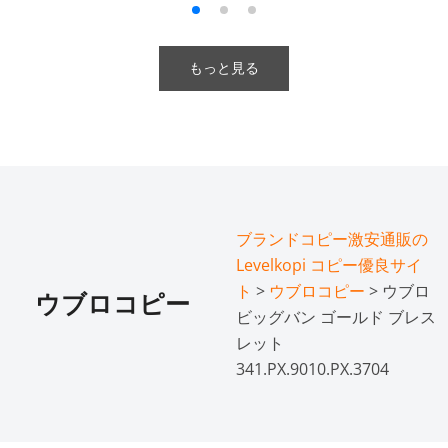
もっと見る
ブランドコピー激安通販の
Levelkopi コピー優良サイ
ト
>
ウブロコピー
> ウブロ
ウブロコピー
ビッグバン ゴールド ブレス
レット
341.PX.9010.PX.3704