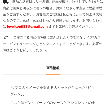
商品ご到着日より一週間、商品が破損、汚損していた?または
商品は画像と明らかに違うの場合、お気になさらず当店に返品や返
金をご請求ください。お客様のご信頼は私たちにとって何より大切
なものです。返品・返金はしっかり保障いたします。お問い合わせ
は
levelkopi888@gmail.com
までお気軽にご連絡ください。
ご注文する時に備考欄に書き込むことで希望なサイズ/カラ
ー、ギフトラッピングなどリクエストすることができます。必要の
時はどぞうお試してください。
商品情報
ウブロのイメージを変える大ヒット作となった｢ビッ
グバン｣｡
こちらはピンクゴールドのケースとブレスレットの全