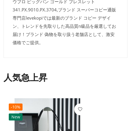
ウブロ ビッグバン ゴールド ブレスレット
341.PX.9010.PX.3704,ブランド スーパーコピー通販
専門店levekopiでは最新のブランド コピー デザイ
ン、トレンドを先取りした高品質n級品を厳選してお
届け！ブランド 偽物を取り扱う老舗店として、激安
価格でご提供。
人気急上昇
-10%
New