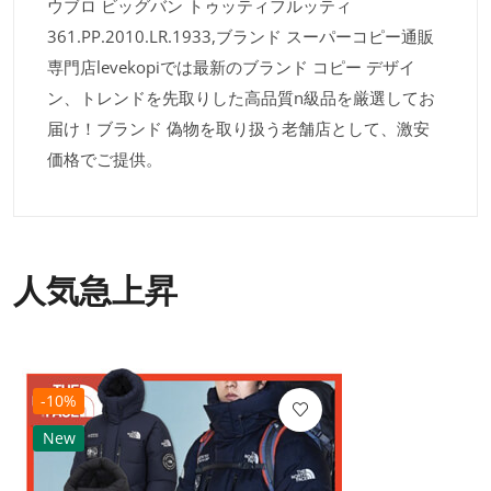
ウブロ ビッグバン トゥッティフルッティ
361.PP.2010.LR.1933,ブランド スーパーコピー通販
専門店levekopiでは最新のブランド コピー デザイ
ン、トレンドを先取りした高品質n級品を厳選してお
届け！ブランド 偽物を取り扱う老舗店として、激安
価格でご提供。
人気急上昇
-10%
New