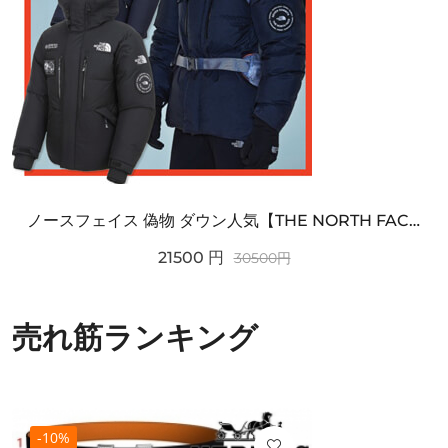
ノースフェイス 偽物 ダウン人気【THE NORTH FACE】M'S 7 SUMMIT HIM...
21500
円
30500
円
売れ筋ランキング
-10%