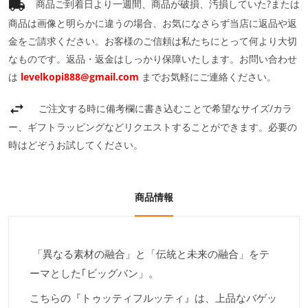
商品ご到着日より一週間、商品が破損、汚損していた?または
商品は画像と明らかに違うの場合、お気になさらず当店に返品や返
金をご請求ください。お客様のご信頼は私たちにとって何より大切
なものです。返品・返金はしっかり保障いたします。お問い合わせ
は
levelkopi888@gmail.com
までお気軽にご連絡ください。
ご注文する時に備考欄に書き込むことで希望なサイズ/カラ
ー、ギフトラッピングなどリクエストすることができます。必要の
時はどぞうお試してください。
商品情報
「異なる素材の融合」と「伝統と未来の融合」をテ
ーマとした｢ビッグバン」。
こちらの『トゥッティフルッティ』は、上品なバゲッ