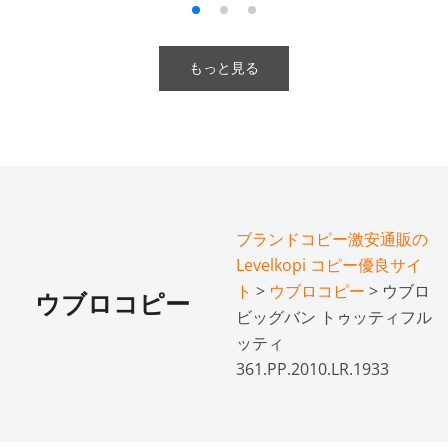
もっと見る
ブランドコピー激安通販の
Levelkopi コピー優良サイ
ト
>
ウブロコピー
> ウブロ
ウブロコピー
ビッグバン トゥッティフル
ッティ
361.PP.2010.LR.1933