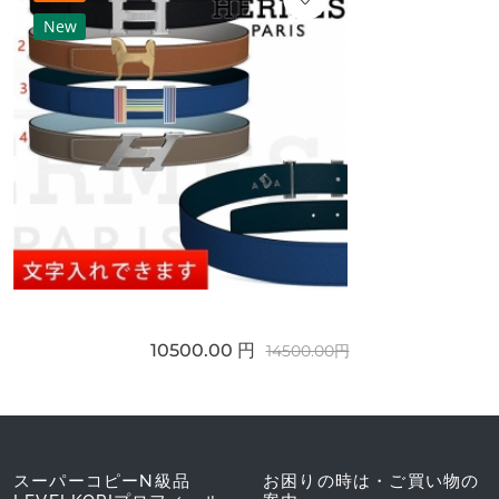
New
10500.00 円
14500.00円
スーパーコピーN級品
お困りの時は・ご買い物の