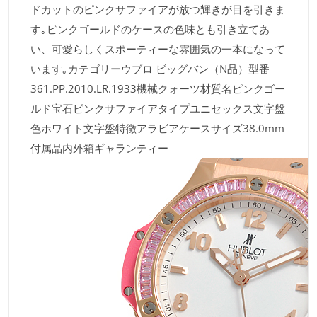
ドカットのピンクサファイアが放つ輝きが目を引きま
す｡ピンクゴールドのケースの色味とも引き立てあ
い、可愛らしくスポーティーな雰囲気の一本になって
います｡カテゴリーウブロ ビッグバン（N品）型番
361.PP.2010.LR.1933機械クォーツ材質名ピンクゴー
ルド宝石ピンクサファイアタイプユニセックス文字盤
色ホワイト文字盤特徴アラビアケースサイズ38.0mm
付属品内外箱ギャランティー